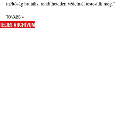
méltóság brutális, rendíthetetlen védelmét testesítik meg.”
TOVÁBB »
TELJES ARCHÍVUM