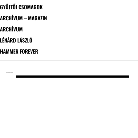
GYŰJTŐI CSOMAGOK
ARCHÍVUM – MAGAZIN
ARCHÍVUM
LÉNÁRD LÁSZLÓ
HAMMER FOREVER
CÍMKE: INNUMERABLE FORMS