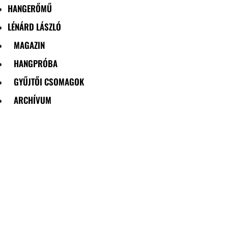
HANGERŐMŰ
LÉNÁRD LÁSZLÓ
MAGAZIN
HANGPRÓBA
GYŰJTŐI CSOMAGOK
ARCHÍVUM