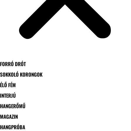
FORRÓ DRÓT
SOKKOLÓ KORONGOK
ÉLŐ FÉM
INTERJÚ
HANGERŐMŰ
MAGAZIN
HANGPRÓBA