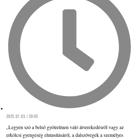
2025. 07. 03. / 20:05
„Legyen szó a belső gyötrelmen való átverekedésről vagy az
erkölcsi gyengeség elutasításáról, a dalszövegek a személyes