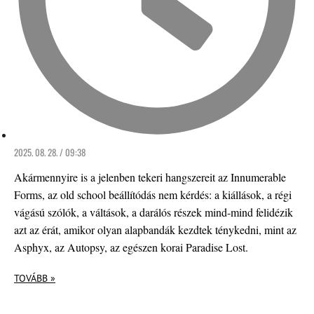
2025. 08. 28. / 09:38
Akármennyire is a jelenben tekeri hangszereit az Innumerable
Forms, az old school beállítódás nem kérdés: a kiállások, a régi
vágású szólók, a váltások, a darálós részek mind-mind felidézik
azt az érát, amikor olyan alapbandák kezdtek ténykedni, mint az
Asphyx, az Autopsy, az egészen korai Paradise Lost.
TOVÁBB »