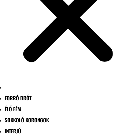
FORRÓ DRÓT
ÉLŐ FÉM
SOKKOLÓ KORONGOK
INTERJÚ