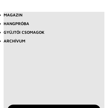
MAGAZIN
HANGPRÓBA
GYŰJTŐI CSOMAGOK
ARCHÍVUM