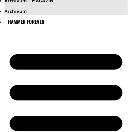
Archívum – MAGAZIN
Archívum
HAMMER FOREVER