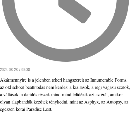
2025. 08. 28. / 09:38
Akármennyire is a jelenben tekeri hangszereit az Innumerable Forms,
az old school beállítódás nem kérdés: a kiállások, a régi vágású szólók,
a váltások, a darálós részek mind-mind felidézik azt az érát, amikor
olyan alapbandák kezdtek ténykedni, mint az Asphyx, az Autopsy, az
egészen korai Paradise Lost.