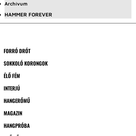
Archívum
HAMMER FOREVER
FORRÓ DRÓT
SOKKOLÓ KORONGOK
ÉLŐ FÉM
INTERJÚ
HANGERŐMŰ
MAGAZIN
HANGPRÓBA