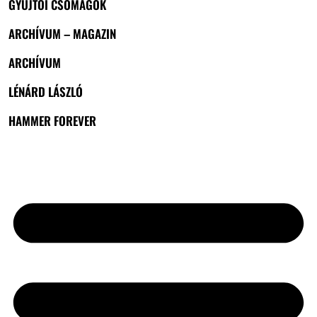
GYŰJTŐI CSOMAGOK
ARCHÍVUM – MAGAZIN
ARCHÍVUM
LÉNÁRD LÁSZLÓ
HAMMER FOREVER