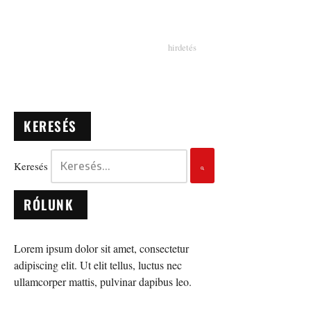
KERESÉS
Keresés
RÓLUNK
Lorem ipsum dolor sit amet, consectetur
adipiscing elit. Ut elit tellus, luctus nec
ullamcorper mattis, pulvinar dapibus leo.