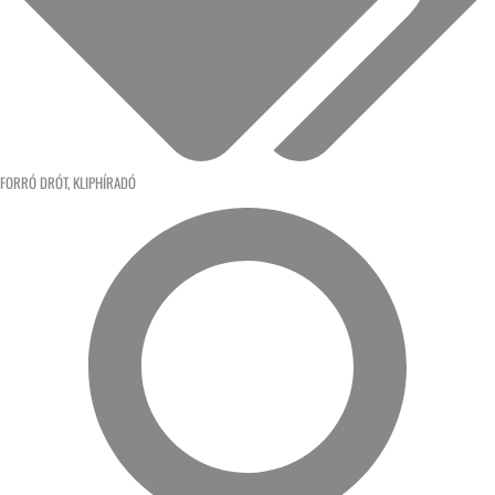
FORRÓ DRÓT
,
KLIPHÍRADÓ