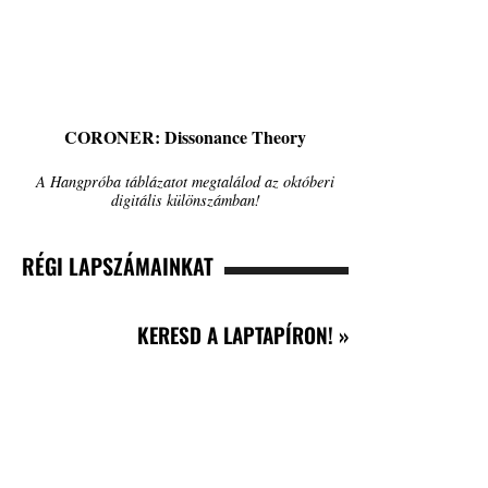
CORONER: Dissonance Theory
A Hangpróba táblázatot megtalálod az októberi
digitális különszámban!
RÉGI LAPSZÁMAINKAT
KERESD A LAPTAPÍRON! »