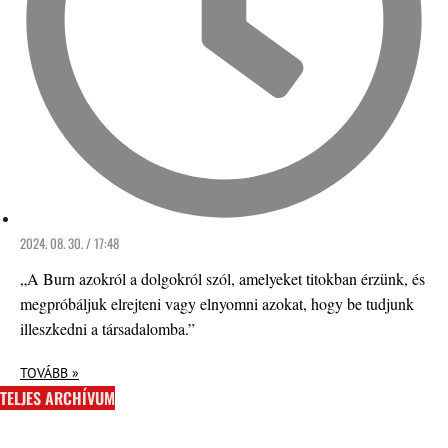
2024. 08. 30. / 17:48
„A Burn azokról a dolgokról szól, amelyeket titokban érzünk, és
megpróbáljuk elrejteni vagy elnyomni azokat, hogy be tudjunk
illeszkedni a társadalomba.”
TOVÁBB »
TELJES ARCHÍVUM