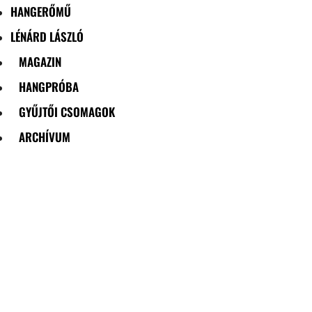
HANGERŐMŰ
LÉNÁRD LÁSZLÓ
MAGAZIN
HANGPRÓBA
GYŰJTŐI CSOMAGOK
ARCHÍVUM