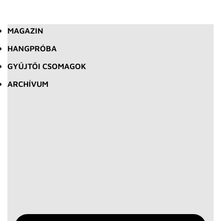
MAGAZIN
HANGPRÓBA
GYŰJTŐI CSOMAGOK
ARCHÍVUM