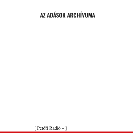
AZ ADÁSOK ARCHÍVUMA
[
Petőfi Rádió »
]