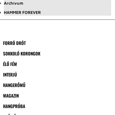
Archívum
HAMMER FOREVER
FORRÓ DRÓT
SOKKOLÓ KORONGOK
ÉLŐ FÉM
INTERJÚ
HANGERŐMŰ
MAGAZIN
HANGPRÓBA