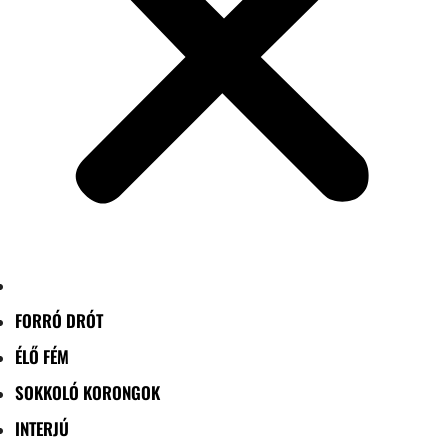
FORRÓ DRÓT
ÉLŐ FÉM
SOKKOLÓ KORONGOK
INTERJÚ