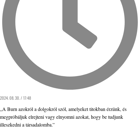
2024. 08. 30. / 17:48
„A Burn azokról a dolgokról szól, amelyeket titokban érzünk, és
megpróbáljuk elrejteni vagy elnyomni azokat, hogy be tudjunk
illeszkedni a társadalomba.”