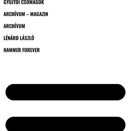
GYŰJTŐI CSOMAGOK
ARCHÍVUM – MAGAZIN
ARCHÍVUM
LÉNÁRD LÁSZLÓ
HAMMER FOREVER