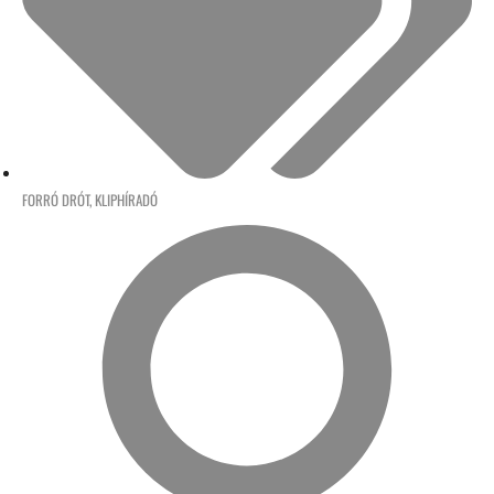
FORRÓ DRÓT
,
KLIPHÍRADÓ