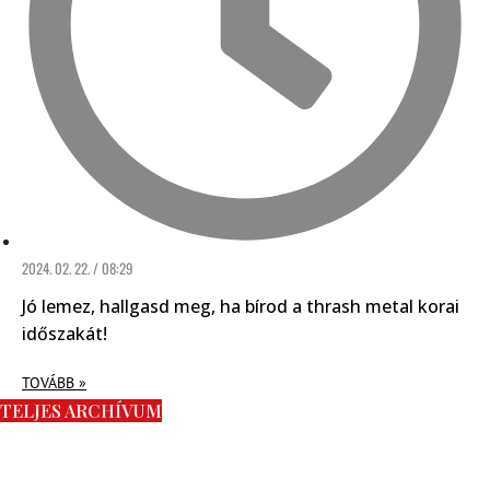
2024. 02. 22. / 08:29
Jó lemez, hallgasd meg, ha bírod a thrash metal korai
időszakát!
TOVÁBB »
TELJES ARCHÍVUM