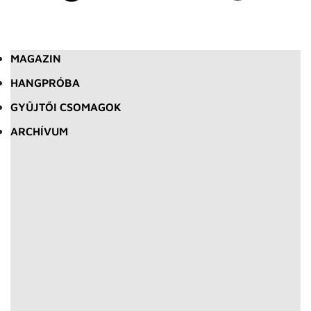
MAGAZIN
HANGPRÓBA
GYŰJTŐI CSOMAGOK
ARCHÍVUM