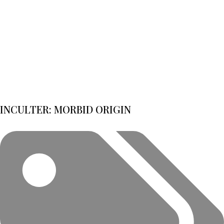
INCULTER: MORBID ORIGIN