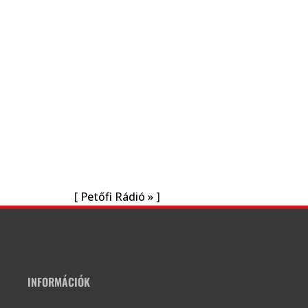
[
Petőfi Rádió »
]
INFORMÁCIÓK