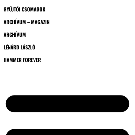
GYŰJTŐI CSOMAGOK
ARCHÍVUM – MAGAZIN
ARCHÍVUM
LÉNÁRD LÁSZLÓ
HAMMER FOREVER