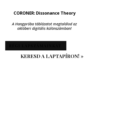
CORONER: Dissonance Theory
A Hangpróba táblázatot megtalálod az
októberi digitális különszámban!
RÉGI LAPSZÁMAINKAT
KERESD A LAPTAPÍRON! »