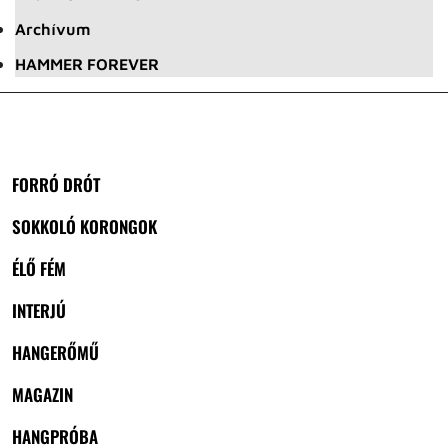
Archívum
HAMMER FOREVER
FORRÓ DRÓT
SOKKOLÓ KORONGOK
ÉLŐ FÉM
INTERJÚ
HANGERŐMŰ
MAGAZIN
HANGPRÓBA