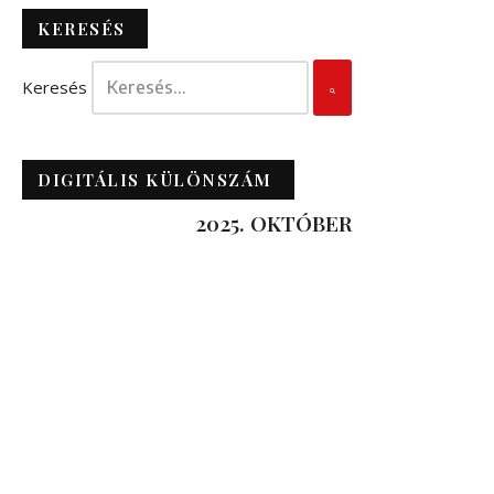
KERESÉS
Keresés
DIGITÁLIS KÜLÖNSZÁM
2025. OKTÓBER