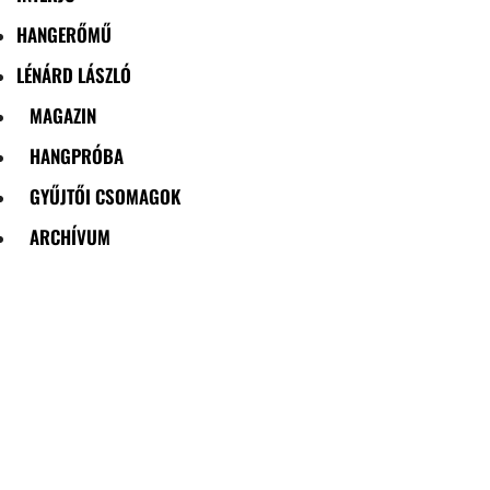
HANGERŐMŰ
LÉNÁRD LÁSZLÓ
MAGAZIN
HANGPRÓBA
GYŰJTŐI CSOMAGOK
ARCHÍVUM