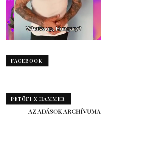
FACEBOOK
PETŐFI X HAMMER
AZ ADÁSOK ARCHÍVUMA