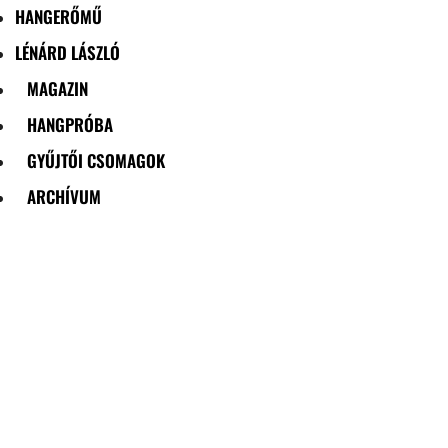
HANGERŐMŰ
LÉNÁRD LÁSZLÓ
MAGAZIN
HANGPRÓBA
GYŰJTŐI CSOMAGOK
ARCHÍVUM