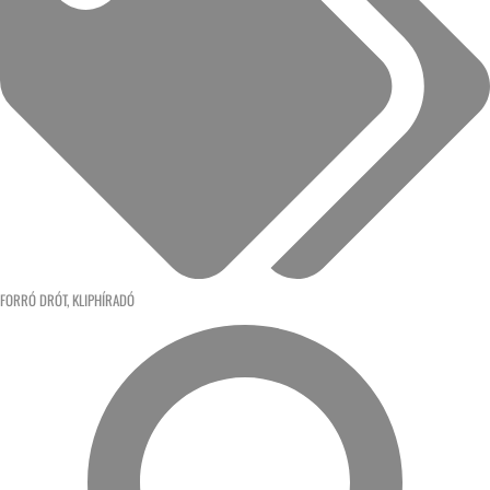
FORRÓ DRÓT
,
KLIPHÍRADÓ