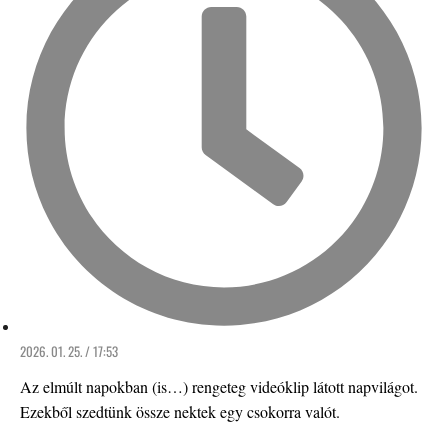
2026. 01. 25. / 17:53
Az elmúlt napokban (is…) rengeteg videóklip látott napvilágot.
Ezekből szedtünk össze nektek egy csokorra valót.