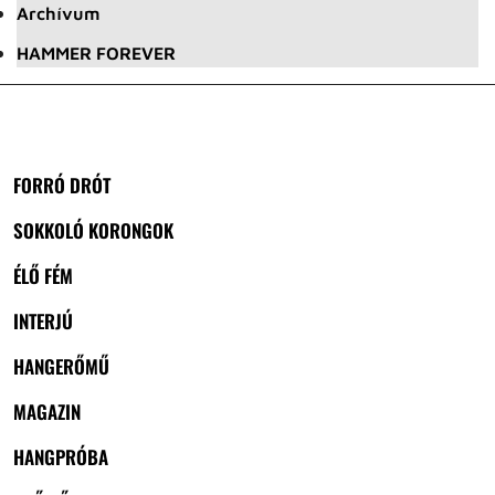
Archívum
HAMMER FOREVER
FORRÓ DRÓT
SOKKOLÓ KORONGOK
ÉLŐ FÉM
INTERJÚ
HANGERŐMŰ
MAGAZIN
HANGPRÓBA