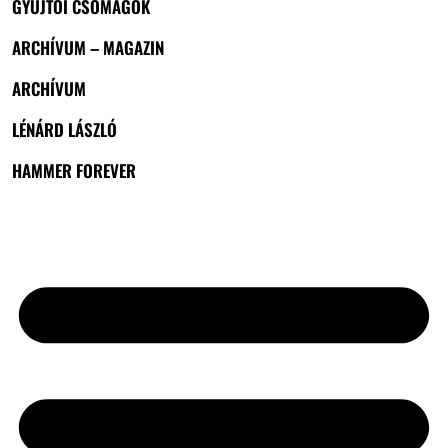
GYŰJTŐI CSOMAGOK
ARCHÍVUM – MAGAZIN
ARCHÍVUM
LÉNÁRD LÁSZLÓ
HAMMER FOREVER