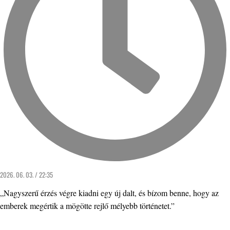
2026. 06. 03. / 22:35
„Nagyszerű érzés végre kiadni egy új dalt, és bízom benne, hogy az
emberek megértik a mögötte rejlő mélyebb történetet.”