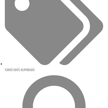
FORRÓ DRÓT
,
KLIPHÍRADÓ