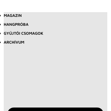
MAGAZIN
HANGPRÓBA
GYŰJTŐI CSOMAGOK
ARCHÍVUM