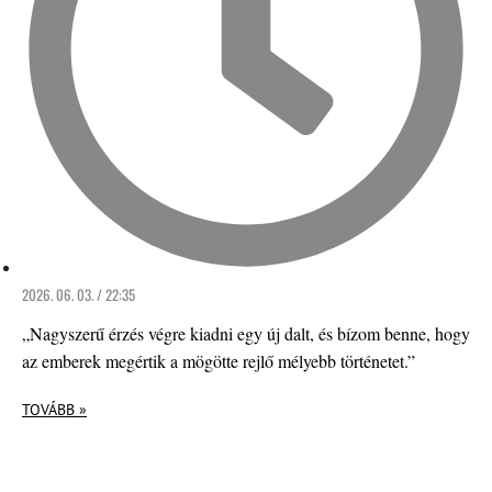
2026. 06. 03. / 22:35
„Nagyszerű érzés végre kiadni egy új dalt, és bízom benne, hogy
az emberek megértik a mögötte rejlő mélyebb történetet.”
TOVÁBB »