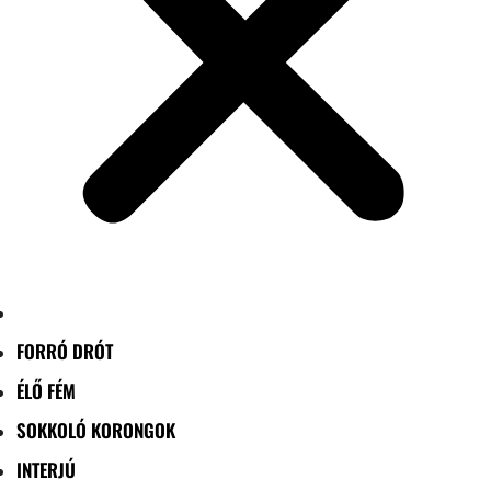
FORRÓ DRÓT
ÉLŐ FÉM
SOKKOLÓ KORONGOK
INTERJÚ