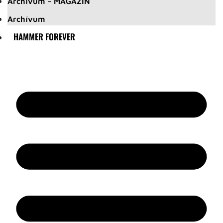
Archívum – MAGAZIN
Archívum
HAMMER FOREVER