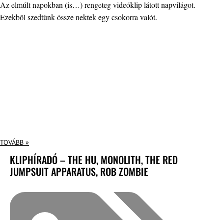
Az elmúlt napokban (is…) rengeteg videóklip látott napvilágot.
Ezekből szedtünk össze nektek egy csokorra valót.
TOVÁBB »
KLIPHÍRADÓ – THE HU, MONOLITH, THE RED
JUMPSUIT APPARATUS, ROB ZOMBIE