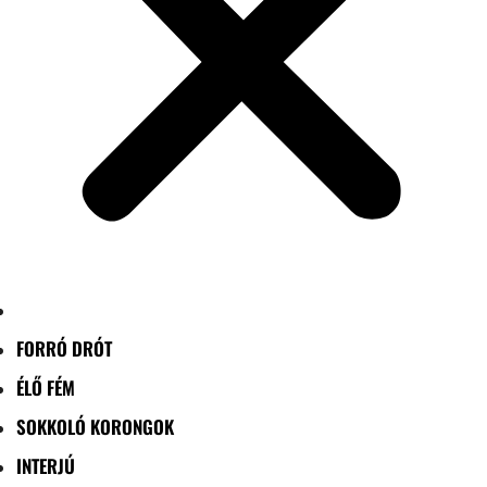
FORRÓ DRÓT
ÉLŐ FÉM
SOKKOLÓ KORONGOK
INTERJÚ