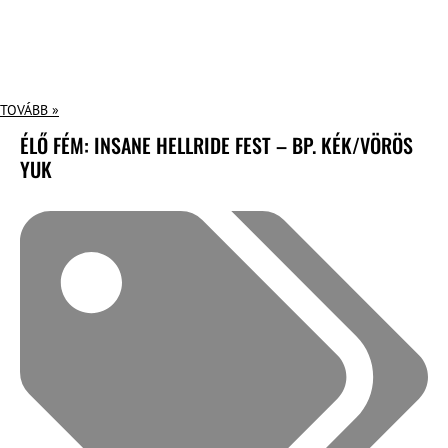
TOVÁBB »
ÉLŐ FÉM: INSANE HELLRIDE FEST – BP. KÉK/VÖRÖS
YUK