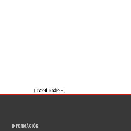
[
Petőfi Rádió »
]
INFORMÁCIÓK