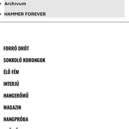
Archívum
HAMMER FOREVER
FORRÓ DRÓT
SOKKOLÓ KORONGOK
ÉLŐ FÉM
INTERJÚ
HANGERŐMŰ
MAGAZIN
HANGPRÓBA