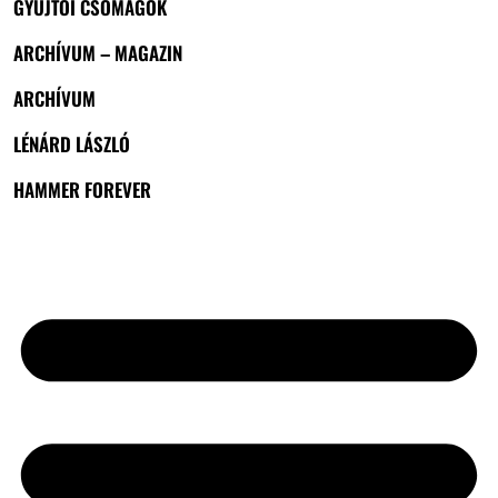
GYŰJTŐI CSOMAGOK
ARCHÍVUM – MAGAZIN
ARCHÍVUM
LÉNÁRD LÁSZLÓ
HAMMER FOREVER