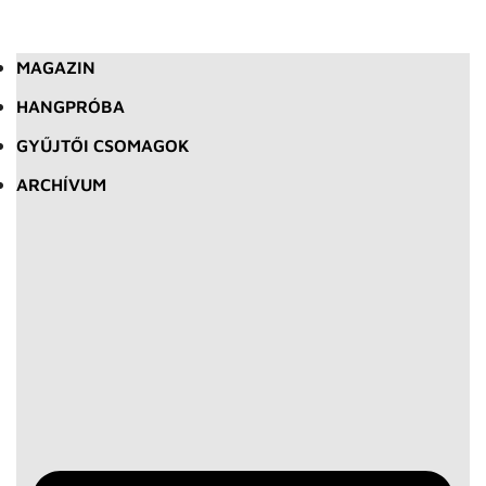
MAGAZIN
HANGPRÓBA
GYŰJTŐI CSOMAGOK
ARCHÍVUM