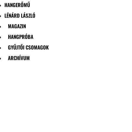
HANGERŐMŰ
LÉNÁRD LÁSZLÓ
MAGAZIN
HANGPRÓBA
GYŰJTŐI CSOMAGOK
ARCHÍVUM