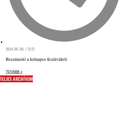
2024. 06. 06. / 12:21
Beszámoló a kétnapos fesztiválról.
TOVÁBB »
TELJES ARCHÍVUM