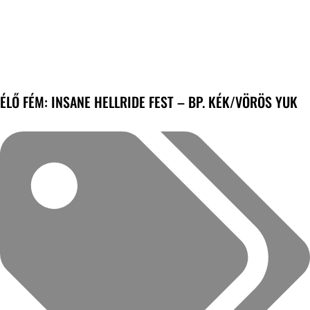
ÉLŐ FÉM: INSANE HELLRIDE FEST – BP. KÉK/VÖRÖS YUK