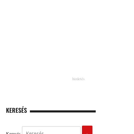
KERESÉS
Keresés