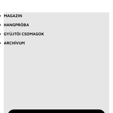
MAGAZIN
HANGPRÓBA
GYŰJTŐI CSOMAGOK
ARCHÍVUM