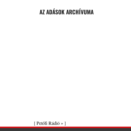
AZ ADÁSOK ARCHÍVUMA
[
Petőfi Rádió »
]