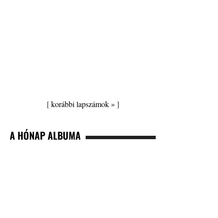
[
korábbi lapszámok »
]
A HÓNAP ALBUMA