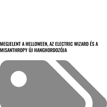
MEGJELENT A HELLOWEEN, AZ ELECTRIC WIZARD ÉS A
MISANTHROPY ÚJ HANGHORDOZÓJA