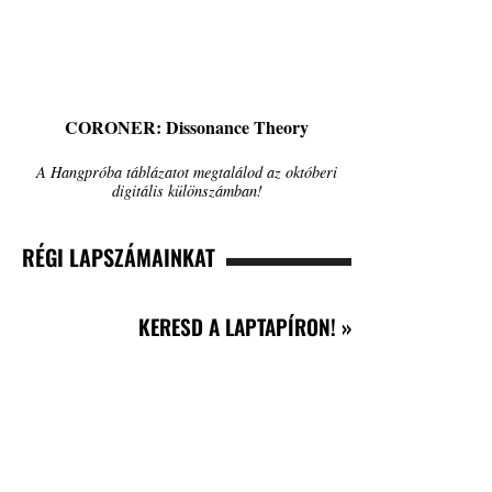
CORONER: Dissonance Theory
A Hangpróba táblázatot megtalálod az októberi
digitális különszámban!
RÉGI LAPSZÁMAINKAT
KERESD A LAPTAPÍRON! »