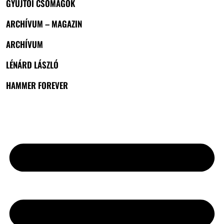
GYŰJTŐI CSOMAGOK
ARCHÍVUM – MAGAZIN
ARCHÍVUM
LÉNÁRD LÁSZLÓ
HAMMER FOREVER