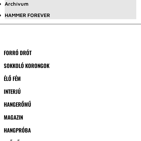
Archívum
HAMMER FOREVER
FORRÓ DRÓT
SOKKOLÓ KORONGOK
ÉLŐ FÉM
INTERJÚ
HANGERŐMŰ
MAGAZIN
HANGPRÓBA