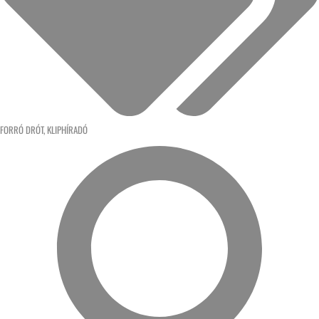
FORRÓ DRÓT
,
KLIPHÍRADÓ