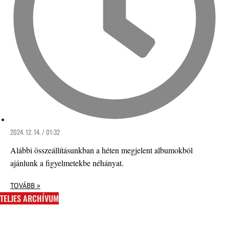
2024. 12. 14. / 01:32
Alábbi összeállításunkban a héten megjelent albumokból
ajánlunk a figyelmetekbe néhányat.
TOVÁBB »
TELJES ARCHÍVUM