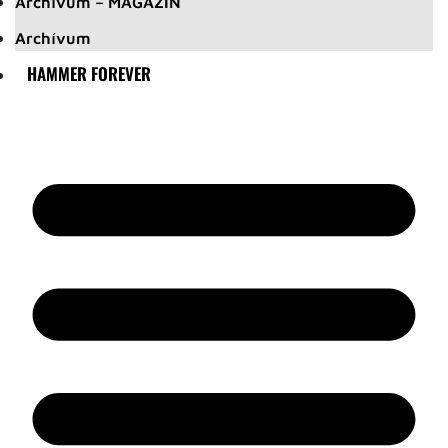
Archívum – MAGAZIN
Archívum
HAMMER FOREVER