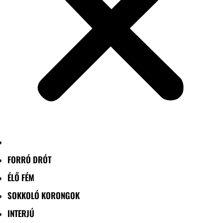
FORRÓ DRÓT
ÉLŐ FÉM
SOKKOLÓ KORONGOK
INTERJÚ