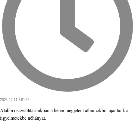
2024. 12. 14. / 01:32
Alábbi összeállításunkban a héten megjelent albumokból ajánlunk a
figyelmetekbe néhányat.