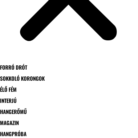
FORRÓ DRÓT
SOKKOLÓ KORONGOK
ÉLŐ FÉM
INTERJÚ
HANGERŐMŰ
MAGAZIN
HANGPRÓBA