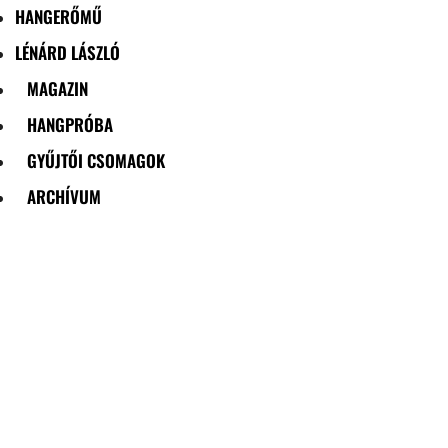
HANGERŐMŰ
LÉNÁRD LÁSZLÓ
MAGAZIN
HANGPRÓBA
GYŰJTŐI CSOMAGOK
ARCHÍVUM