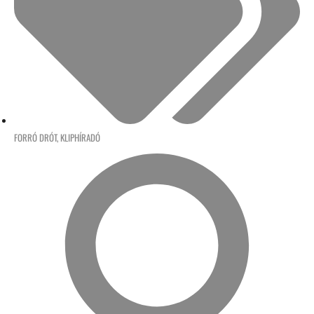
FORRÓ DRÓT
,
KLIPHÍRADÓ