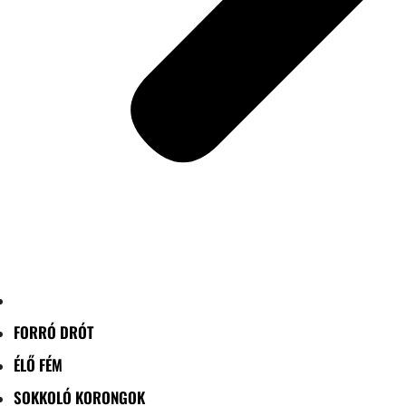
FORRÓ DRÓT
ÉLŐ FÉM
SOKKOLÓ KORONGOK