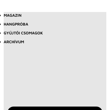
MAGAZIN
HANGPRÓBA
GYŰJTŐI CSOMAGOK
ARCHÍVUM