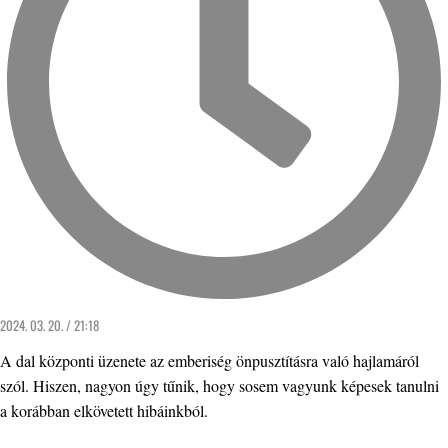
2024. 03. 20. / 21:18
A dal központi üzenete az emberiség önpusztításra való hajlamáról
szól. Hiszen, nagyon úgy tűnik, hogy sosem vagyunk képesek tanulni
a korábban elkövetett hibáinkból.