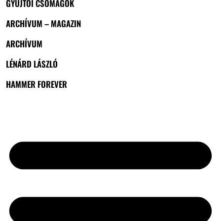
GYŰJTŐI CSOMAGOK
ARCHÍVUM – MAGAZIN
ARCHÍVUM
LÉNÁRD LÁSZLÓ
HAMMER FOREVER