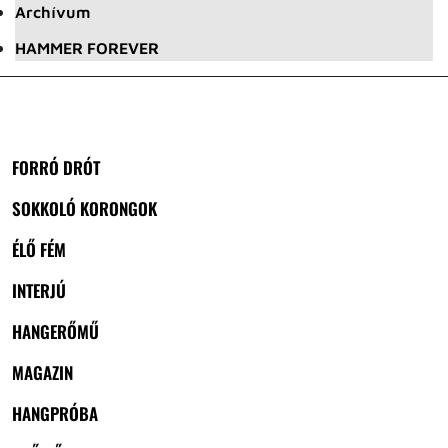
Archívum
HAMMER FOREVER
FORRÓ DRÓT
SOKKOLÓ KORONGOK
ÉLŐ FÉM
INTERJÚ
HANGERŐMŰ
MAGAZIN
HANGPRÓBA