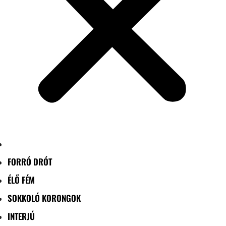
FORRÓ DRÓT
ÉLŐ FÉM
SOKKOLÓ KORONGOK
INTERJÚ