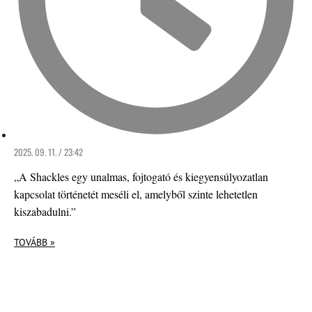
2025. 09. 11. / 23:42
„A Shackles egy unalmas, fojtogató és kiegyensúlyozatlan
kapcsolat történetét meséli el, amelyből szinte lehetetlen
kiszabadulni.”
TOVÁBB »