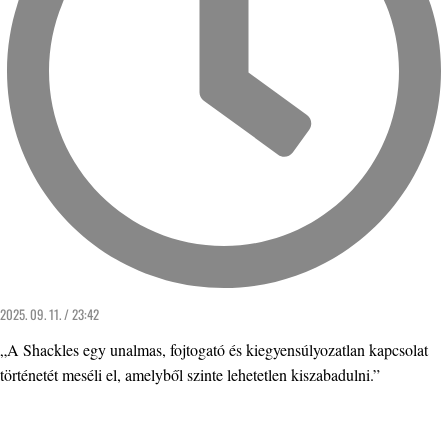
2025. 09. 11. / 23:42
„A Shackles egy unalmas, fojtogató és kiegyensúlyozatlan kapcsolat
történetét meséli el, amelyből szinte lehetetlen kiszabadulni.”