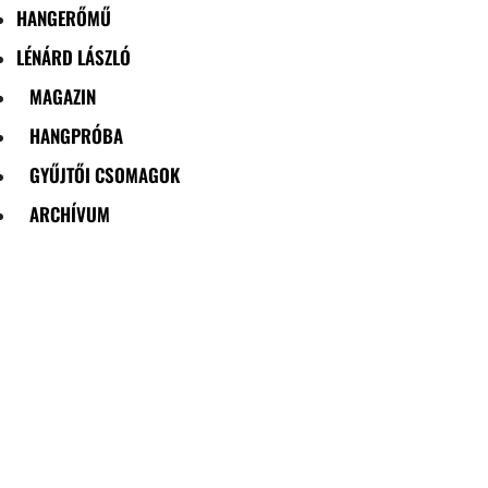
HANGERŐMŰ
LÉNÁRD LÁSZLÓ
MAGAZIN
HANGPRÓBA
GYŰJTŐI CSOMAGOK
ARCHÍVUM