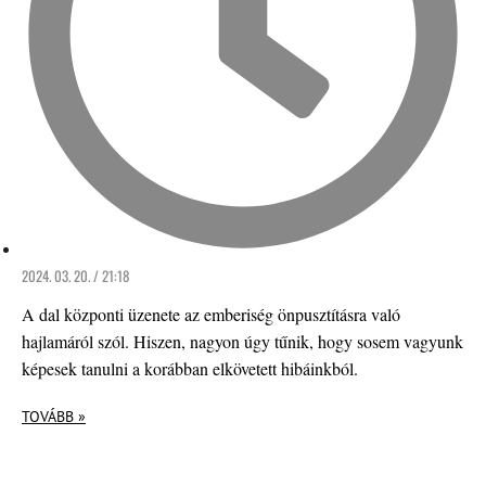
2024. 03. 20. / 21:18
A dal központi üzenete az emberiség önpusztításra való
hajlamáról szól. Hiszen, nagyon úgy tűnik, hogy sosem vagyunk
képesek tanulni a korábban elkövetett hibáinkból.
TOVÁBB »