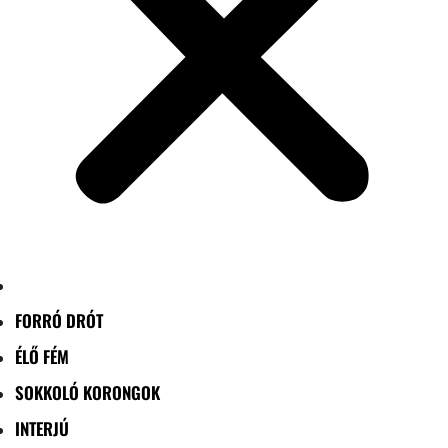
FORRÓ DRÓT
ÉLŐ FÉM
SOKKOLÓ KORONGOK
INTERJÚ