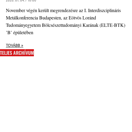
November végén került megrendezésre az I. Interdiszciplináris
Metálkonferencia Budapesten, az Eötvös Loránd
Tudományegyetem Bölcsészettudományi Karának (ELTE-BTK)
’B’ épületében
TOVÁBB »
TELJES ARCHÍVUM