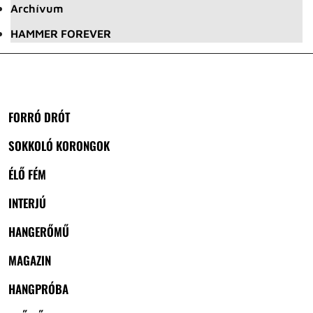
Archívum
HAMMER FOREVER
FORRÓ DRÓT
SOKKOLÓ KORONGOK
ÉLŐ FÉM
INTERJÚ
HANGERŐMŰ
MAGAZIN
HANGPRÓBA