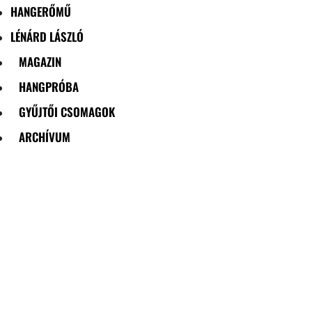
HANGERŐMŰ
LÉNÁRD LÁSZLÓ
MAGAZIN
HANGPRÓBA
GYŰJTŐI CSOMAGOK
ARCHÍVUM