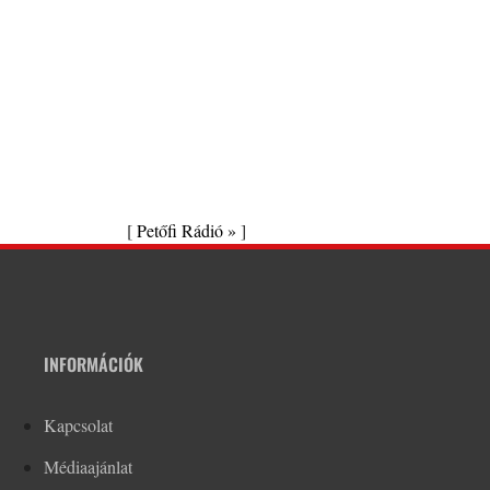
[
Petőfi Rádió »
]
INFORMÁCIÓK
Kapcsolat
Médiaajánlat