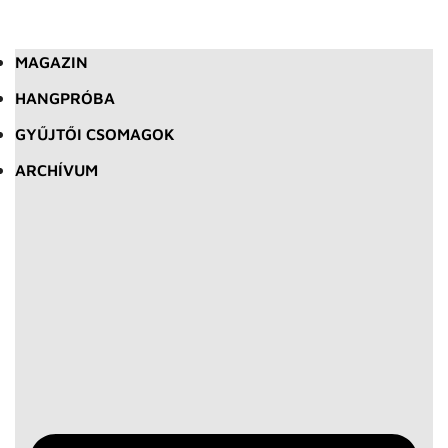
MAGAZIN
HANGPRÓBA
GYŰJTŐI CSOMAGOK
ARCHÍVUM