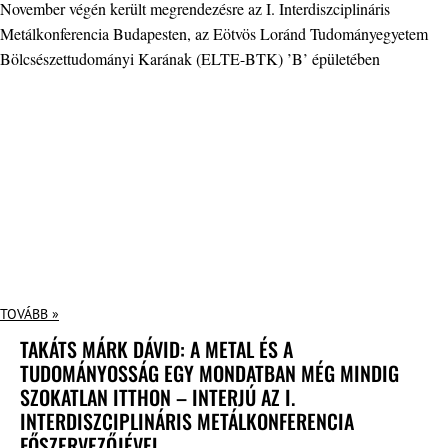
November végén került megrendezésre az I. Interdiszciplináris
Metálkonferencia Budapesten, az Eötvös Loránd Tudományegyetem
Bölcsészettudományi Karának (ELTE-BTK) ’B’ épületében
TOVÁBB »
TAKÁTS MÁRK DÁVID: A METAL ÉS A
TUDOMÁNYOSSÁG EGY MONDATBAN MÉG MINDIG
SZOKATLAN ITTHON – INTERJÚ AZ I.
INTERDISZCIPLINÁRIS METÁLKONFERENCIA
FŐSZERVEZŐJÉVEL