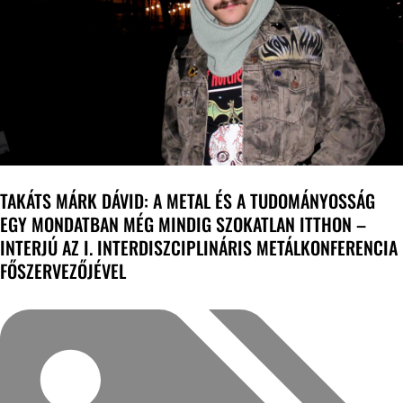
TAKÁTS MÁRK DÁVID: A METAL ÉS A TUDOMÁNYOSSÁG
EGY MONDATBAN MÉG MINDIG SZOKATLAN ITTHON –
INTERJÚ AZ I. INTERDISZCIPLINÁRIS METÁLKONFERENCIA
FŐSZERVEZŐJÉVEL