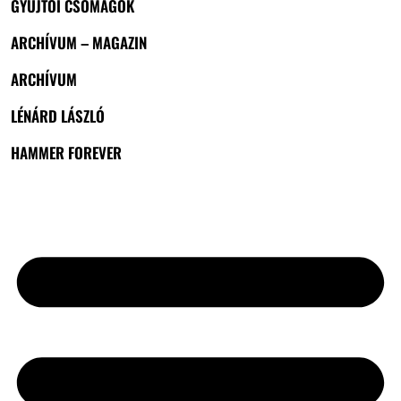
GYŰJTŐI CSOMAGOK
ARCHÍVUM – MAGAZIN
ARCHÍVUM
LÉNÁRD LÁSZLÓ
HAMMER FOREVER