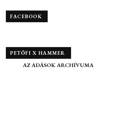
FACEBOOK
PETŐFI X HAMMER
AZ ADÁSOK ARCHÍVUMA