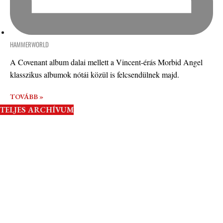
HAMMERWORLD
A Covenant album dalai mellett a Vincent-érás Morbid Angel
klasszikus albumok nótái közül is felcsendülnek majd.
TOVÁBB »
TELJES ARCHÍVUM