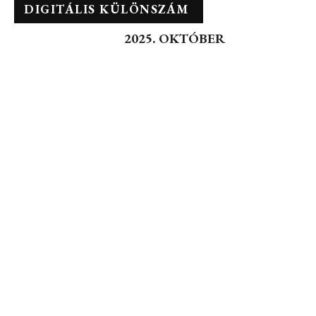
DIGITÁLIS KÜLÖNSZÁM
2025. OKTÓBER