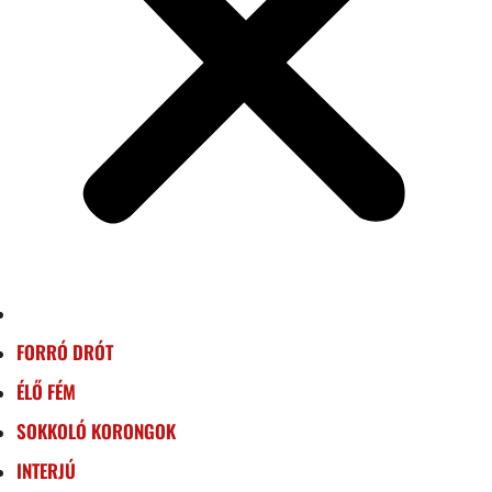
FORRÓ DRÓT
ÉLŐ FÉM
SOKKOLÓ KORONGOK
INTERJÚ