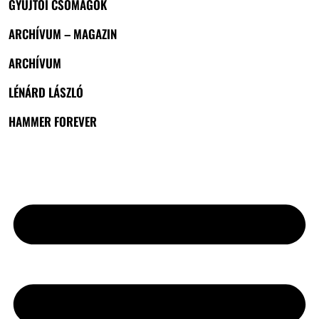
GYŰJTŐI CSOMAGOK
ARCHÍVUM – MAGAZIN
ARCHÍVUM
LÉNÁRD LÁSZLÓ
HAMMER FOREVER