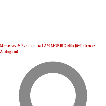
Monastery és Exodikon az I AM MORBID előtt jövő héten az
Analogban!