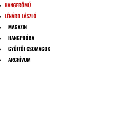
HANGERŐMŰ
LÉNÁRD LÁSZLÓ
MAGAZIN
HANGPRÓBA
GYŰJTŐI CSOMAGOK
ARCHÍVUM