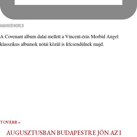
HAMMERWORLD
A Covenant album dalai mellett a Vincent-érás Morbid Angel
klasszikus albumok nótái közül is felcsendülnek majd.
TOVÁBB »
AUGUSZTUSBAN BUDAPESTRE JÖN AZ I