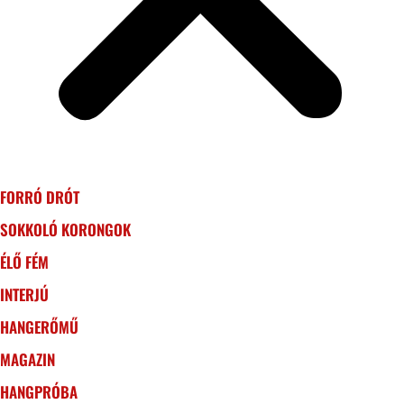
FORRÓ DRÓT
SOKKOLÓ KORONGOK
ÉLŐ FÉM
INTERJÚ
HANGERŐMŰ
MAGAZIN
HANGPRÓBA