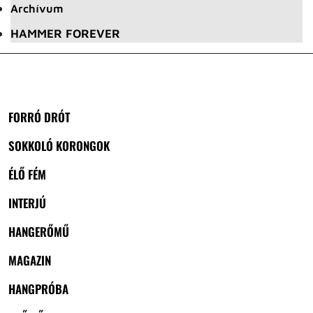
Archívum
HAMMER FOREVER
FORRÓ DRÓT
SOKKOLÓ KORONGOK
ÉLŐ FÉM
INTERJÚ
HANGERŐMŰ
MAGAZIN
HANGPRÓBA