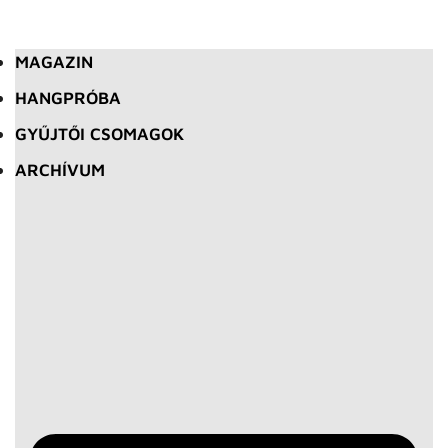
MAGAZIN
HANGPRÓBA
GYŰJTŐI CSOMAGOK
ARCHÍVUM