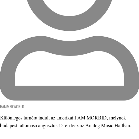
HAMMERWORLD
Különleges turnéra indult az amerikai I AM MORBID, melynek
budapesti állomása augusztus 15-én lesz az Analog Music Hallban.