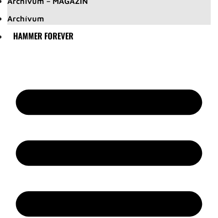
Archívum – MAGAZIN
Archívum
HAMMER FOREVER