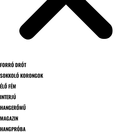
FORRÓ DRÓT
SOKKOLÓ KORONGOK
ÉLŐ FÉM
INTERJÚ
HANGERŐMŰ
MAGAZIN
HANGPRÓBA