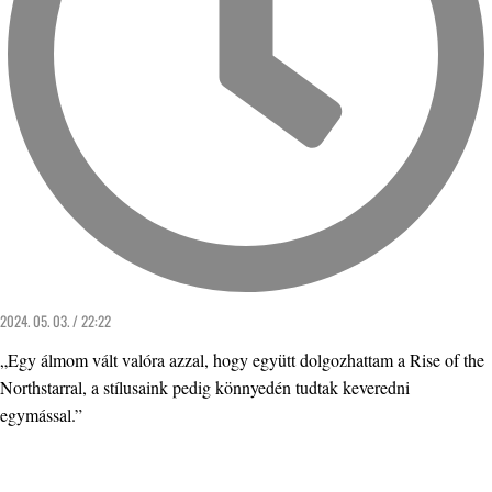
2024. 05. 03. / 22:22
„Egy álmom vált valóra azzal, hogy együtt dolgozhattam a Rise of the
Northstarral, a stílusaink pedig könnyedén tudtak keveredni
egymással.”