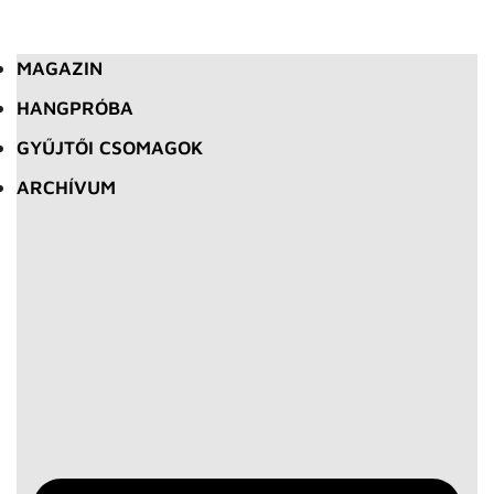
MAGAZIN
HANGPRÓBA
GYŰJTŐI CSOMAGOK
ARCHÍVUM