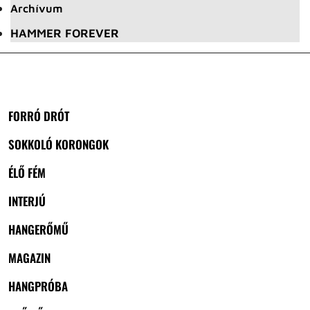
Archívum
HAMMER FOREVER
FORRÓ DRÓT
SOKKOLÓ KORONGOK
ÉLŐ FÉM
INTERJÚ
HANGERŐMŰ
MAGAZIN
HANGPRÓBA