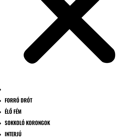
FORRÓ DRÓT
ÉLŐ FÉM
SOKKOLÓ KORONGOK
INTERJÚ