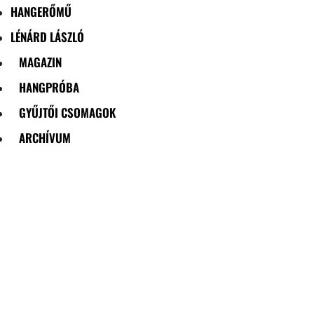
HANGERŐMŰ
LÉNÁRD LÁSZLÓ
MAGAZIN
HANGPRÓBA
GYŰJTŐI CSOMAGOK
ARCHÍVUM