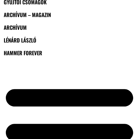
GYŰJTŐI CSOMAGOK
ARCHÍVUM – MAGAZIN
ARCHÍVUM
LÉNÁRD LÁSZLÓ
HAMMER FOREVER