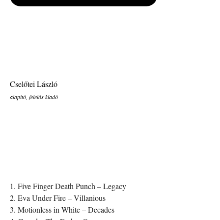
Cselőtei László
alapító, felelős kiadó
1. Five Finger Death Punch – Legacy
2. Eva Under Fire – Villanious
3. Motionless in White – Decades