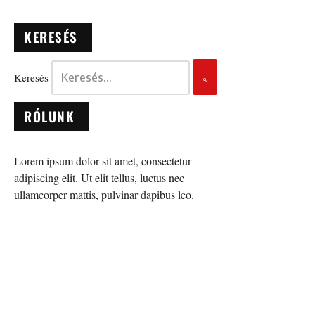
KERESÉS
Keresés
RÓLUNK
Lorem ipsum dolor sit amet, consectetur
adipiscing elit. Ut elit tellus, luctus nec
ullamcorper mattis, pulvinar dapibus leo.