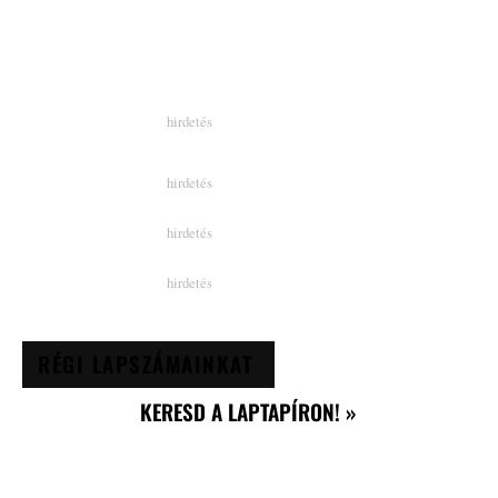
RÉGI LAPSZÁMAINKAT
KERESD A LAPTAPÍRON! »