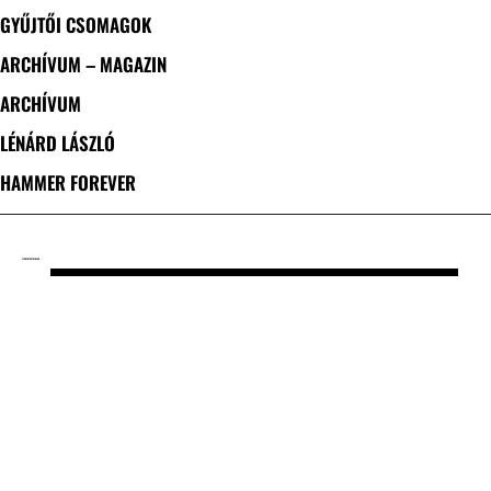
GYŰJTŐI CSOMAGOK
ARCHÍVUM – MAGAZIN
ARCHÍVUM
LÉNÁRD LÁSZLÓ
HAMMER FOREVER
CÍMKE: HYRO THE HERO