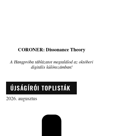
CORONER: Dissonance Theory
A Hangpróba táblázatot megtalálod az októberi
digitális különszámban!
ÚJSÁGÍRÓI TOPLISTÁK
2026. augusztus