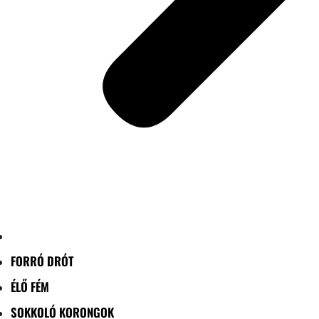
FORRÓ DRÓT
ÉLŐ FÉM
SOKKOLÓ KORONGOK