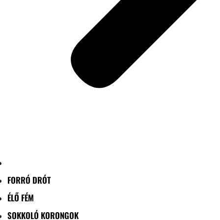
FORRÓ DRÓT
ÉLŐ FÉM
SOKKOLÓ KORONGOK