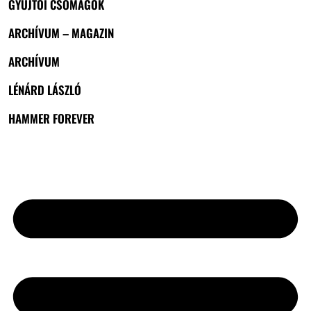
GYŰJTŐI CSOMAGOK
ARCHÍVUM – MAGAZIN
ARCHÍVUM
LÉNÁRD LÁSZLÓ
HAMMER FOREVER