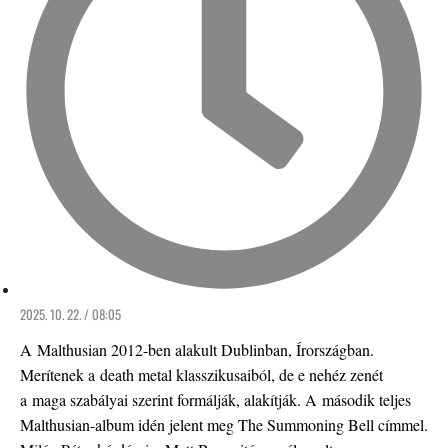
2025. 10. 22. / 08:05
A Malthusian 2012-ben alakult Dublinban, Írországban.
Merítenek a death metal klasszikusaiból, de e nehéz zenét
a maga szabályai szerint formálják, alakítják. A második teljes
Malthusian-album idén jelent meg The Summoning Bell címmel.