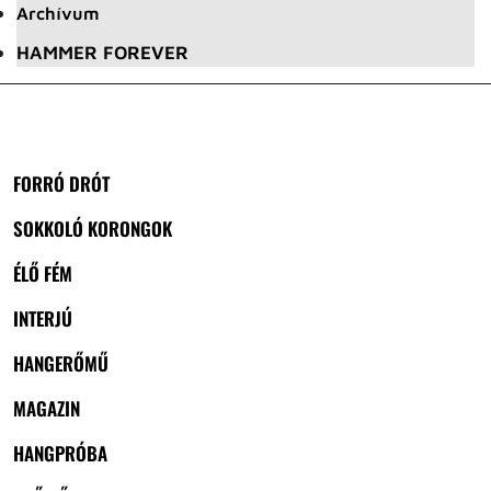
Archívum
HAMMER FOREVER
FORRÓ DRÓT
SOKKOLÓ KORONGOK
ÉLŐ FÉM
INTERJÚ
HANGERŐMŰ
MAGAZIN
HANGPRÓBA