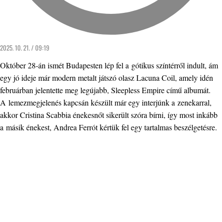
2025. 10. 21. / 09:19
Október 28-án ismét Budapesten lép fel a gótikus színtérről indult, ám
egy jó ideje már modern metalt játszó olasz Lacuna Coil, amely idén
februárban jelentette meg legújabb, Sleepless Empire című albumát.
A lemezmegjelenés kapcsán készült már egy interjúnk a zenekarral,
akkor Cristina Scabbia énekesnőt sikerült szóra bírni, így most inkább
a másik énekest, Andrea Ferrót kértük fel egy tartalmas beszélgetésre.