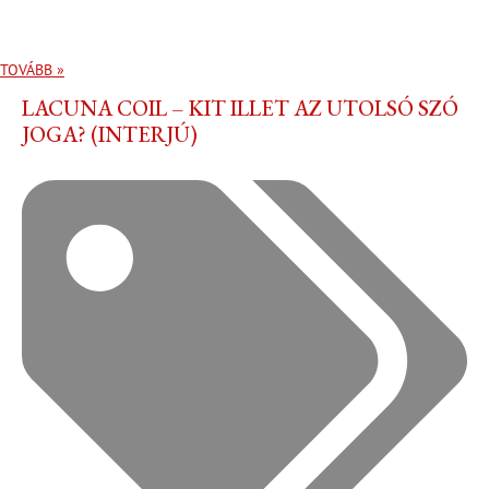
TOVÁBB »
LACUNA COIL – KIT ILLET AZ UTOLSÓ SZÓ
JOGA? (INTERJÚ)