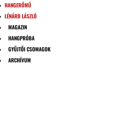
HANGERŐMŰ
LÉNÁRD LÁSZLÓ
MAGAZIN
HANGPRÓBA
GYŰJTŐI CSOMAGOK
ARCHÍVUM