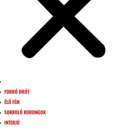
FORRÓ DRÓT
ÉLŐ FÉM
SOKKOLÓ KORONGOK
INTERJÚ