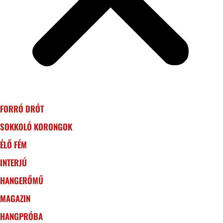
FORRÓ DRÓT
SOKKOLÓ KORONGOK
ÉLŐ FÉM
INTERJÚ
HANGERŐMŰ
MAGAZIN
HANGPRÓBA