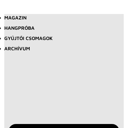
MAGAZIN
HANGPRÓBA
GYŰJTŐI CSOMAGOK
ARCHÍVUM