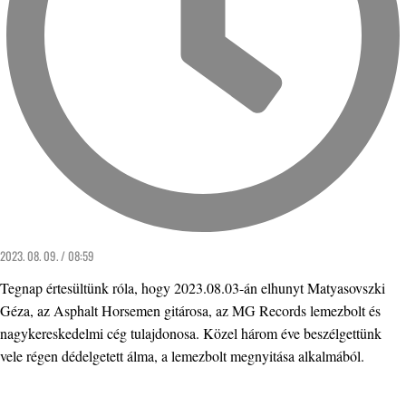
2023. 08. 09. / 08:59
Tegnap értesültünk róla, hogy 2023.08.03-án elhunyt Matyasovszki
Géza, az Asphalt Horsemen gitárosa, az MG Records lemezbolt és
nagykereskedelmi cég tulajdonosa. Közel három éve beszélgettünk
vele régen dédelgetett álma, a lemezbolt megnyitása alkalmából.