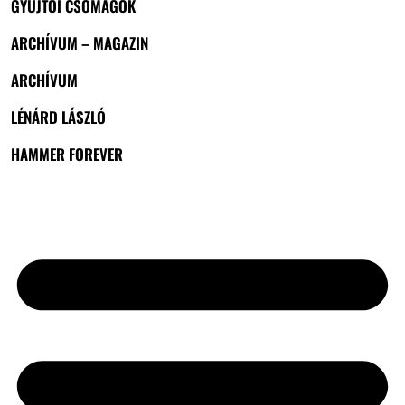
GYŰJTŐI CSOMAGOK
ARCHÍVUM – MAGAZIN
ARCHÍVUM
LÉNÁRD LÁSZLÓ
HAMMER FOREVER