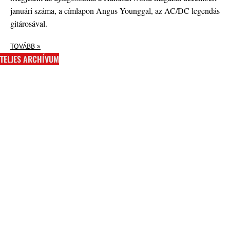
januári száma, a címlapon Angus Younggal, az AC/DC legendás
gitárosával.
TOVÁBB »
TELJES ARCHÍVUM