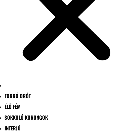
FORRÓ DRÓT
ÉLŐ FÉM
SOKKOLÓ KORONGOK
INTERJÚ