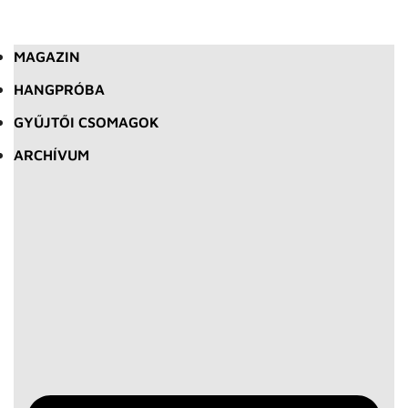
MAGAZIN
HANGPRÓBA
GYŰJTŐI CSOMAGOK
ARCHÍVUM