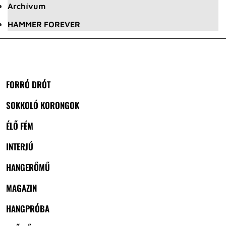
Archívum
HAMMER FOREVER
FORRÓ DRÓT
SOKKOLÓ KORONGOK
ÉLŐ FÉM
INTERJÚ
HANGERŐMŰ
MAGAZIN
HANGPRÓBA