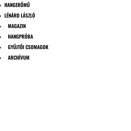
HANGERŐMŰ
LÉNÁRD LÁSZLÓ
MAGAZIN
HANGPRÓBA
GYŰJTŐI CSOMAGOK
ARCHÍVUM