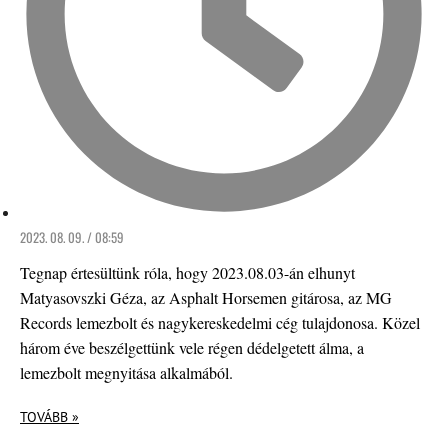
2023. 08. 09. / 08:59
Tegnap értesültünk róla, hogy 2023.08.03-án elhunyt
Matyasovszki Géza, az Asphalt Horsemen gitárosa, az MG
Records lemezbolt és nagykereskedelmi cég tulajdonosa. Közel
három éve beszélgettünk vele régen dédelgetett álma, a
lemezbolt megnyitása alkalmából.
TOVÁBB »