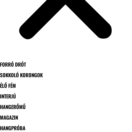
FORRÓ DRÓT
SOKKOLÓ KORONGOK
ÉLŐ FÉM
INTERJÚ
HANGERŐMŰ
MAGAZIN
HANGPRÓBA