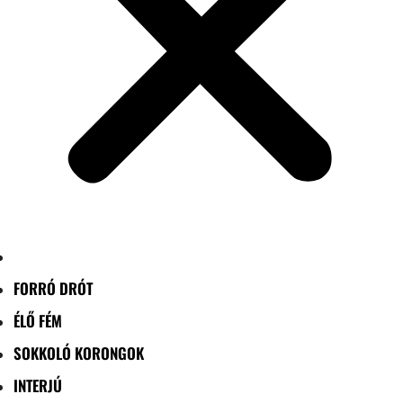
FORRÓ DRÓT
ÉLŐ FÉM
SOKKOLÓ KORONGOK
INTERJÚ