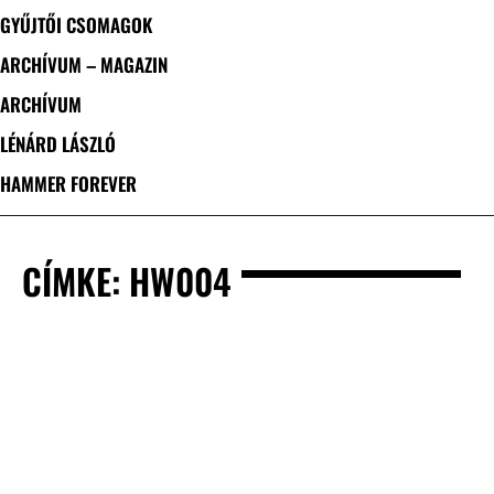
GYŰJTŐI CSOMAGOK
ARCHÍVUM – MAGAZIN
ARCHÍVUM
LÉNÁRD LÁSZLÓ
HAMMER FOREVER
CÍMKE: HW004