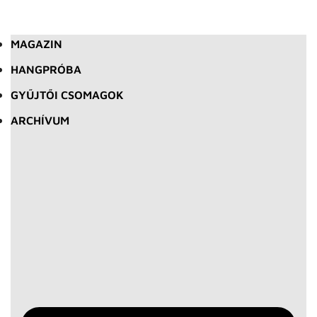
MAGAZIN
HANGPRÓBA
GYŰJTŐI CSOMAGOK
ARCHÍVUM