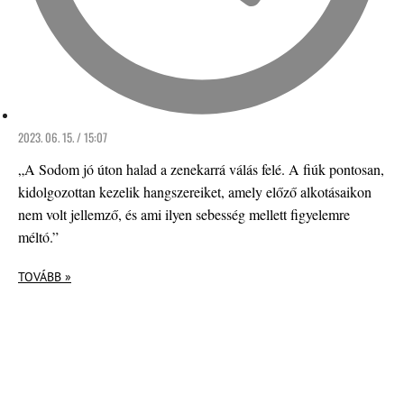
2023. 06. 15. / 15:07
„A Sodom jó úton halad a zenekarrá válás felé. A fiúk pontosan,
kidolgozottan kezelik hangszereiket, amely előző alkotásaikon
nem volt jellemző, és ami ilyen sebesség mellett figyelemre
méltó.”
TOVÁBB »