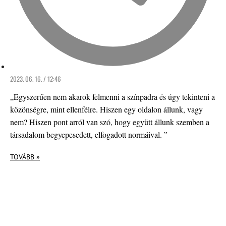
2023. 06. 16. / 12:46
„Egyszerűen nem akarok felmenni a színpadra és úgy tekinteni a
közönségre, mint ellenfélre. Hiszen egy oldalon állunk, vagy
nem? Hiszen pont arról van szó, hogy együtt állunk szemben a
társadalom begyepesedett, elfogadott normáival. ”
TOVÁBB »