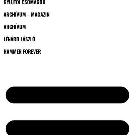
GYŰJTŐI CSOMAGOK
ARCHÍVUM – MAGAZIN
ARCHÍVUM
LÉNÁRD LÁSZLÓ
HAMMER FOREVER