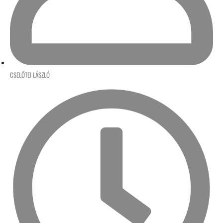
CSELŐTEI LÁSZLÓ