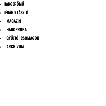
HANGERŐMŰ
LÉNÁRD LÁSZLÓ
MAGAZIN
HANGPRÓBA
GYŰJTŐI CSOMAGOK
ARCHÍVUM