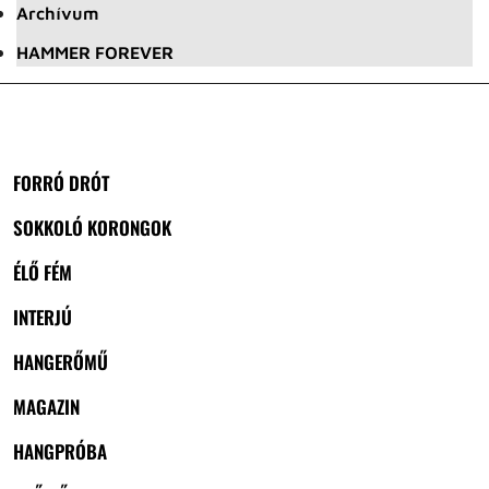
Archívum
HAMMER FOREVER
FORRÓ DRÓT
SOKKOLÓ KORONGOK
ÉLŐ FÉM
INTERJÚ
HANGERŐMŰ
MAGAZIN
HANGPRÓBA