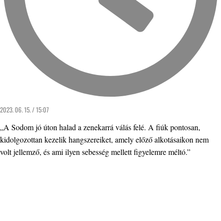
2023. 06. 15. / 15:07
„A Sodom jó úton halad a zenekarrá válás felé. A fiúk pontosan,
kidolgozottan kezelik hangszereiket, amely előző alkotásaikon nem
volt jellemző, és ami ilyen sebesség mellett figyelemre méltó.”