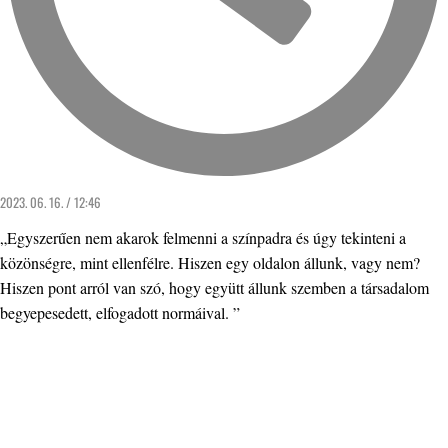
2023. 06. 16. / 12:46
„Egyszerűen nem akarok felmenni a színpadra és úgy tekinteni a
közönségre, mint ellenfélre. Hiszen egy oldalon állunk, vagy nem?
Hiszen pont arról van szó, hogy együtt állunk szemben a társadalom
begyepesedett, elfogadott normáival. ”