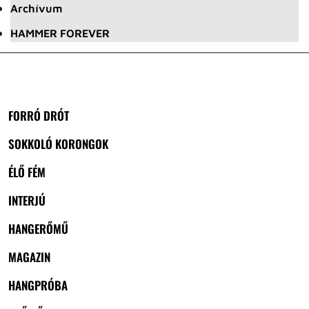
Archívum
HAMMER FOREVER
FORRÓ DRÓT
SOKKOLÓ KORONGOK
ÉLŐ FÉM
INTERJÚ
HANGERŐMŰ
MAGAZIN
HANGPRÓBA