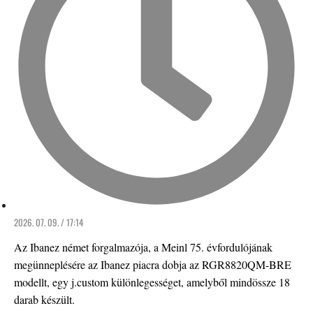
2026. 07. 09. / 17:14
Az Ibanez német forgalmazója, a Meinl 75. évfordulójának
megünneplésére az Ibanez piacra dobja az RGR8820QM-BRE
modellt, egy j.custom különlegességet, amelyből mindössze 18
darab készült.