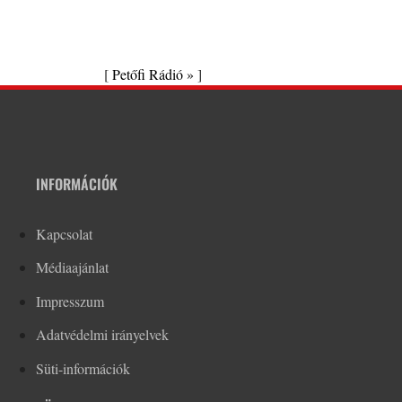
[
Petőfi Rádió »
]
INFORMÁCIÓK
Kapcsolat
Médiaajánlat
Impresszum
Adatvédelmi irányelvek
Süti-információk