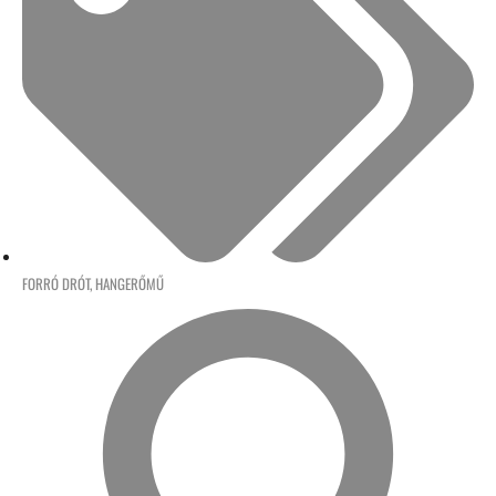
FORRÓ DRÓT
,
HANGERŐMŰ