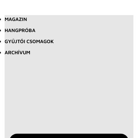
MAGAZIN
HANGPRÓBA
GYŰJTŐI CSOMAGOK
ARCHÍVUM