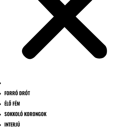
FORRÓ DRÓT
ÉLŐ FÉM
SOKKOLÓ KORONGOK
INTERJÚ