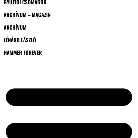
GYŰJTŐI CSOMAGOK
ARCHÍVUM – MAGAZIN
ARCHÍVUM
LÉNÁRD LÁSZLÓ
HAMMER FOREVER