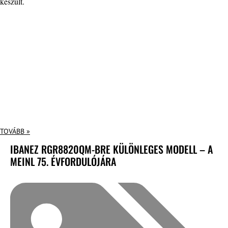
készült.
TOVÁBB »
IBANEZ RGR8820QM-BRE KÜLÖNLEGES MODELL – A
MEINL 75. ÉVFORDULÓJÁRA