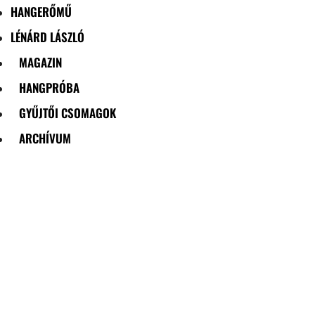
HANGERŐMŰ
LÉNÁRD LÁSZLÓ
MAGAZIN
HANGPRÓBA
GYŰJTŐI CSOMAGOK
ARCHÍVUM