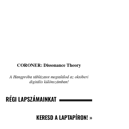
CORONER: Dissonance Theory
A Hangpróba táblázatot megtalálod az októberi
digitális különszámban!
RÉGI LAPSZÁMAINKAT
KERESD A LAPTAPÍRON! »