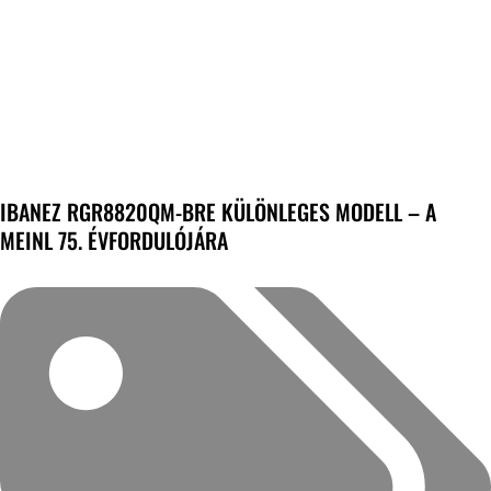
IBANEZ RGR8820QM-BRE KÜLÖNLEGES MODELL – A
MEINL 75. ÉVFORDULÓJÁRA