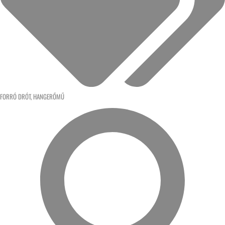
FORRÓ DRÓT
,
HANGERŐMŰ