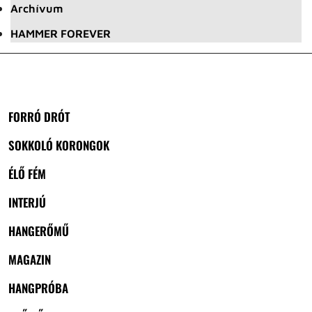
Archívum
HAMMER FOREVER
FORRÓ DRÓT
SOKKOLÓ KORONGOK
ÉLŐ FÉM
INTERJÚ
HANGERŐMŰ
MAGAZIN
HANGPRÓBA