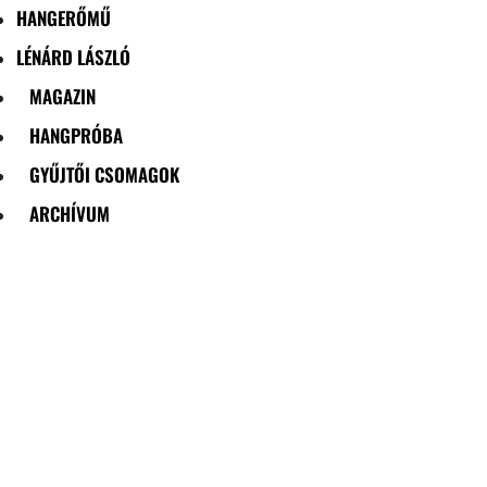
HANGERŐMŰ
LÉNÁRD LÁSZLÓ
MAGAZIN
HANGPRÓBA
GYŰJTŐI CSOMAGOK
ARCHÍVUM