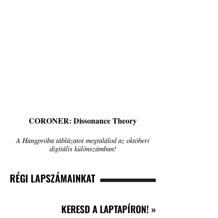
CORONER: Dissonance Theory
A Hangpróba táblázatot megtalálod az októberi
digitális különszámban!
RÉGI LAPSZÁMAINKAT
KERESD A LAPTAPÍRON! »