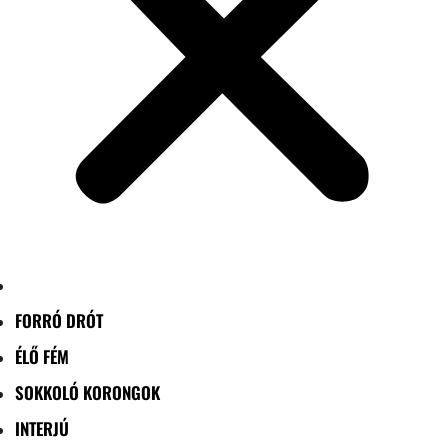
FORRÓ DRÓT
ÉLŐ FÉM
SOKKOLÓ KORONGOK
INTERJÚ