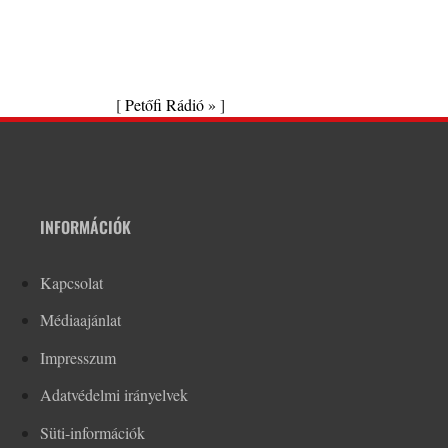
[
Petőfi Rádió »
]
INFORMÁCIÓK
Kapcsolat
Médiaajánlat
Impresszum
Adatvédelmi irányelvek
Süti-információk