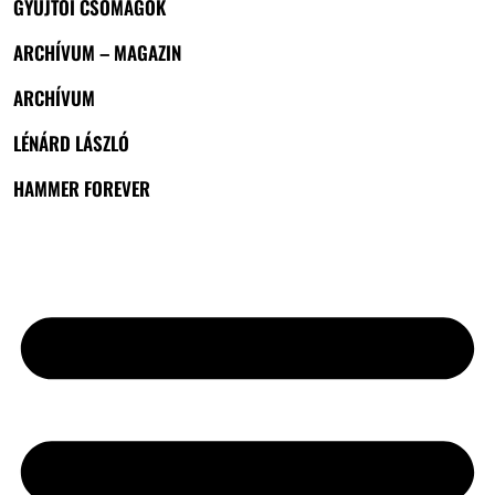
GYŰJTŐI CSOMAGOK
ARCHÍVUM – MAGAZIN
ARCHÍVUM
LÉNÁRD LÁSZLÓ
HAMMER FOREVER