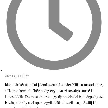
2022. 04. 11. / 06:52
Idén már két új dallal jelentkezett a Leander Kills, a másodikhoz,
a Horrorshow címűhöz pedig egy tavaszi országos turné is
kapcsolódik. De most érkezett egy újabb felvétel is, mégpedig az
István, a király rockopera egyik örök klasszikusa, a Szállj fel,