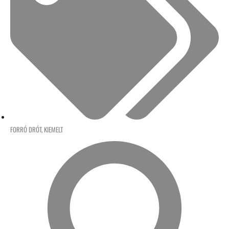
FORRÓ DRÓT
,
KIEMELT