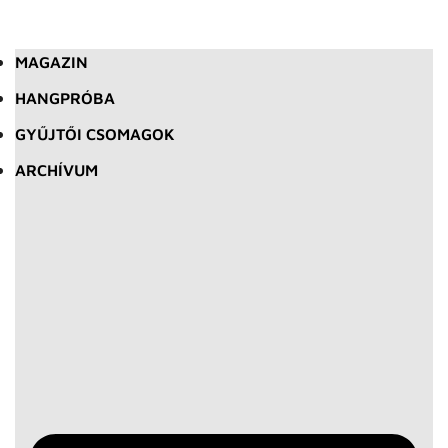
MAGAZIN
HANGPRÓBA
GYŰJTŐI CSOMAGOK
ARCHÍVUM