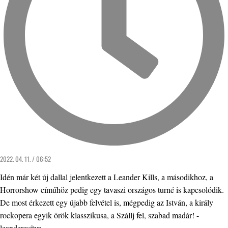
2022. 04. 11. / 06:52
Idén már két új dallal jelentkezett a Leander Kills, a másodikhoz, a
Horrorshow címűhöz pedig egy tavaszi országos turné is kapcsolódik.
De most érkezett egy újabb felvétel is, mégpedig az István, a király
rockopera egyik örök klasszikusa, a Szállj fel, szabad madár! -
leanderesítve.