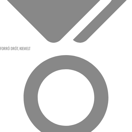
FORRÓ DRÓT
,
KIEMELT