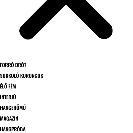
FORRÓ DRÓT
SOKKOLÓ KORONGOK
ÉLŐ FÉM
INTERJÚ
HANGERŐMŰ
MAGAZIN
HANGPRÓBA