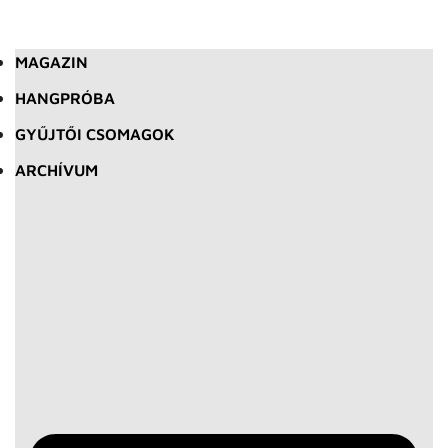
MAGAZIN
HANGPRÓBA
GYŰJTŐI CSOMAGOK
ARCHÍVUM