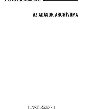
AZ ADÁSOK ARCHÍVUMA
[
Petőfi Rádió »
]