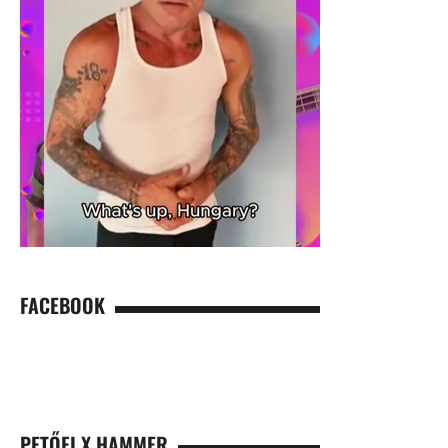
FACEBOOK
PETŐFI X HAMMER