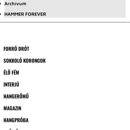
Archívum
HAMMER FOREVER
FORRÓ DRÓT
SOKKOLÓ KORONGOK
ÉLŐ FÉM
INTERJÚ
HANGERŐMŰ
MAGAZIN
HANGPRÓBA