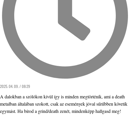
2025. 04. 09. / 08:29
A dalokban a szólókon kívül így is minden megtörténik, ami a death
metalban általában szokott, csak az események jóval sűrűbben követik
egymást. Ha bírod a grind/death zenét, mindenképp hallgasd meg!