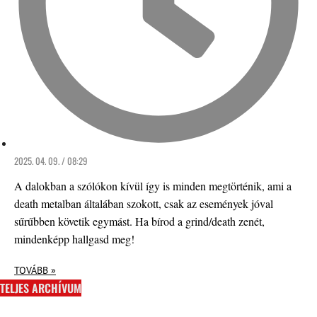
2025. 04. 09. / 08:29
A dalokban a szólókon kívül így is minden megtörténik, ami a
death metalban általában szokott, csak az események jóval
sűrűbben követik egymást. Ha bírod a grind/death zenét,
mindenképp hallgasd meg!
TOVÁBB »
TELJES ARCHÍVUM