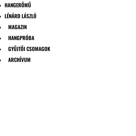
HANGERŐMŰ
LÉNÁRD LÁSZLÓ
MAGAZIN
HANGPRÓBA
GYŰJTŐI CSOMAGOK
ARCHÍVUM