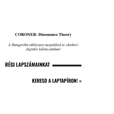
CORONER: Dissonance Theory
A Hangpróba táblázatot megtalálod az októberi
digitális különszámban!
RÉGI LAPSZÁMAINKAT
KERESD A LAPTAPÍRON! »