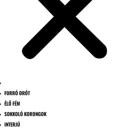
FORRÓ DRÓT
ÉLŐ FÉM
SOKKOLÓ KORONGOK
INTERJÚ