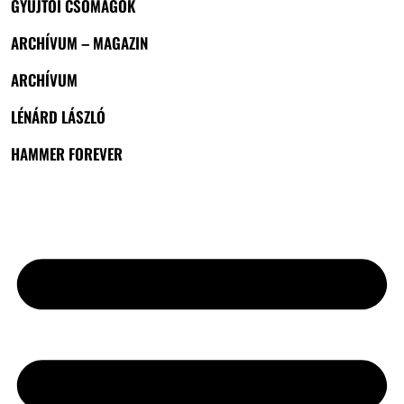
GYŰJTŐI CSOMAGOK
ARCHÍVUM – MAGAZIN
ARCHÍVUM
LÉNÁRD LÁSZLÓ
HAMMER FOREVER