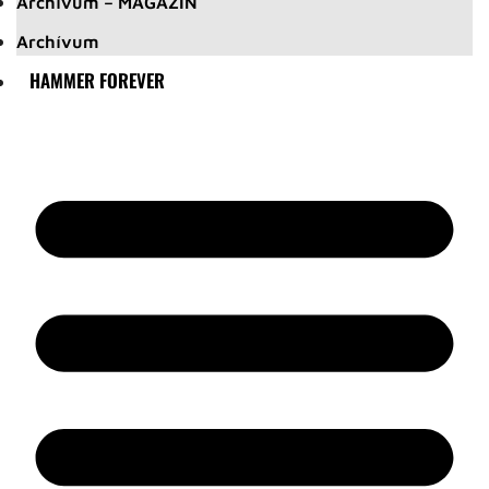
Archívum – MAGAZIN
Archívum
HAMMER FOREVER