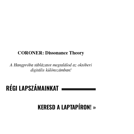
CORONER: Dissonance Theory
A Hangpróba táblázatot megtalálod az októberi
digitális különszámban!
RÉGI LAPSZÁMAINKAT
KERESD A LAPTAPÍRON! »