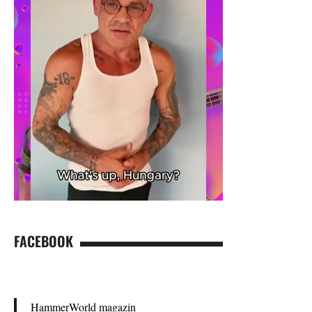
FACEBOOK
HammerWorld magazin