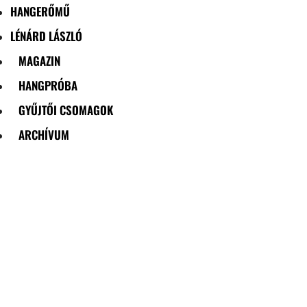
HANGERŐMŰ
LÉNÁRD LÁSZLÓ
MAGAZIN
HANGPRÓBA
GYŰJTŐI CSOMAGOK
ARCHÍVUM