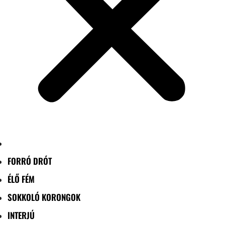
FORRÓ DRÓT
ÉLŐ FÉM
SOKKOLÓ KORONGOK
INTERJÚ