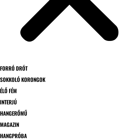
FORRÓ DRÓT
SOKKOLÓ KORONGOK
ÉLŐ FÉM
INTERJÚ
HANGERŐMŰ
MAGAZIN
HANGPRÓBA