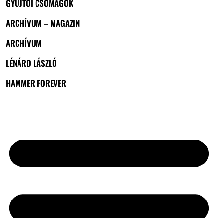
GYŰJTŐI CSOMAGOK
ARCHÍVUM – MAGAZIN
ARCHÍVUM
LÉNÁRD LÁSZLÓ
HAMMER FOREVER