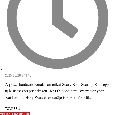
2025. 05. 20. / 19:40
A poszt-hardcore vonalas amerikai Scary Kids Scaring Kids egy
új kislemezzel jelentkezett. Az Oblivion című szerzeményben
Kat Leon, a Holy Wars énekesnője is közreműködik.
TOVÁBB »