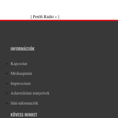
[
Petőfi Rádió »
]
INFORMÁCIÓK
Kapcsolat
Médiaajánlat
Impresszum
Adatvédelmi irányelvek
Süti-információk
KÖVESS MINKET