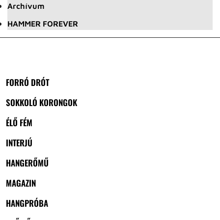
Archívum
HAMMER FOREVER
FORRÓ DRÓT
SOKKOLÓ KORONGOK
ÉLŐ FÉM
INTERJÚ
HANGERŐMŰ
MAGAZIN
HANGPRÓBA