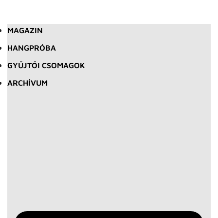
MAGAZIN
HANGPRÓBA
GYŰJTŐI CSOMAGOK
ARCHÍVUM