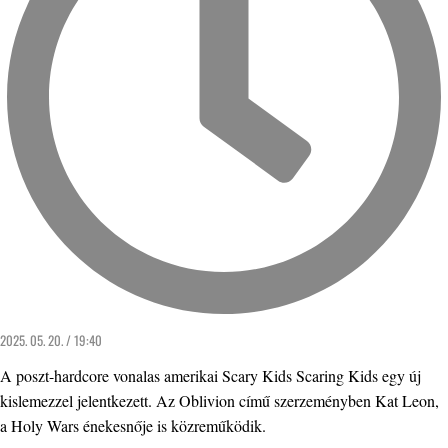
2025. 05. 20. / 19:40
A poszt-hardcore vonalas amerikai Scary Kids Scaring Kids egy új
kislemezzel jelentkezett. Az Oblivion című szerzeményben Kat Leon,
a Holy Wars énekesnője is közreműködik.