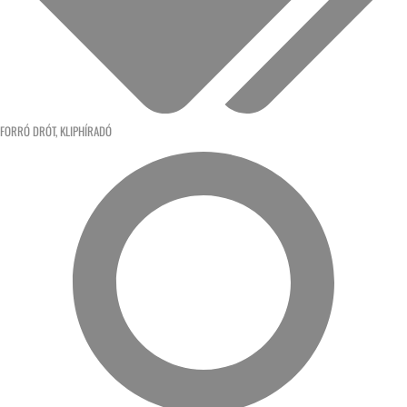
FORRÓ DRÓT
,
KLIPHÍRADÓ