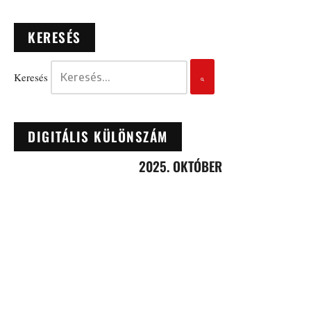
KERESÉS
Keresés
DIGITÁLIS KÜLÖNSZÁM
2025. OKTÓBER