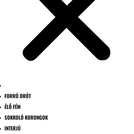
FORRÓ DRÓT
ÉLŐ FÉM
SOKKOLÓ KORONGOK
INTERJÚ