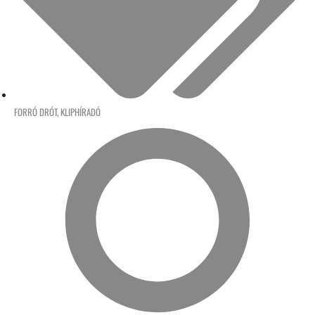
FORRÓ DRÓT
,
KLIPHÍRADÓ