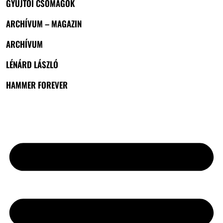
GYŰJTŐI CSOMAGOK
ARCHÍVUM – MAGAZIN
ARCHÍVUM
LÉNÁRD LÁSZLÓ
HAMMER FOREVER