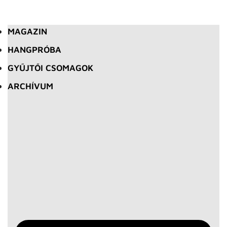
MAGAZIN
HANGPRÓBA
GYŰJTŐI CSOMAGOK
ARCHÍVUM