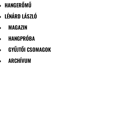
HANGERŐMŰ
LÉNÁRD LÁSZLÓ
MAGAZIN
HANGPRÓBA
GYŰJTŐI CSOMAGOK
ARCHÍVUM