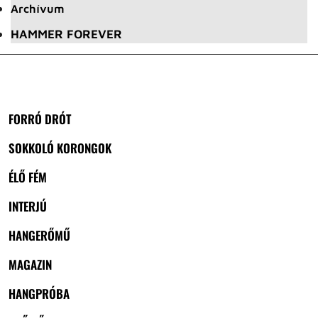
Archívum
HAMMER FOREVER
FORRÓ DRÓT
SOKKOLÓ KORONGOK
ÉLŐ FÉM
INTERJÚ
HANGERŐMŰ
MAGAZIN
HANGPRÓBA