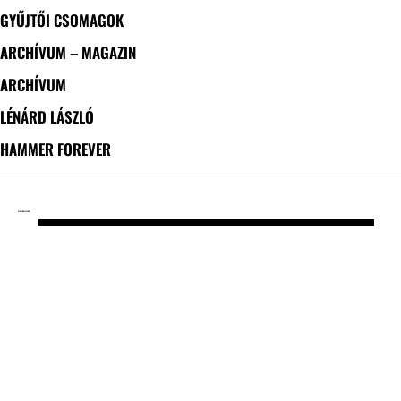
GYŰJTŐI CSOMAGOK
ARCHÍVUM – MAGAZIN
ARCHÍVUM
LÉNÁRD LÁSZLÓ
HAMMER FOREVER
CÍMKE: HOLY SCUM