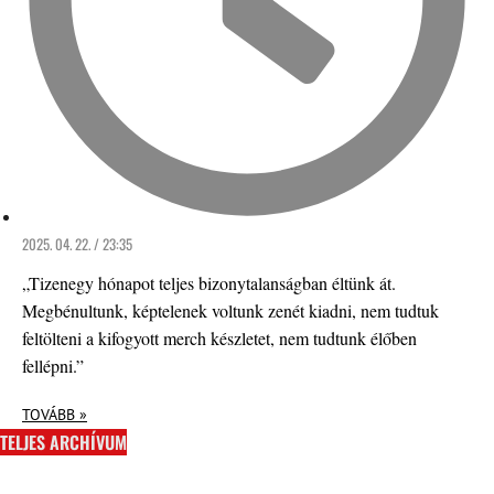
2025. 04. 22. / 23:35
„Tizenegy hónapot teljes bizonytalanságban éltünk át.
Megbénultunk, képtelenek voltunk zenét kiadni, nem tudtuk
feltölteni a kifogyott merch készletet, nem tudtunk élőben
fellépni.”
TOVÁBB »
TELJES ARCHÍVUM