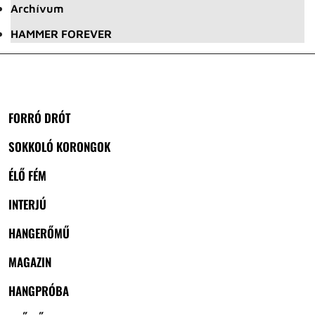
Archívum
HAMMER FOREVER
FORRÓ DRÓT
SOKKOLÓ KORONGOK
ÉLŐ FÉM
INTERJÚ
HANGERŐMŰ
MAGAZIN
HANGPRÓBA