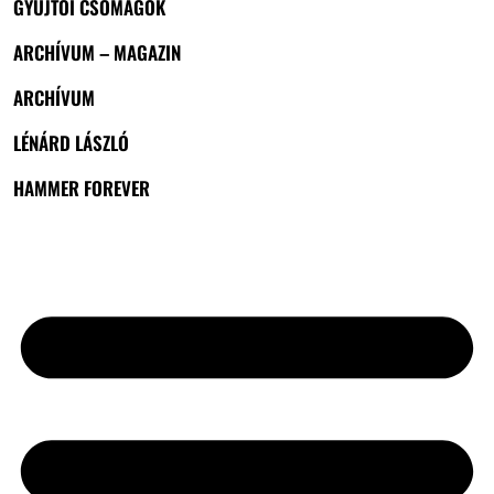
GYŰJTŐI CSOMAGOK
ARCHÍVUM – MAGAZIN
ARCHÍVUM
LÉNÁRD LÁSZLÓ
HAMMER FOREVER