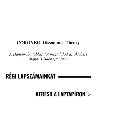
CORONER: Dissonance Theory
A Hangpróba táblázatot megtalálod az októberi
digitális különszámban!
RÉGI LAPSZÁMAINKAT
KERESD A LAPTAPÍRON! »