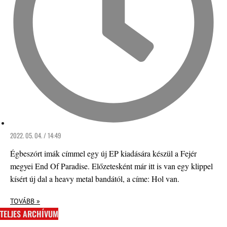
2022. 05. 04. / 14:49
Égbeszórt imák címmel egy új EP kiadására készül a Fejér
megyei End Of Paradise. Előzetesként már itt is van egy klippel
kísért új dal a heavy metal bandától, a címe: Hol van.
TOVÁBB »
TELJES ARCHÍVUM