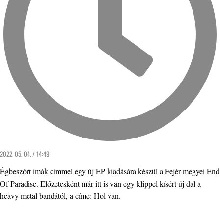
2022. 05. 04. / 14:49
Égbeszórt imák címmel egy új EP kiadására készül a Fejér megyei End
Of Paradise. Előzetesként már itt is van egy klippel kísért új dal a
heavy metal bandától, a címe: Hol van.