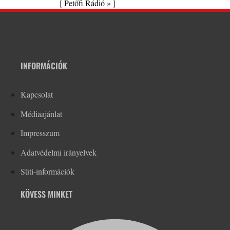
[
Petőfi Rádió »
]
INFORMÁCIÓK
Kapcsolat
Médiaajánlat
Impresszum
Adatvédelmi irányelvek
Süti-információk
KÖVESS MINKET