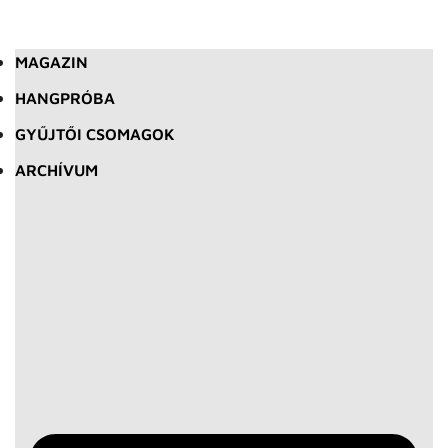
MAGAZIN
HANGPRÓBA
GYŰJTŐI CSOMAGOK
ARCHÍVUM