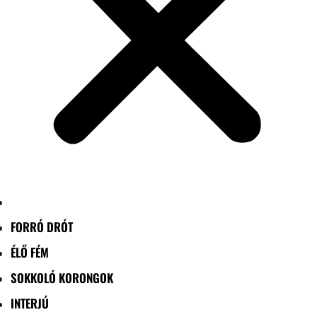
FORRÓ DRÓT
ÉLŐ FÉM
SOKKOLÓ KORONGOK
INTERJÚ