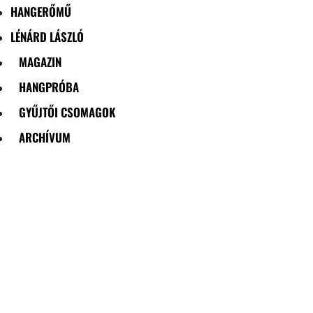
HANGERŐMŰ
LÉNÁRD LÁSZLÓ
MAGAZIN
HANGPRÓBA
GYŰJTŐI CSOMAGOK
ARCHÍVUM