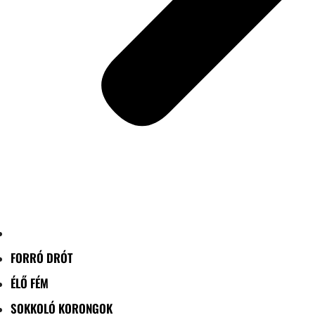
FORRÓ DRÓT
ÉLŐ FÉM
SOKKOLÓ KORONGOK