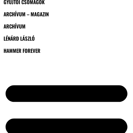
GYŰJTŐI CSOMAGOK
ARCHÍVUM – MAGAZIN
ARCHÍVUM
LÉNÁRD LÁSZLÓ
HAMMER FOREVER