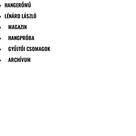
HANGERŐMŰ
LÉNÁRD LÁSZLÓ
MAGAZIN
HANGPRÓBA
GYŰJTŐI CSOMAGOK
ARCHÍVUM