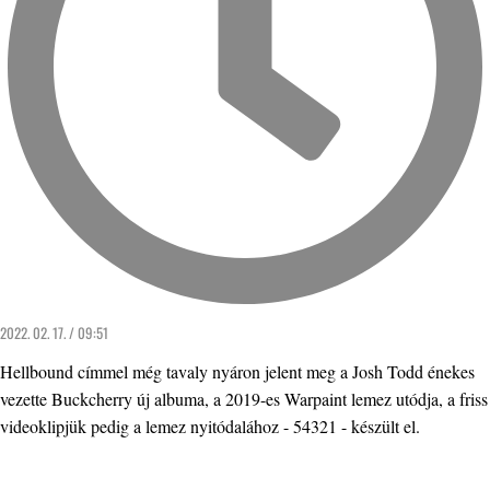
2022. 02. 17. / 09:51
Hellbound címmel még tavaly nyáron jelent meg a Josh Todd énekes
vezette Buckcherry új albuma, a 2019-es Warpaint lemez utódja, a friss
videoklipjük pedig a lemez nyitódalához - 54321 - készült el.