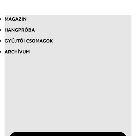
MAGAZIN
HANGPRÓBA
GYŰJTŐI CSOMAGOK
ARCHÍVUM