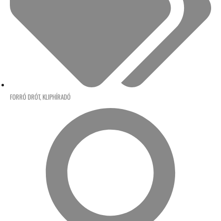
FORRÓ DRÓT
,
KLIPHÍRADÓ