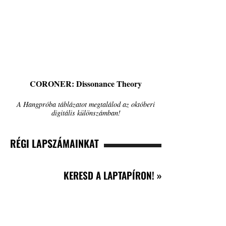
CORONER: Dissonance Theory
A Hangpróba táblázatot megtalálod az októberi
digitális különszámban!
RÉGI LAPSZÁMAINKAT
KERESD A LAPTAPÍRON! »