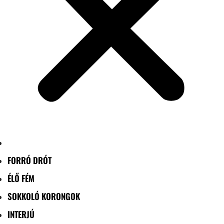
FORRÓ DRÓT
ÉLŐ FÉM
SOKKOLÓ KORONGOK
INTERJÚ