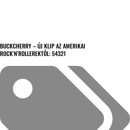
BUCKCHERRY – ÚJ KLIP AZ AMERIKAI
ROCK’N’ROLLEREKTŐL: 54321