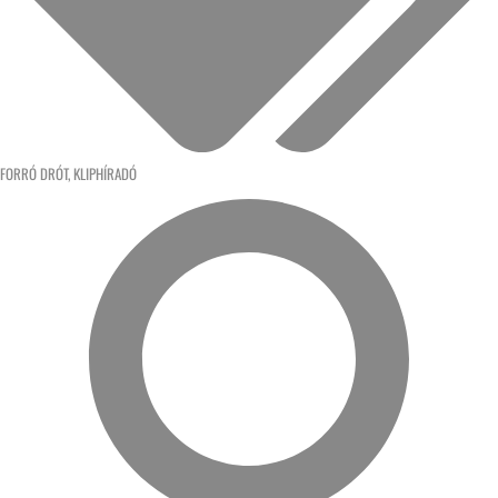
FORRÓ DRÓT
,
KLIPHÍRADÓ