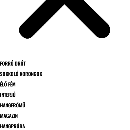
FORRÓ DRÓT
SOKKOLÓ KORONGOK
ÉLŐ FÉM
INTERJÚ
HANGERŐMŰ
MAGAZIN
HANGPRÓBA