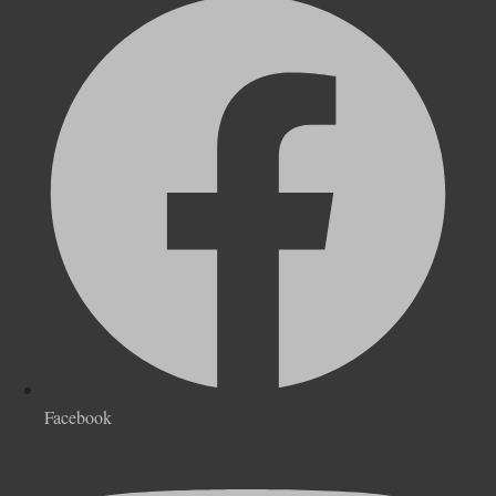
Facebook