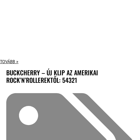
TOVÁBB »
BUCKCHERRY – ÚJ KLIP AZ AMERIKAI
ROCK’N’ROLLEREKTŐL: 54321