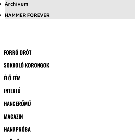
Archívum
HAMMER FOREVER
FORRÓ DRÓT
SOKKOLÓ KORONGOK
ÉLŐ FÉM
INTERJÚ
HANGERŐMŰ
MAGAZIN
HANGPRÓBA