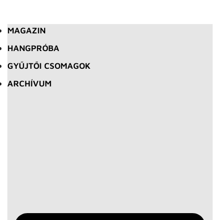
MAGAZIN
HANGPRÓBA
GYŰJTŐI CSOMAGOK
ARCHÍVUM