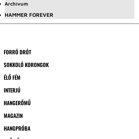
Archívum
HAMMER FOREVER
FORRÓ DRÓT
SOKKOLÓ KORONGOK
ÉLŐ FÉM
INTERJÚ
HANGERŐMŰ
MAGAZIN
HANGPRÓBA