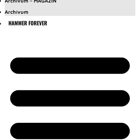
Archívum – MAGAZIN
Archívum
HAMMER FOREVER