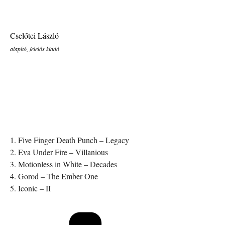
Cselőtei László
alapító, felelős kiadó
1. Five Finger Death Punch – Legacy
2. Eva Under Fire – Villanious
3. Motionless in White – Decades
4. Gorod – The Ember One
5. Iconic – II