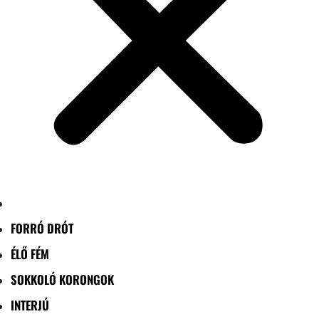
FORRÓ DRÓT
ÉLŐ FÉM
SOKKOLÓ KORONGOK
INTERJÚ