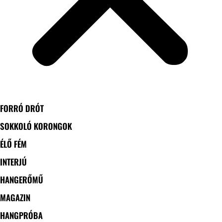
FORRÓ DRÓT
SOKKOLÓ KORONGOK
ÉLŐ FÉM
INTERJÚ
HANGERŐMŰ
MAGAZIN
HANGPRÓBA