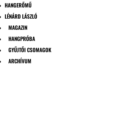
HANGERŐMŰ
LÉNÁRD LÁSZLÓ
MAGAZIN
HANGPRÓBA
GYŰJTŐI CSOMAGOK
ARCHÍVUM