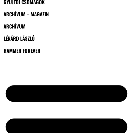
GYŰJTŐI CSOMAGOK
ARCHÍVUM – MAGAZIN
ARCHÍVUM
LÉNÁRD LÁSZLÓ
HAMMER FOREVER