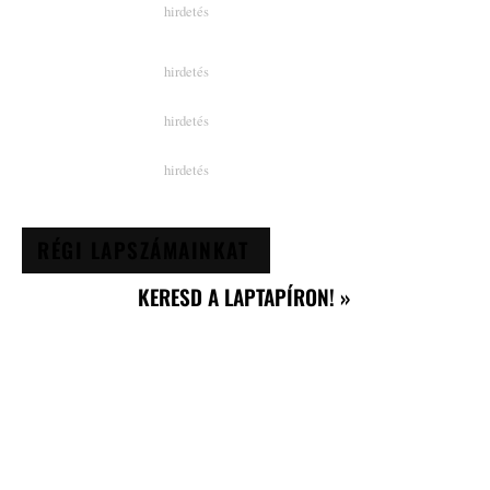
RÉGI LAPSZÁMAINKAT
KERESD A LAPTAPÍRON! »