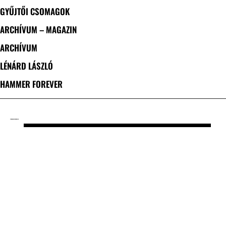
GYŰJTŐI CSOMAGOK
ARCHÍVUM – MAGAZIN
ARCHÍVUM
LÉNÁRD LÁSZLÓ
HAMMER FOREVER
CÍMKE: HECATONCHEIR