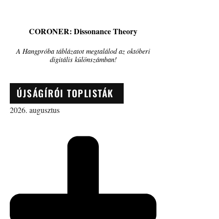
CORONER: Dissonance Theory
A Hangpróba táblázatot megtalálod az októberi
digitális különszámban!
ÚJSÁGÍRÓI TOPLISTÁK
2026. augusztus