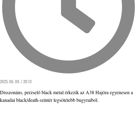
2025. 06. 09. / 20:13
Disszonáns, perzselő black metal érkezik az A38 Hajóra egyenesen a
kanadai black/death-színtér legsötétebb bugyraiból.