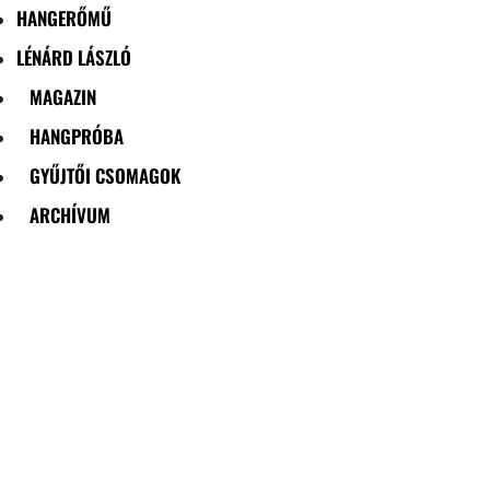
HANGERŐMŰ
LÉNÁRD LÁSZLÓ
MAGAZIN
HANGPRÓBA
GYŰJTŐI CSOMAGOK
ARCHÍVUM