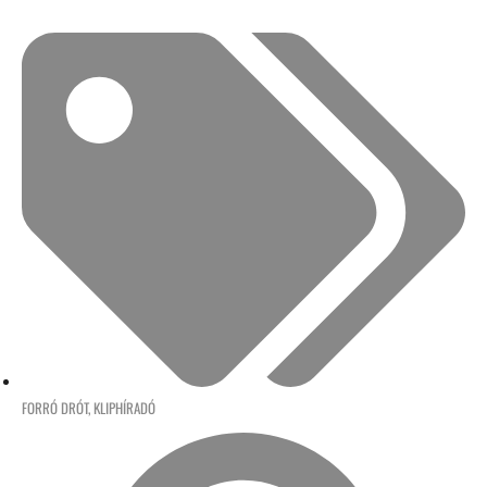
FORRÓ DRÓT
,
KLIPHÍRADÓ