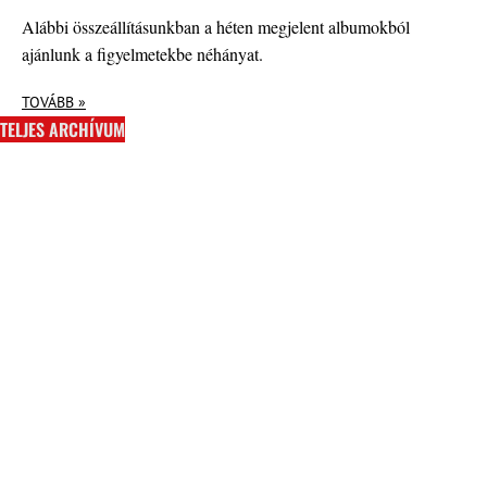
Alábbi összeállításunkban a héten megjelent albumokból
ajánlunk a figyelmetekbe néhányat.
TOVÁBB »
TELJES ARCHÍVUM