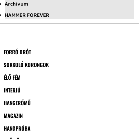
Archívum
HAMMER FOREVER
FORRÓ DRÓT
SOKKOLÓ KORONGOK
ÉLŐ FÉM
INTERJÚ
HANGERŐMŰ
MAGAZIN
HANGPRÓBA