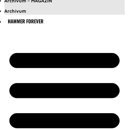
Archívum – MAGAZIN
Archívum
HAMMER FOREVER