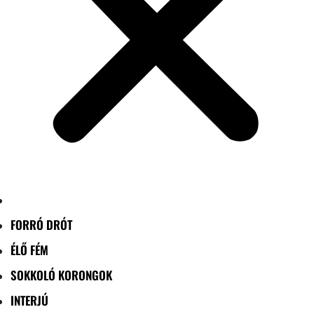
FORRÓ DRÓT
ÉLŐ FÉM
SOKKOLÓ KORONGOK
INTERJÚ