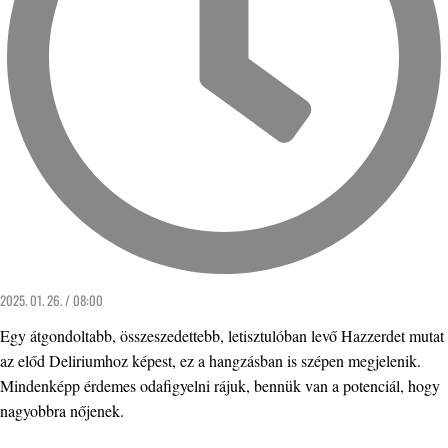
2025. 01. 26. / 08:00
Egy átgondoltabb, összeszedettebb, letisztulóban levő Hazzerdet mutat
az előd Deliriumhoz képest, ez a hangzásban is szépen megjelenik.
Mindenképp érdemes odafigyelni rájuk, bennük van a potenciál, hogy
nagyobbra nőjenek.