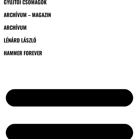
GYŰJTŐI CSOMAGOK
ARCHÍVUM – MAGAZIN
ARCHÍVUM
LÉNÁRD LÁSZLÓ
HAMMER FOREVER