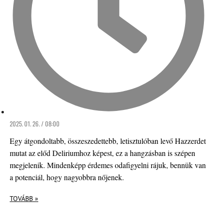
2025. 01. 26. / 08:00
Egy átgondoltabb, összeszedettebb, letisztulóban levő Hazzerdet
mutat az előd Deliriumhoz képest, ez a hangzásban is szépen
megjelenik. Mindenképp érdemes odafigyelni rájuk, bennük van
a potenciál, hogy nagyobbra nőjenek.
TOVÁBB »