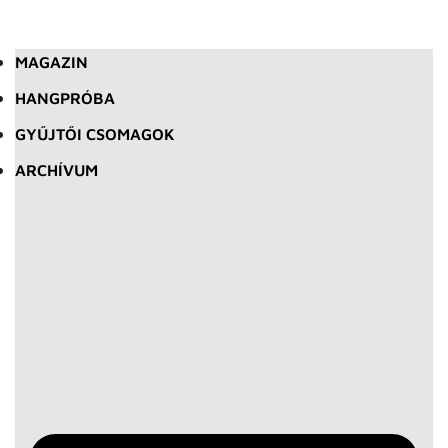
MAGAZIN
HANGPRÓBA
GYŰJTŐI CSOMAGOK
ARCHÍVUM