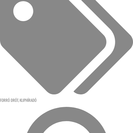
FORRÓ DRÓT
,
KLIPHÍRADÓ