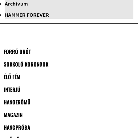
Archívum
HAMMER FOREVER
FORRÓ DRÓT
SOKKOLÓ KORONGOK
ÉLŐ FÉM
INTERJÚ
HANGERŐMŰ
MAGAZIN
HANGPRÓBA