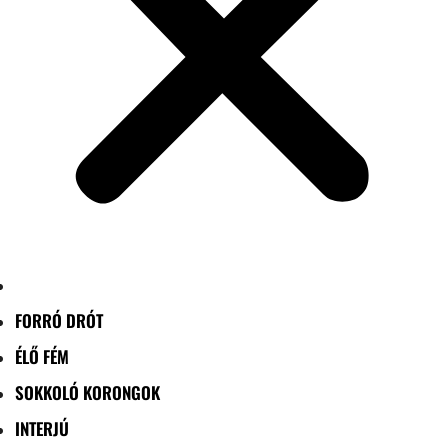
FORRÓ DRÓT
ÉLŐ FÉM
SOKKOLÓ KORONGOK
INTERJÚ