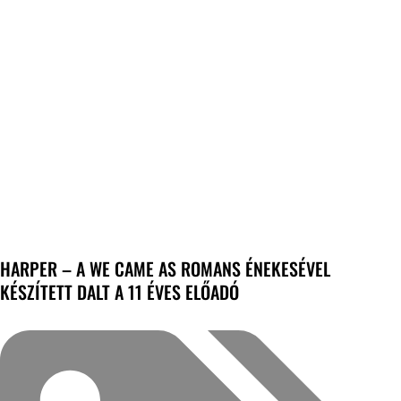
HARPER – A WE CAME AS ROMANS ÉNEKESÉVEL
KÉSZÍTETT DALT A 11 ÉVES ELŐADÓ