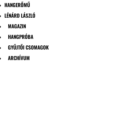
HANGERŐMŰ
LÉNÁRD LÁSZLÓ
MAGAZIN
HANGPRÓBA
GYŰJTŐI CSOMAGOK
ARCHÍVUM