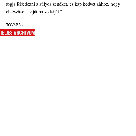
fogja felfedezni a súlyos zenéket, és kap kedvet ahhoz, hogy
elkészítse a saját muzsikáját.”
TOVÁBB »
TELJES ARCHÍVUM