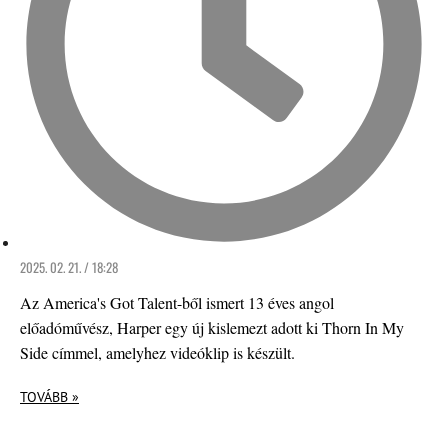
2025. 02. 21. / 18:28
Az America's Got Talent-ből ismert 13 éves angol
előadóművész, Harper egy új kislemezt adott ki Thorn In My
Side címmel, amelyhez videóklip is készült.
TOVÁBB »