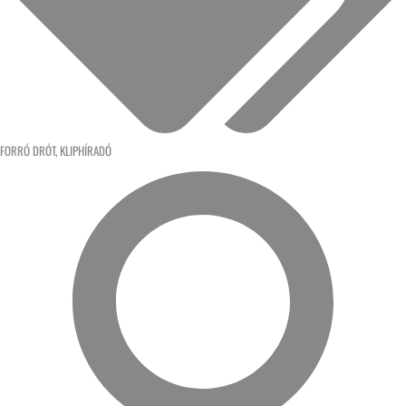
FORRÓ DRÓT
,
KLIPHÍRADÓ