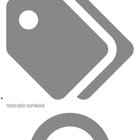
FORRÓ DRÓT
,
KLIPHÍRADÓ