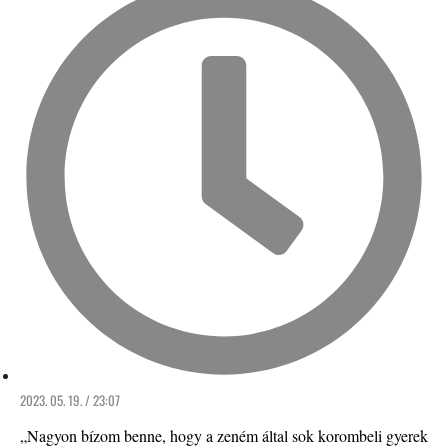
2023. 05. 19. / 23:07
„Nagyon bízom benne, hogy a zeném által sok korombeli gyerek