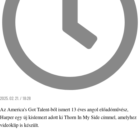
2025. 02. 21. / 18:28
Az America's Got Talent-ből ismert 13 éves angol előadóművész,
Harper egy új kislemezt adott ki Thorn In My Side címmel, amelyhez
videóklip is készült.