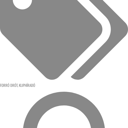
FORRÓ DRÓT
,
KLIPHÍRADÓ