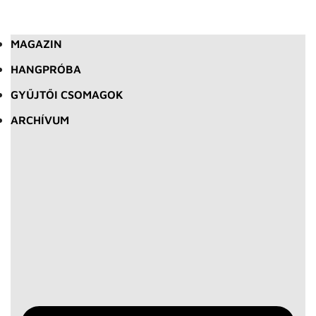
MAGAZIN
HANGPRÓBA
GYŰJTŐI CSOMAGOK
ARCHÍVUM