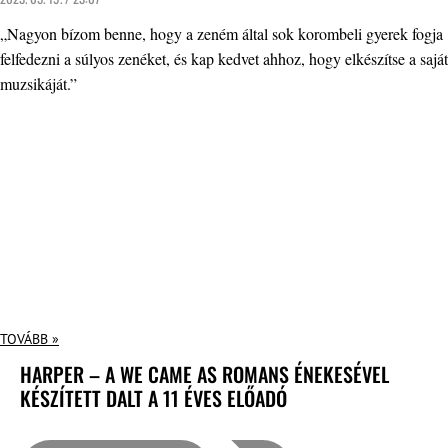
„Nagyon bízom benne, hogy a zeném által sok korombeli gyerek fogja
felfedezni a súlyos zenéket, és kap kedvet ahhoz, hogy elkészítse a saját
muzsikáját.”
TOVÁBB »
HARPER – A WE CAME AS ROMANS ÉNEKESÉVEL
KÉSZÍTETT DALT A 11 ÉVES ELŐADÓ