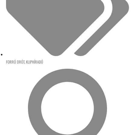
FORRÓ DRÓT
,
KLIPHÍRADÓ