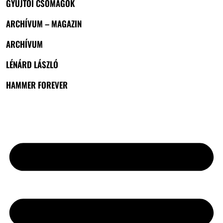
GYŰJTŐI CSOMAGOK
ARCHÍVUM – MAGAZIN
ARCHÍVUM
LÉNÁRD LÁSZLÓ
HAMMER FOREVER