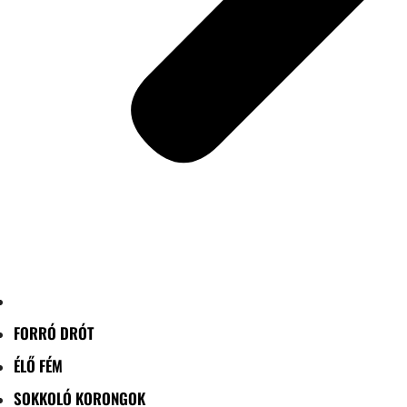
FORRÓ DRÓT
ÉLŐ FÉM
SOKKOLÓ KORONGOK