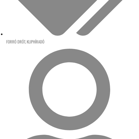
FORRÓ DRÓT
,
KLIPHÍRADÓ