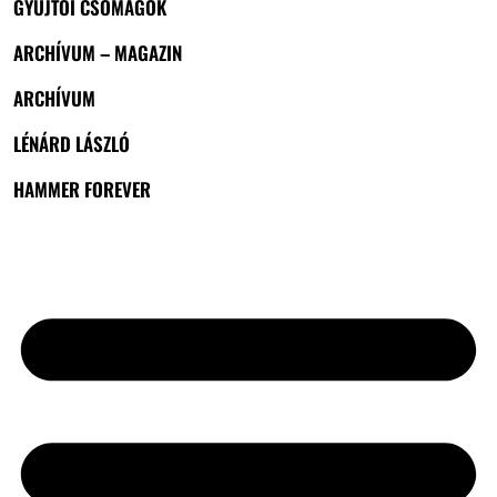
GYŰJTŐI CSOMAGOK
ARCHÍVUM – MAGAZIN
ARCHÍVUM
LÉNÁRD LÁSZLÓ
HAMMER FOREVER