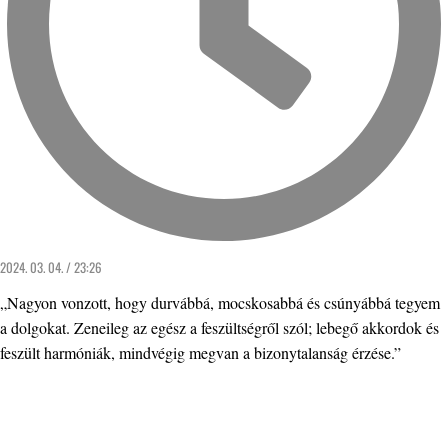
2024. 03. 04. / 23:26
„Nagyon vonzott, hogy durvábbá, mocskosabbá és csúnyábbá tegyem
a dolgokat. Zeneileg az egész a feszültségről szól; lebegő akkordok és
feszült harmóniák, mindvégig megvan a bizonytalanság érzése.”