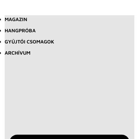
MAGAZIN
HANGPRÓBA
GYŰJTŐI CSOMAGOK
ARCHÍVUM