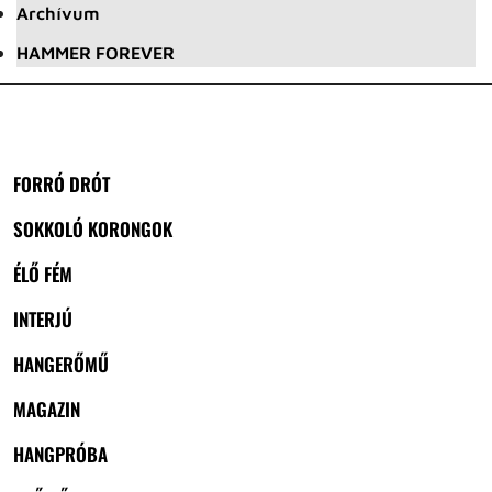
Archívum
HAMMER FOREVER
FORRÓ DRÓT
SOKKOLÓ KORONGOK
ÉLŐ FÉM
INTERJÚ
HANGERŐMŰ
MAGAZIN
HANGPRÓBA