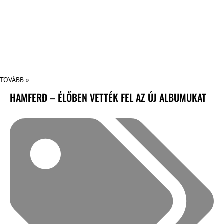
TOVÁBB »
HAMFERÐ – ÉLŐBEN VETTÉK FEL AZ ÚJ ALBUMUKAT