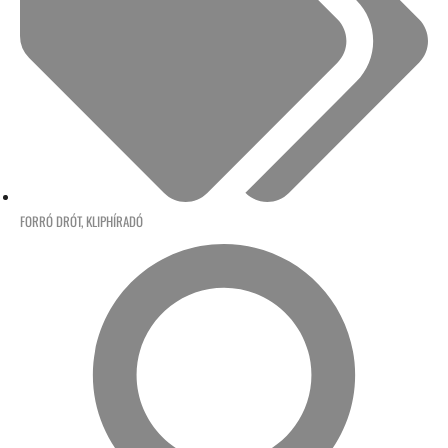
FORRÓ DRÓT
,
KLIPHÍRADÓ