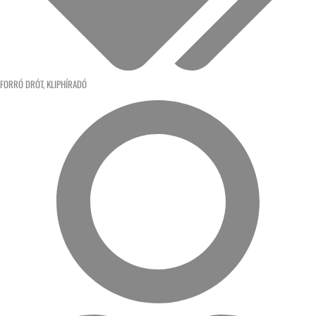
FORRÓ DRÓT
,
KLIPHÍRADÓ