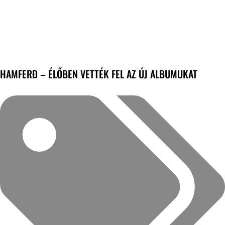
HAMFERÐ – ÉLŐBEN VETTÉK FEL AZ ÚJ ALBUMUKAT