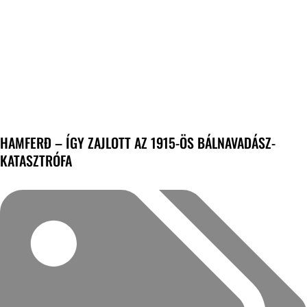
HAMFERÐ – ÍGY ZAJLOTT AZ 1915-ÖS BÁLNAVADÁSZ-
KATASZTRÓFA