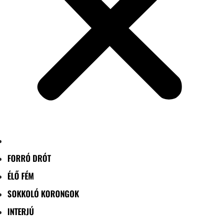
FORRÓ DRÓT
ÉLŐ FÉM
SOKKOLÓ KORONGOK
INTERJÚ