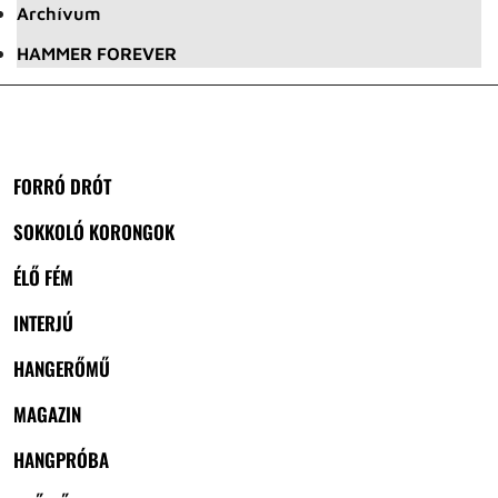
Archívum
HAMMER FOREVER
FORRÓ DRÓT
SOKKOLÓ KORONGOK
ÉLŐ FÉM
INTERJÚ
HANGERŐMŰ
MAGAZIN
HANGPRÓBA