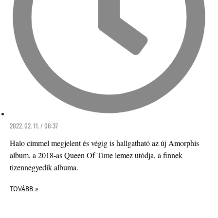
2022. 02. 11. / 06:37
Halo címmel megjelent és végig is hallgatható az új Amorphis
album, a 2018-as Queen Of Time lemez utódja, a finnek
tizennegyedik albuma.
TOVÁBB »