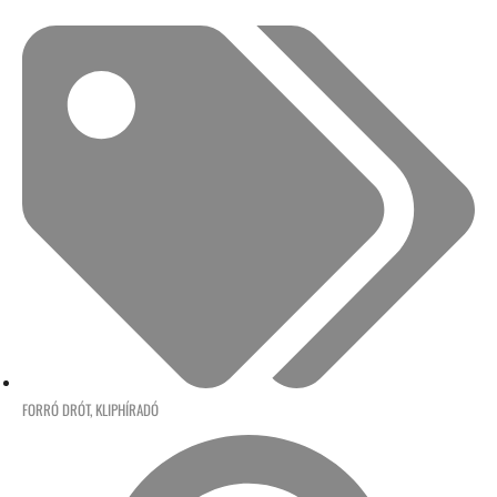
FORRÓ DRÓT
,
KLIPHÍRADÓ