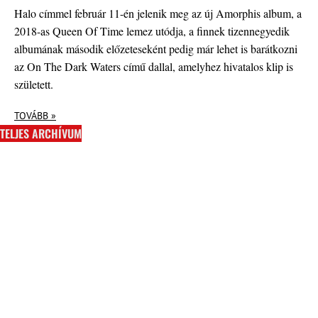
Halo címmel február 11-én jelenik meg az új Amorphis album, a
2018-as Queen Of Time lemez utódja, a finnek tizennegyedik
albumának második előzeteseként pedig már lehet is barátkozni
az On The Dark Waters című dallal, amelyhez hivatalos klip is
született.
TOVÁBB »
TELJES ARCHÍVUM