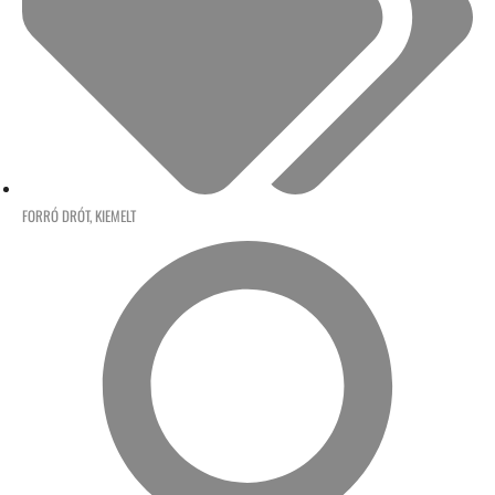
FORRÓ DRÓT
,
KIEMELT