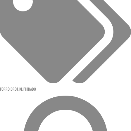
FORRÓ DRÓT
,
KLIPHÍRADÓ