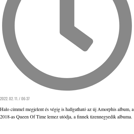
2022. 02. 11. / 06:37
Halo címmel megjelent és végig is hallgatható az új Amorphis album, a
2018-as Queen Of Time lemez utódja, a finnek tizennegyedik albuma.