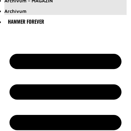
Archívum – MAGAZIN
Archívum
HAMMER FOREVER