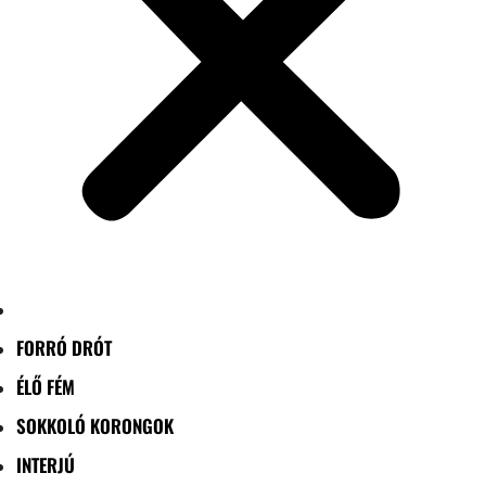
FORRÓ DRÓT
ÉLŐ FÉM
SOKKOLÓ KORONGOK
INTERJÚ