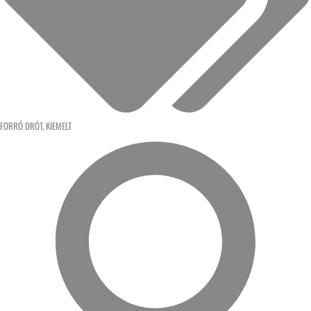
FORRÓ DRÓT
,
KIEMELT