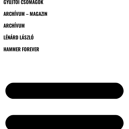
GYŰJTŐI CSOMAGOK
ARCHÍVUM – MAGAZIN
ARCHÍVUM
LÉNÁRD LÁSZLÓ
HAMMER FOREVER