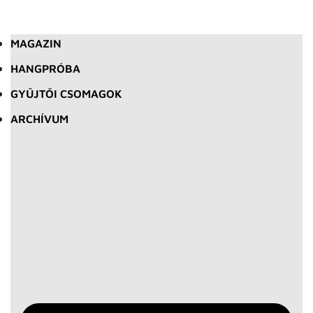
MAGAZIN
HANGPRÓBA
GYŰJTŐI CSOMAGOK
ARCHÍVUM