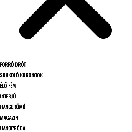
FORRÓ DRÓT
SOKKOLÓ KORONGOK
ÉLŐ FÉM
INTERJÚ
HANGERŐMŰ
MAGAZIN
HANGPRÓBA