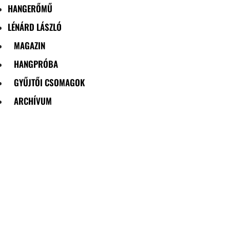
HANGERŐMŰ
LÉNÁRD LÁSZLÓ
MAGAZIN
HANGPRÓBA
GYŰJTŐI CSOMAGOK
ARCHÍVUM