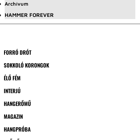
Archívum
HAMMER FOREVER
FORRÓ DRÓT
SOKKOLÓ KORONGOK
ÉLŐ FÉM
INTERJÚ
HANGERŐMŰ
MAGAZIN
HANGPRÓBA