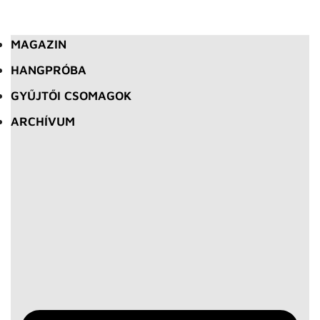
MAGAZIN
HANGPRÓBA
GYŰJTŐI CSOMAGOK
ARCHÍVUM