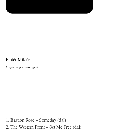
Pintér Miklós
főszerkesztő (magazin)
1. Bastion Rose – Someday (dal)
2. The Western Front – Set Me Free (dal)