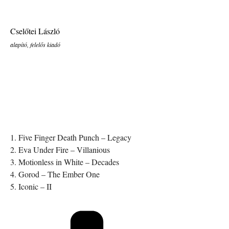
Cselőtei László
alapító, felelős kiadó
1. Five Finger Death Punch – Legacy
2. Eva Under Fire – Villanious
3. Motionless in White – Decades
4. Gorod – The Ember One
5. Iconic – II