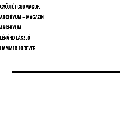
GYŰJTŐI CSOMAGOK
ARCHÍVUM – MAGAZIN
ARCHÍVUM
LÉNÁRD LÁSZLÓ
HAMMER FOREVER
CÍMKE: HAAVARD