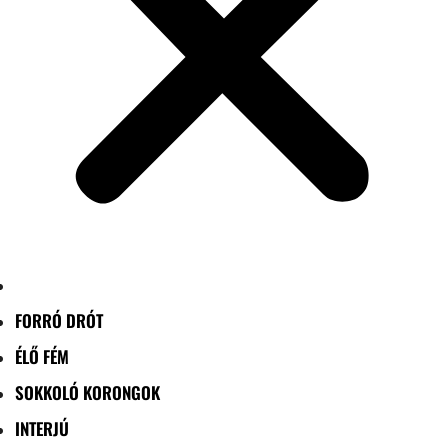
FORRÓ DRÓT
ÉLŐ FÉM
SOKKOLÓ KORONGOK
INTERJÚ