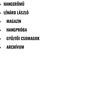
HANGERŐMŰ
LÉNÁRD LÁSZLÓ
MAGAZIN
HANGPRÓBA
GYŰJTŐI CSOMAGOK
ARCHÍVUM