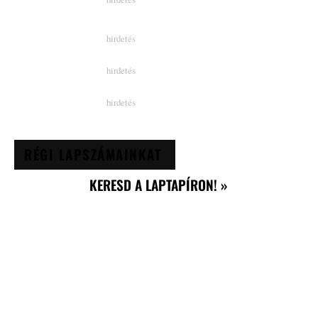
RÉGI LAPSZÁMAINKAT
KERESD A LAPTAPÍRON! »