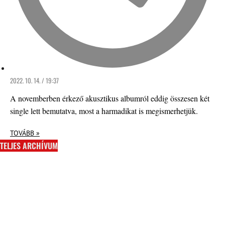
2022. 10. 14. / 19:37
A novemberben érkező akusztikus albumról eddig összesen két
single lett bemutatva, most a harmadikat is megismerhetjük.
TOVÁBB »
TELJES ARCHÍVUM