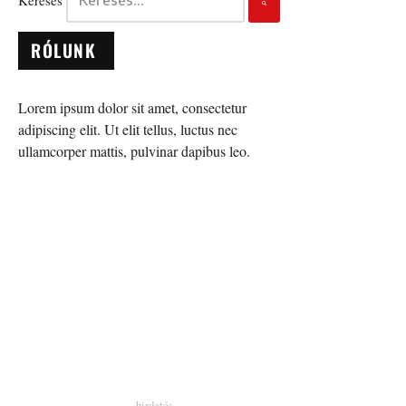
Keresés
RÓLUNK
Lorem ipsum dolor sit amet, consectetur
adipiscing elit. Ut elit tellus, luctus nec
ullamcorper mattis, pulvinar dapibus leo.