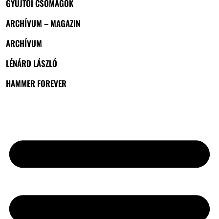
GYŰJTŐI CSOMAGOK
ARCHÍVUM – MAGAZIN
ARCHÍVUM
LÉNÁRD LÁSZLÓ
HAMMER FOREVER