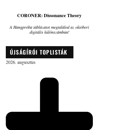
CORONER: Dissonance Theory
A Hangpróba táblázatot megtalálod az októberi
digitális különszámban!
ÚJSÁGÍRÓI TOPLISTÁK
2026. augusztus