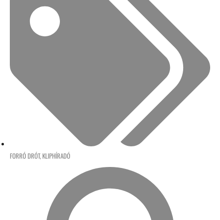
FORRÓ DRÓT
,
KLIPHÍRADÓ