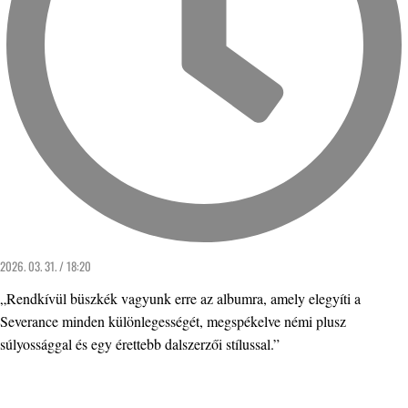
2026. 03. 31. / 18:20
„Rendkívül büszkék vagyunk erre az albumra, amely elegyíti a
Severance minden különlegességét, megspékelve némi plusz
súlyossággal és egy érettebb dalszerzői stílussal.”