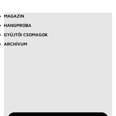
MAGAZIN
HANGPRÓBA
GYŰJTŐI CSOMAGOK
ARCHÍVUM