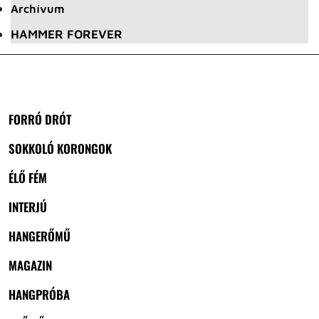
Archívum
HAMMER FOREVER
FORRÓ DRÓT
SOKKOLÓ KORONGOK
ÉLŐ FÉM
INTERJÚ
HANGERŐMŰ
MAGAZIN
HANGPRÓBA