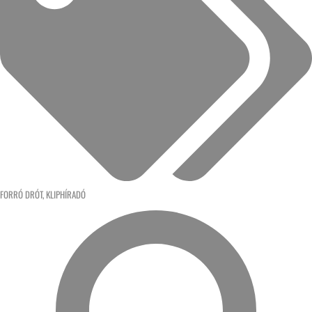
FORRÓ DRÓT
,
KLIPHÍRADÓ