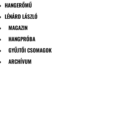
HANGERŐMŰ
LÉNÁRD LÁSZLÓ
MAGAZIN
HANGPRÓBA
GYŰJTŐI CSOMAGOK
ARCHÍVUM