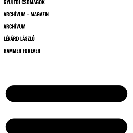
GYŰJTŐI CSOMAGOK
ARCHÍVUM – MAGAZIN
ARCHÍVUM
LÉNÁRD LÁSZLÓ
HAMMER FOREVER