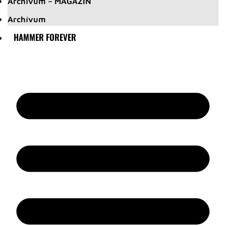
Archívum – MAGAZIN
Archívum
HAMMER FOREVER