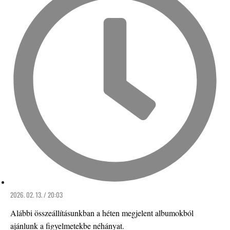
2026. 02. 13. / 20:03
Alábbi összeállításunkban a héten megjelent albumokból
ajánlunk a figyelmetekbe néhányat.