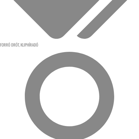
FORRÓ DRÓT
,
KLIPHÍRADÓ