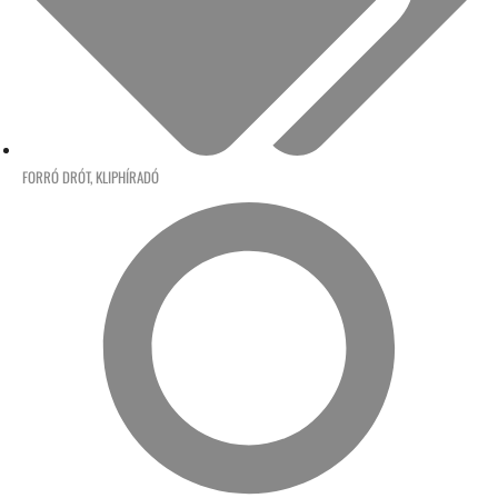
FORRÓ DRÓT
,
KLIPHÍRADÓ