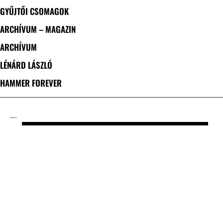
GYŰJTŐI CSOMAGOK
ARCHÍVUM – MAGAZIN
ARCHÍVUM
LÉNÁRD LÁSZLÓ
HAMMER FOREVER
CÍMKE: GUILT TRIP