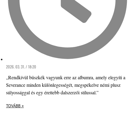
2026. 03. 31. / 18:20
„Rendkívül büszkék vagyunk erre az albumra, amely elegyíti a
Severance minden különlegességét, megspékelve némi plusz
súlyossággal és egy érettebb dalszerzői stílussal.”
TOVÁBB »