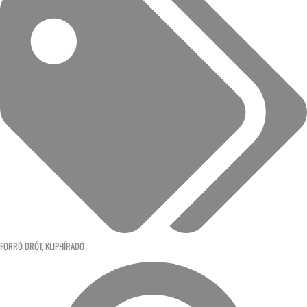
FORRÓ DRÓT
,
KLIPHÍRADÓ