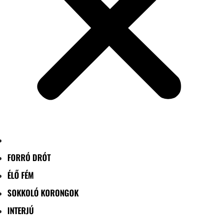
FORRÓ DRÓT
ÉLŐ FÉM
SOKKOLÓ KORONGOK
INTERJÚ