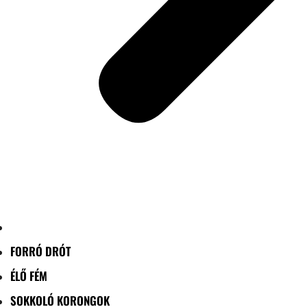
FORRÓ DRÓT
ÉLŐ FÉM
SOKKOLÓ KORONGOK