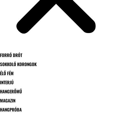
FORRÓ DRÓT
SOKKOLÓ KORONGOK
ÉLŐ FÉM
INTERJÚ
HANGERŐMŰ
MAGAZIN
HANGPRÓBA