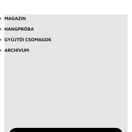
MAGAZIN
HANGPRÓBA
GYŰJTŐI CSOMAGOK
ARCHÍVUM