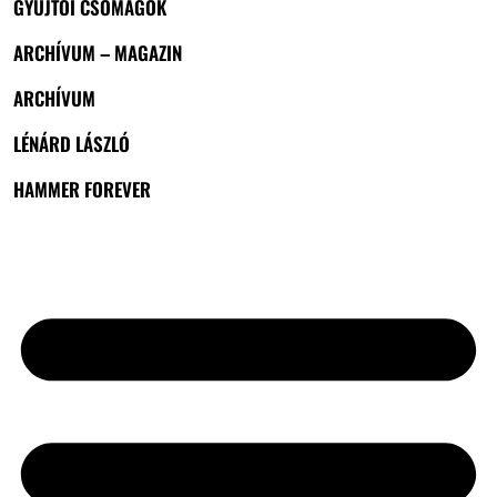
GYŰJTŐI CSOMAGOK
ARCHÍVUM – MAGAZIN
ARCHÍVUM
LÉNÁRD LÁSZLÓ
HAMMER FOREVER