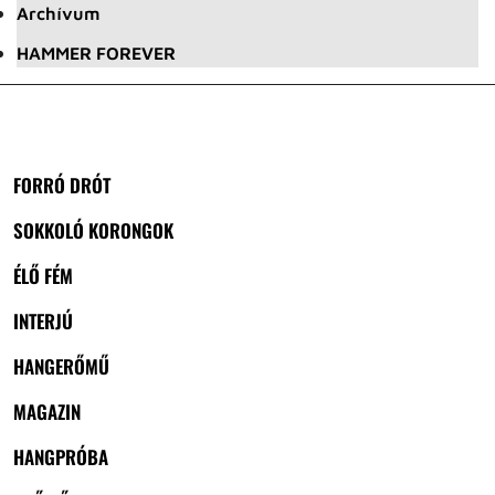
Archívum
HAMMER FOREVER
FORRÓ DRÓT
SOKKOLÓ KORONGOK
ÉLŐ FÉM
INTERJÚ
HANGERŐMŰ
MAGAZIN
HANGPRÓBA