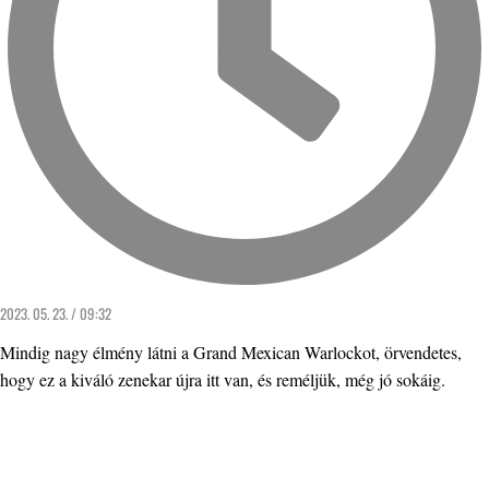
2023. 05. 23. / 09:32
Mindig nagy élmény látni a Grand Mexican Warlockot, örvendetes,
hogy ez a kiváló zenekar újra itt van, és reméljük, még jó sokáig.