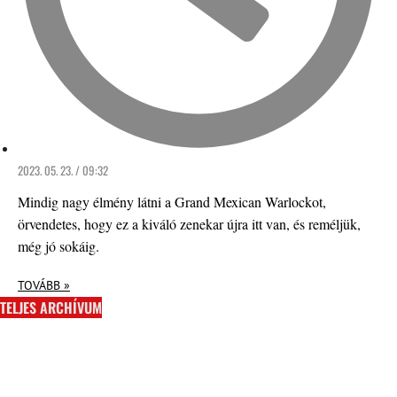
2023. 05. 23. / 09:32
Mindig nagy élmény látni a Grand Mexican Warlockot,
örvendetes, hogy ez a kiváló zenekar újra itt van, és reméljük,
még jó sokáig.
TOVÁBB »
TELJES ARCHÍVUM