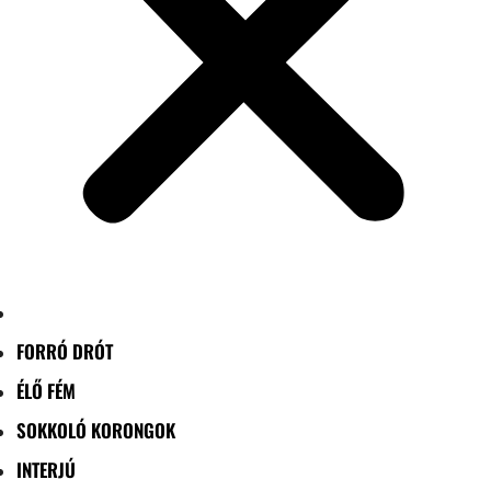
FORRÓ DRÓT
ÉLŐ FÉM
SOKKOLÓ KORONGOK
INTERJÚ