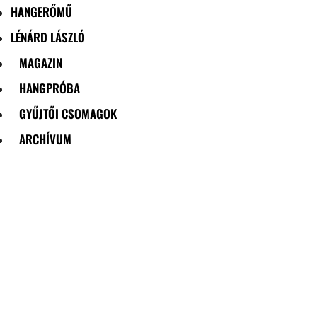
HANGERŐMŰ
LÉNÁRD LÁSZLÓ
MAGAZIN
HANGPRÓBA
GYŰJTŐI CSOMAGOK
ARCHÍVUM