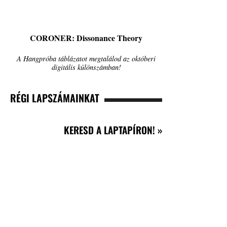
CORONER: Dissonance Theory
A Hangpróba táblázatot megtalálod az októberi
digitális különszámban!
RÉGI LAPSZÁMAINKAT
KERESD A LAPTAPÍRON! »