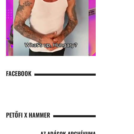
FACEBOOK
PETŐFI X HAMMER
AZ ADÁSOK ARCHÍVUMA