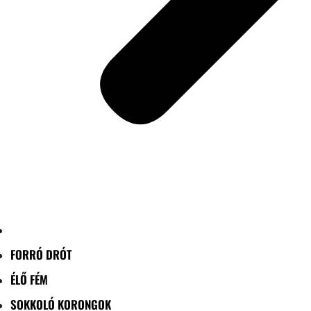
FORRÓ DRÓT
ÉLŐ FÉM
SOKKOLÓ KORONGOK