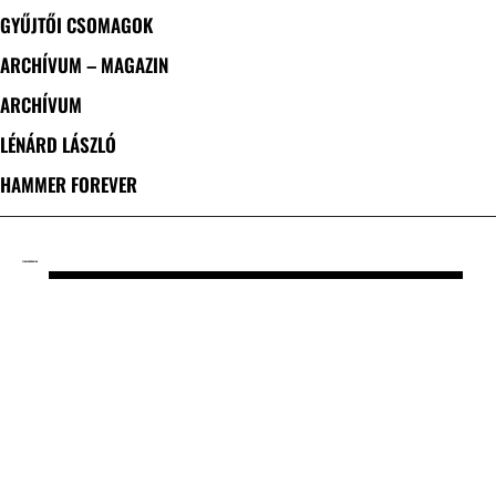
GYŰJTŐI CSOMAGOK
ARCHÍVUM – MAGAZIN
ARCHÍVUM
LÉNÁRD LÁSZLÓ
HAMMER FOREVER
CÍMKE: GÖDÖR KLUB