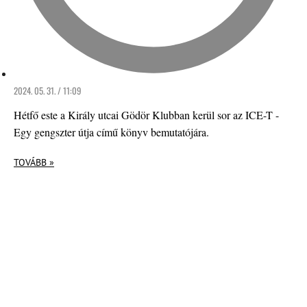
2024. 05. 31. / 11:09
Hétfő este a Király utcai Gödör Klubban kerül sor az ICE-T -
Egy gengszter útja című könyv bemutatójára.
TOVÁBB »