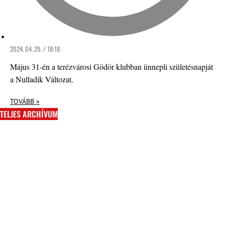
2024. 04. 29. / 18:18
Május 31-én a terézvárosi Gödör klubban ünnepli születésnapját
a Nulladik Változat.
TOVÁBB »
TELJES ARCHÍVUM