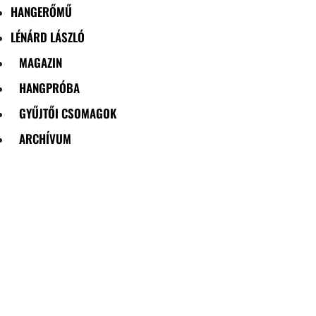
HANGERŐMŰ
LÉNÁRD LÁSZLÓ
MAGAZIN
HANGPRÓBA
GYŰJTŐI CSOMAGOK
ARCHÍVUM