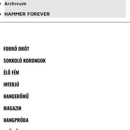
Archívum
HAMMER FOREVER
FORRÓ DRÓT
SOKKOLÓ KORONGOK
ÉLŐ FÉM
INTERJÚ
HANGERŐMŰ
MAGAZIN
HANGPRÓBA