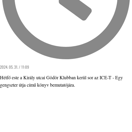
2024. 05. 31. / 11:09
Hétfő este a Király utcai Gödör Klubban kerül sor az ICE-T - Egy
gengszter útja című könyv bemutatójára.