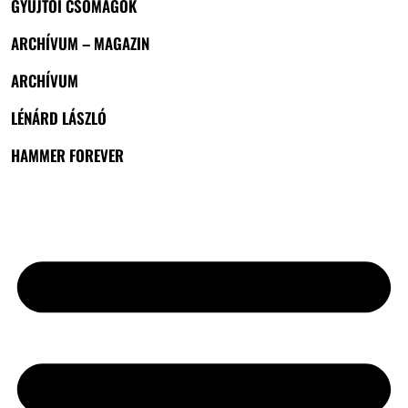
GYŰJTŐI CSOMAGOK
ARCHÍVUM – MAGAZIN
ARCHÍVUM
LÉNÁRD LÁSZLÓ
HAMMER FOREVER