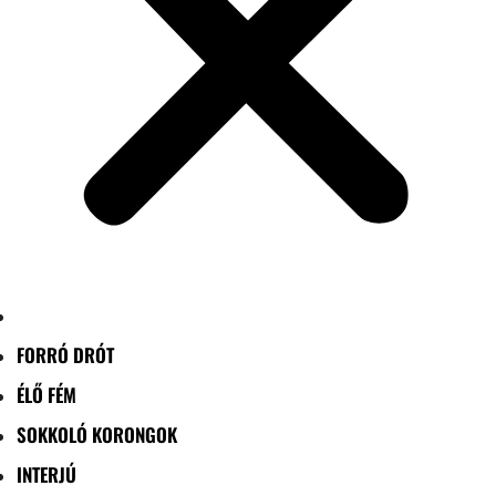
FORRÓ DRÓT
ÉLŐ FÉM
SOKKOLÓ KORONGOK
INTERJÚ