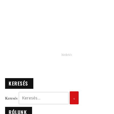
KERESÉS
Keresés
RÓLUNK