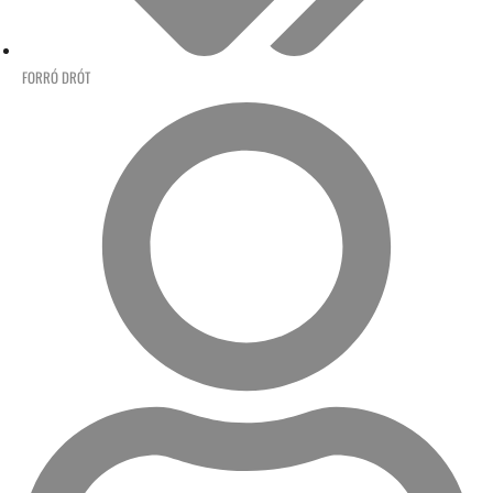
FORRÓ DRÓT