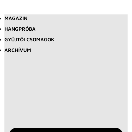
MAGAZIN
HANGPRÓBA
GYŰJTŐI CSOMAGOK
ARCHÍVUM