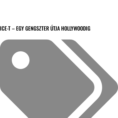
ICE-T – EGY GENGSZTER ÚTJA HOLLYWOODIG