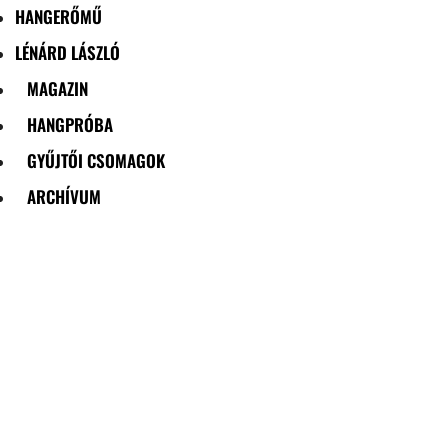
HANGERŐMŰ
LÉNÁRD LÁSZLÓ
MAGAZIN
HANGPRÓBA
GYŰJTŐI CSOMAGOK
ARCHÍVUM