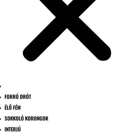
FORRÓ DRÓT
ÉLŐ FÉM
SOKKOLÓ KORONGOK
INTERJÚ