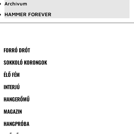
Archívum
HAMMER FOREVER
FORRÓ DRÓT
SOKKOLÓ KORONGOK
ÉLŐ FÉM
INTERJÚ
HANGERŐMŰ
MAGAZIN
HANGPRÓBA