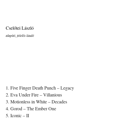
Cselőtei László
alapító, felelős kiadó
1. Five Finger Death Punch – Legacy
2. Eva Under Fire – Villanious
3. Motionless in White – Decades
4. Gorod – The Ember One
5. Iconic – II