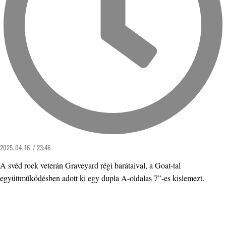
2025. 04. 16. / 23:46
A svéd rock veterán Graveyard régi barátaival, a Goat-tal
együttműködésben adott ki egy dupla A-oldalas 7”-es kislemezt.