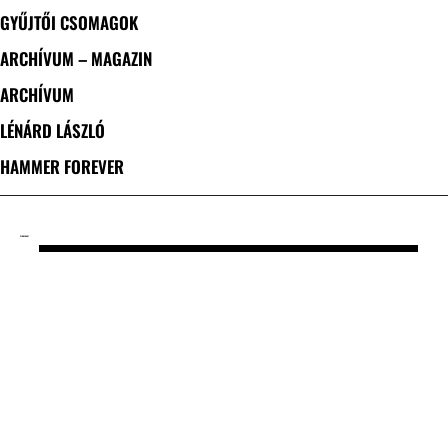
GYŰJTŐI CSOMAGOK
ARCHÍVUM – MAGAZIN
ARCHÍVUM
LÉNÁRD LÁSZLÓ
HAMMER FOREVER
CÍMKE: GOAT