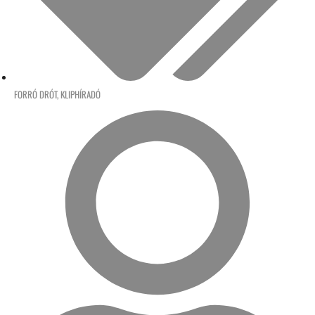
FORRÓ DRÓT
,
KLIPHÍRADÓ