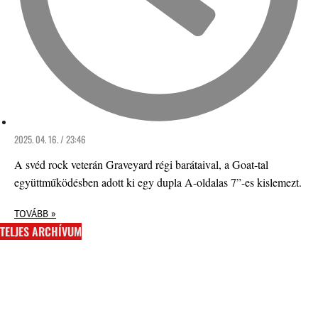
2025. 04. 16. / 23:46
A svéd rock veterán Graveyard régi barátaival, a Goat-tal
együttműködésben adott ki egy dupla A-oldalas 7”-es kislemezt.
TOVÁBB »
TELJES ARCHÍVUM