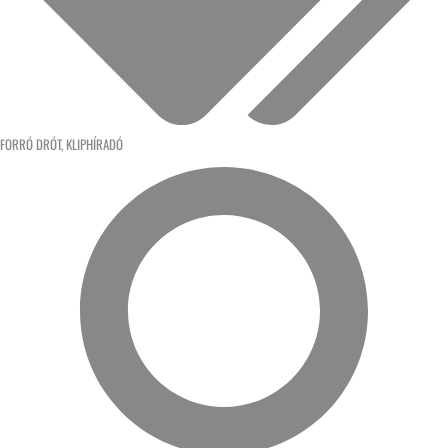
FORRÓ DRÓT
,
KLIPHÍRADÓ