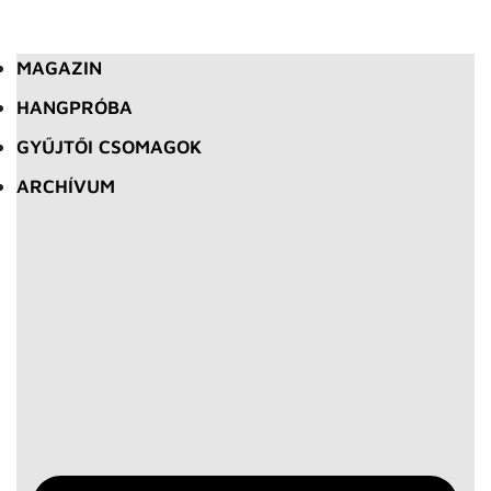
MAGAZIN
HANGPRÓBA
GYŰJTŐI CSOMAGOK
ARCHÍVUM