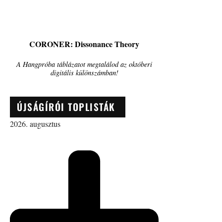
CORONER: Dissonance Theory
A Hangpróba táblázatot megtalálod az októberi
digitális különszámban!
ÚJSÁGÍRÓI TOPLISTÁK
2026. augusztus