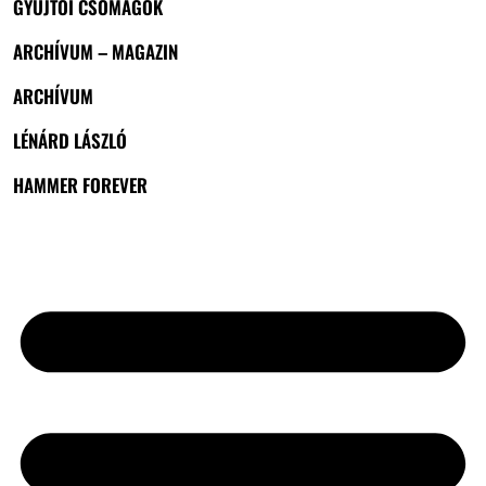
GYŰJTŐI CSOMAGOK
ARCHÍVUM – MAGAZIN
ARCHÍVUM
LÉNÁRD LÁSZLÓ
HAMMER FOREVER