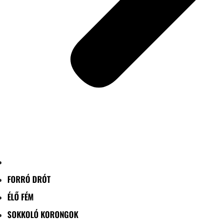
FORRÓ DRÓT
ÉLŐ FÉM
SOKKOLÓ KORONGOK