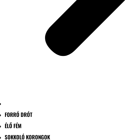
FORRÓ DRÓT
ÉLŐ FÉM
SOKKOLÓ KORONGOK