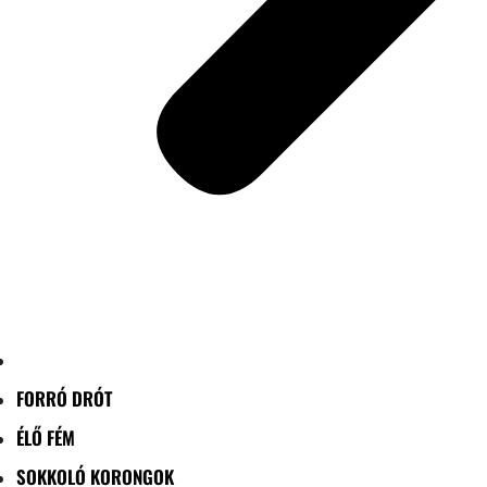
FORRÓ DRÓT
ÉLŐ FÉM
SOKKOLÓ KORONGOK