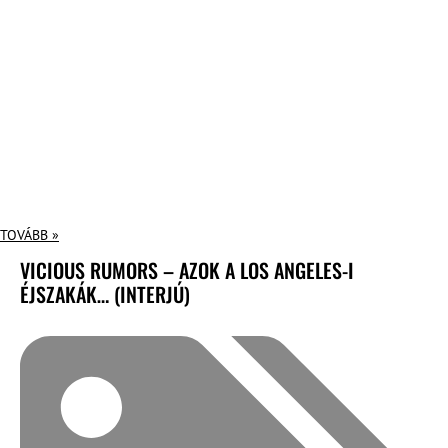
TOVÁBB »
VICIOUS RUMORS – AZOK A LOS ANGELES-I
ÉJSZAKÁK… (INTERJÚ)