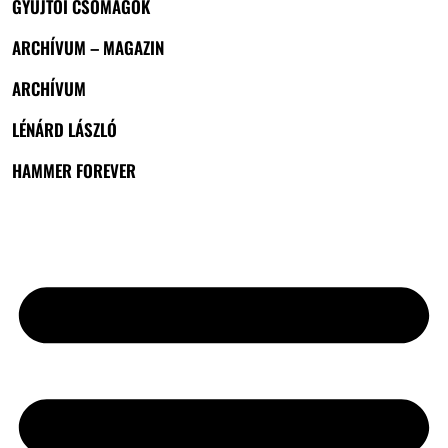
GYŰJTŐI CSOMAGOK
ARCHÍVUM – MAGAZIN
ARCHÍVUM
LÉNÁRD LÁSZLÓ
HAMMER FOREVER