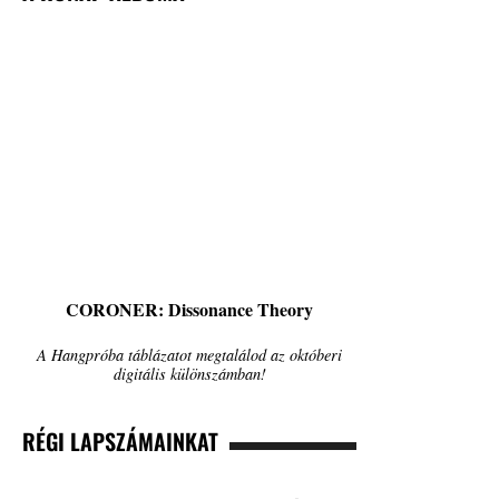
CORONER: Dissonance Theory
A Hangpróba táblázatot megtalálod az októberi
digitális különszámban!
RÉGI LAPSZÁMAINKAT