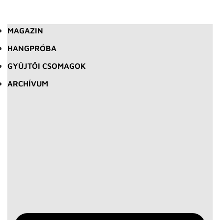
MAGAZIN
HANGPRÓBA
GYŰJTŐI CSOMAGOK
ARCHÍVUM