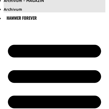
Archívum – MAGAZIN
Archívum
HAMMER FOREVER