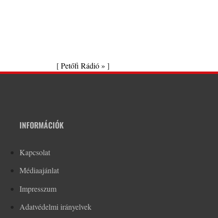
[
Petőfi Rádió »
]
INFORMÁCIÓK
Kapcsolat
Médiaajánlat
Impresszum
Adatvédelmi irányelvek