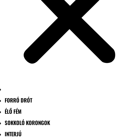
FORRÓ DRÓT
ÉLŐ FÉM
SOKKOLÓ KORONGOK
INTERJÚ