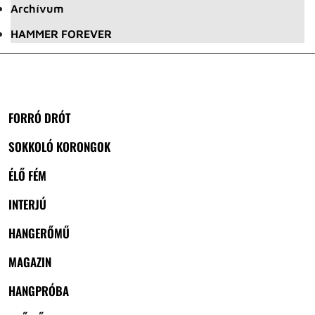
Archívum
HAMMER FOREVER
FORRÓ DRÓT
SOKKOLÓ KORONGOK
ÉLŐ FÉM
INTERJÚ
HANGERŐMŰ
MAGAZIN
HANGPRÓBA