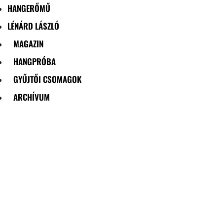
HANGERŐMŰ
LÉNÁRD LÁSZLÓ
MAGAZIN
HANGPRÓBA
GYŰJTŐI CSOMAGOK
ARCHÍVUM