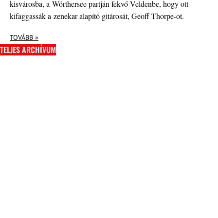
kisvárosba, a Wörthersee partján fekvő Veldenbe, hogy ott
kifaggassák a zenekar alapító gitárosát, Geoff Thorpe-ot.
TOVÁBB »
TELJES ARCHÍVUM