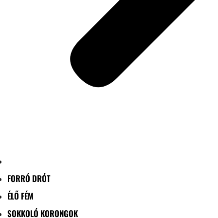
FORRÓ DRÓT
ÉLŐ FÉM
SOKKOLÓ KORONGOK