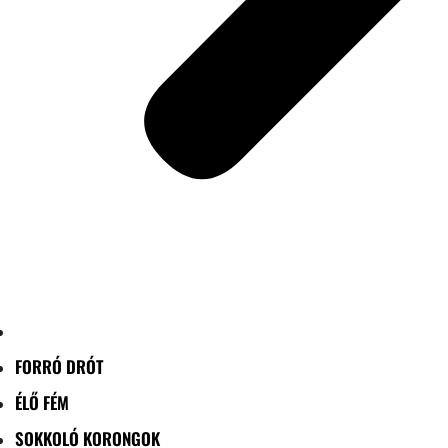
FORRÓ DRÓT
ÉLŐ FÉM
SOKKOLÓ KORONGOK