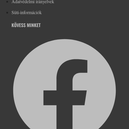
Adatvédelmi irányelvek
Süti-információk
KÖVESS MINKET