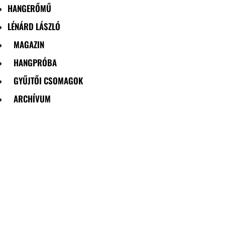
HANGERŐMŰ
LÉNÁRD LÁSZLÓ
MAGAZIN
HANGPRÓBA
GYŰJTŐI CSOMAGOK
ARCHÍVUM