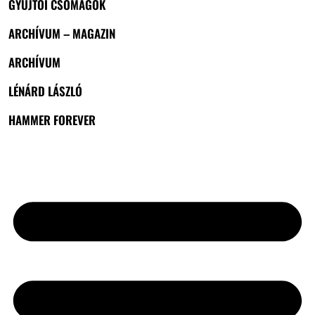
GYŰJTŐI CSOMAGOK
ARCHÍVUM – MAGAZIN
ARCHÍVUM
LÉNÁRD LÁSZLÓ
HAMMER FOREVER