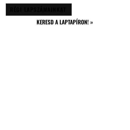
RÉGI LAPSZÁMAINKAT
KERESD A LAPTAPÍRON! »