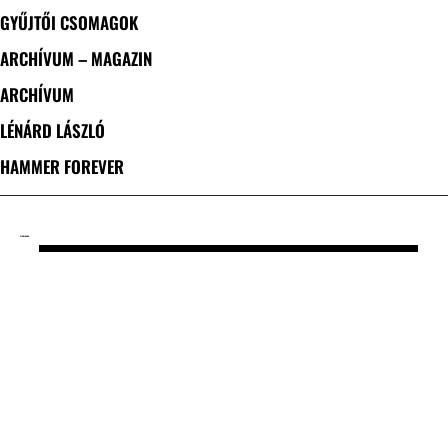
GYŰJTŐI CSOMAGOK
ARCHÍVUM – MAGAZIN
ARCHÍVUM
LÉNÁRD LÁSZLÓ
HAMMER FOREVER
CÍMKE: GAMA