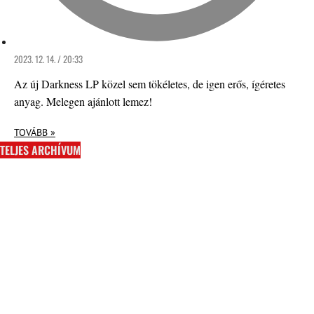
2023. 12. 14. / 20:33
Az új Darkness LP közel sem tökéletes, de igen erős, ígéretes
anyag. Melegen ajánlott lemez!
TOVÁBB »
TELJES ARCHÍVUM