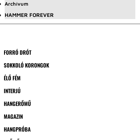
Archívum
HAMMER FOREVER
FORRÓ DRÓT
SOKKOLÓ KORONGOK
ÉLŐ FÉM
INTERJÚ
HANGERŐMŰ
MAGAZIN
HANGPRÓBA