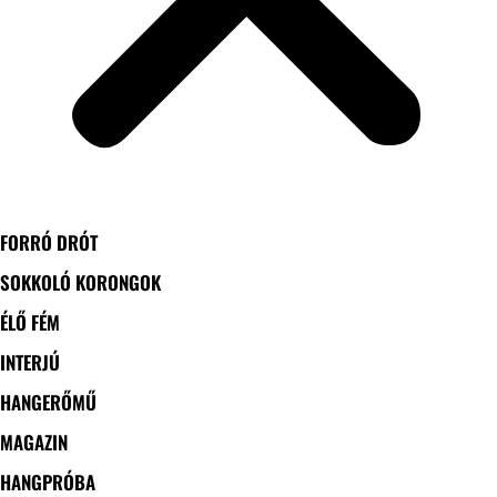
FORRÓ DRÓT
SOKKOLÓ KORONGOK
ÉLŐ FÉM
INTERJÚ
HANGERŐMŰ
MAGAZIN
HANGPRÓBA