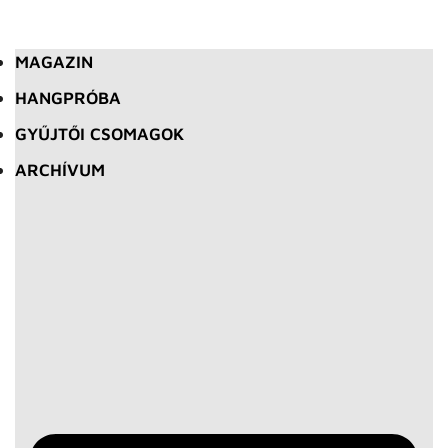
MAGAZIN
HANGPRÓBA
GYŰJTŐI CSOMAGOK
ARCHÍVUM