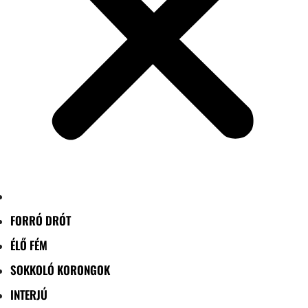
FORRÓ DRÓT
ÉLŐ FÉM
SOKKOLÓ KORONGOK
INTERJÚ