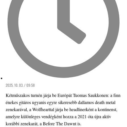
2025. 10. 03. / 09:58
Kétműszakos turnén járja be Európát Tuomas Saukkonen: a finn
énekes gitáros ugyanis egyre sikeresebb dallamos death metal
zenekarával, a Wolfhearttal járja be headlinerként a kontinenst,
amelyre különleges vendégként hozza a 2021 óta újra aktív
korábbi zenekarát, a Before The Dawnt is.