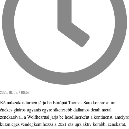
2025. 10. 03. / 09:58
Kétműszakos turnén járja be Európát Tuomas Saukkonen: a finn
énekes gitáros ugyanis egyre sikeresebb dallamos death metal
zenekarával, a Wolfhearttal járja be headlinerként a kontinenst, amelyre
különleges vendégként hozza a 2021 óta újra aktív korábbi zenekarát,