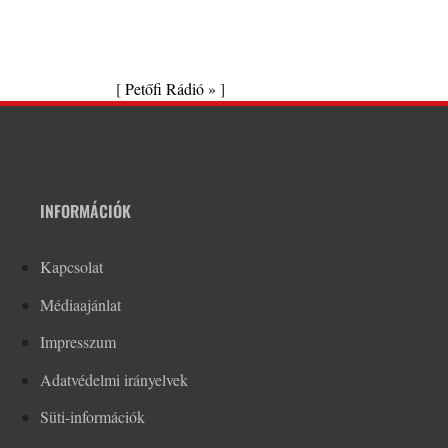
[
Petőfi Rádió »
]
INFORMÁCIÓK
Kapcsolat
Médiaajánlat
Impresszum
Adatvédelmi irányelvek
Süti-információk