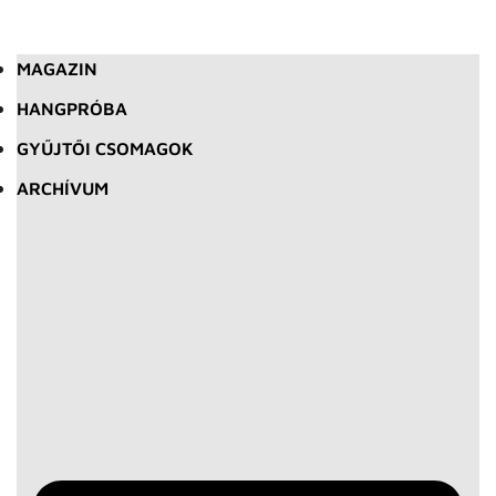
MAGAZIN
HANGPRÓBA
GYŰJTŐI CSOMAGOK
ARCHÍVUM