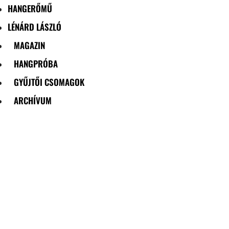
HANGERŐMŰ
LÉNÁRD LÁSZLÓ
MAGAZIN
HANGPRÓBA
GYŰJTŐI CSOMAGOK
ARCHÍVUM