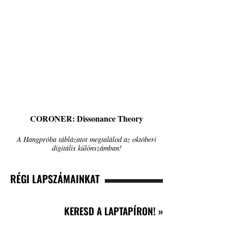
CORONER: Dissonance Theory
A Hangpróba táblázatot megtalálod az októberi
digitális különszámban!
RÉGI LAPSZÁMAINKAT
KERESD A LAPTAPÍRON! »