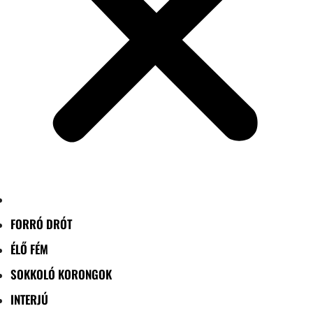
FORRÓ DRÓT
ÉLŐ FÉM
SOKKOLÓ KORONGOK
INTERJÚ