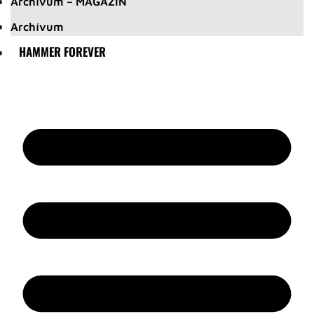
Archívum – MAGAZIN
Archívum
HAMMER FOREVER