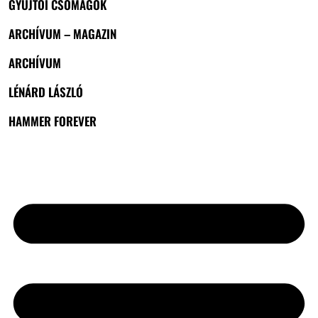
GYŰJTŐI CSOMAGOK
ARCHÍVUM – MAGAZIN
ARCHÍVUM
LÉNÁRD LÁSZLÓ
HAMMER FOREVER