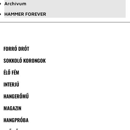
Archívum
HAMMER FOREVER
FORRÓ DRÓT
SOKKOLÓ KORONGOK
ÉLŐ FÉM
INTERJÚ
HANGERŐMŰ
MAGAZIN
HANGPRÓBA