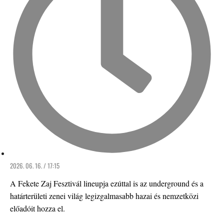
2026. 06. 16. / 17:15
A Fekete Zaj Fesztivál lineupja ezúttal is az underground és a
határterületi zenei világ legizgalmasabb hazai és nemzetközi
előadóit hozza el.