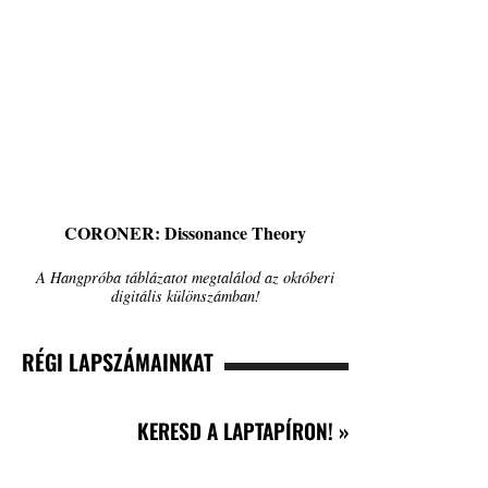
CORONER: Dissonance Theory
A Hangpróba táblázatot megtalálod az októberi
digitális különszámban!
RÉGI LAPSZÁMAINKAT
KERESD A LAPTAPÍRON! »