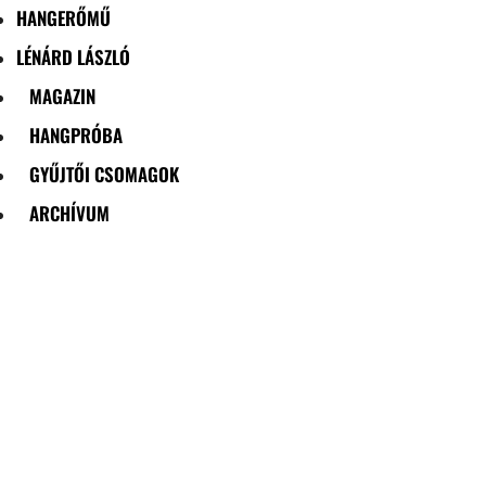
HANGERŐMŰ
LÉNÁRD LÁSZLÓ
MAGAZIN
HANGPRÓBA
GYŰJTŐI CSOMAGOK
ARCHÍVUM