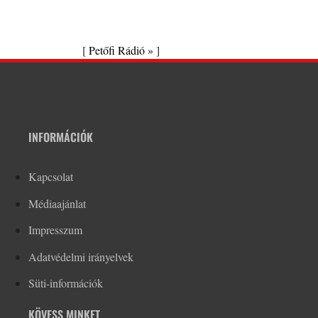
[
Petőfi Rádió »
]
INFORMÁCIÓK
Kapcsolat
Médiaajánlat
Impresszum
Adatvédelmi irányelvek
Süti-információk
KÖVESS MINKET