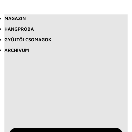
MAGAZIN
HANGPRÓBA
GYŰJTŐI CSOMAGOK
ARCHÍVUM