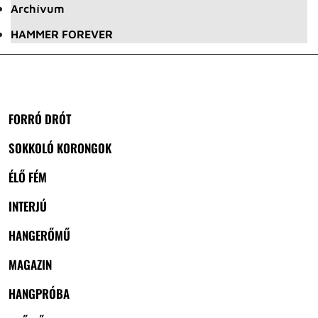
Archívum
HAMMER FOREVER
FORRÓ DRÓT
SOKKOLÓ KORONGOK
ÉLŐ FÉM
INTERJÚ
HANGERŐMŰ
MAGAZIN
HANGPRÓBA