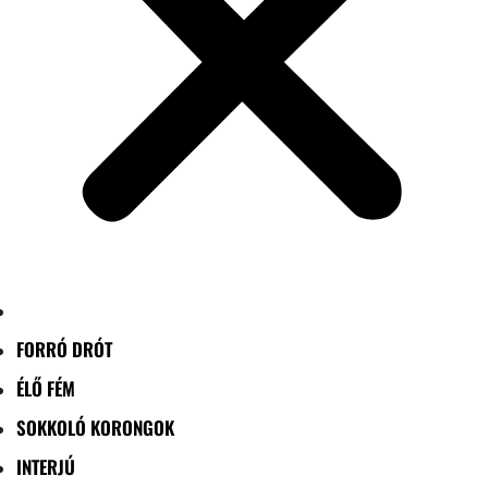
FORRÓ DRÓT
ÉLŐ FÉM
SOKKOLÓ KORONGOK
INTERJÚ