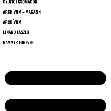
GYŰJTŐI CSOMAGOK
ARCHÍVUM – MAGAZIN
ARCHÍVUM
LÉNÁRD LÁSZLÓ
HAMMER FOREVER