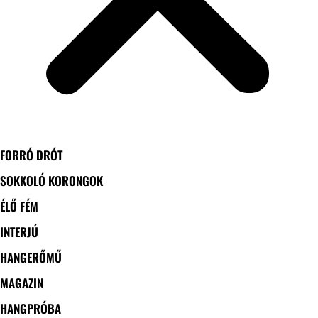
FORRÓ DRÓT
SOKKOLÓ KORONGOK
ÉLŐ FÉM
INTERJÚ
HANGERŐMŰ
MAGAZIN
HANGPRÓBA