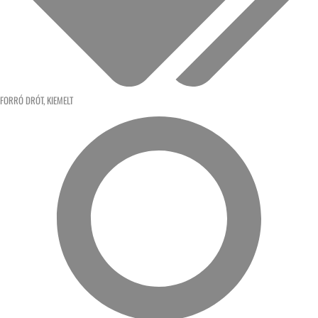
FORRÓ DRÓT
,
KIEMELT