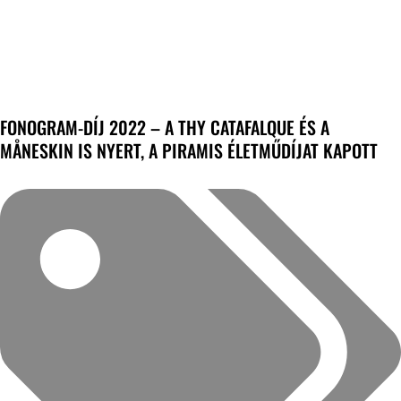
FONOGRAM-DÍJ 2022 – A THY CATAFALQUE ÉS A
MÅNESKIN IS NYERT, A PIRAMIS ÉLETMŰDÍJAT KAPOTT