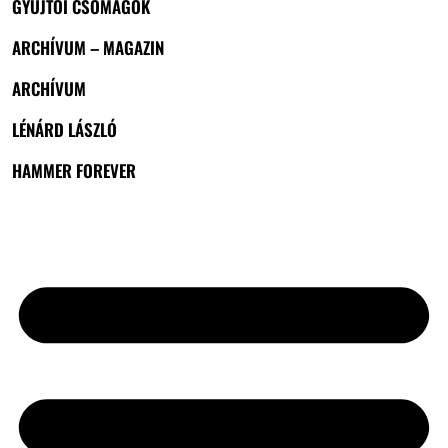
GYŰJTŐI CSOMAGOK
ARCHÍVUM – MAGAZIN
ARCHÍVUM
LÉNÁRD LÁSZLÓ
HAMMER FOREVER