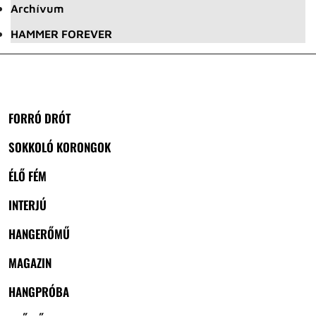
Archívum
HAMMER FOREVER
FORRÓ DRÓT
SOKKOLÓ KORONGOK
ÉLŐ FÉM
INTERJÚ
HANGERŐMŰ
MAGAZIN
HANGPRÓBA