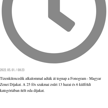
2022. 05. 01. / 08:23
Tizenkilencedik alkalommal adták át tegnap a Fonogram - Magyar
Zenei Díjakat. A 25 fős szakmai zsűri 13 hazai és 6 külföldi
kategóriában ítélt oda díjakat.