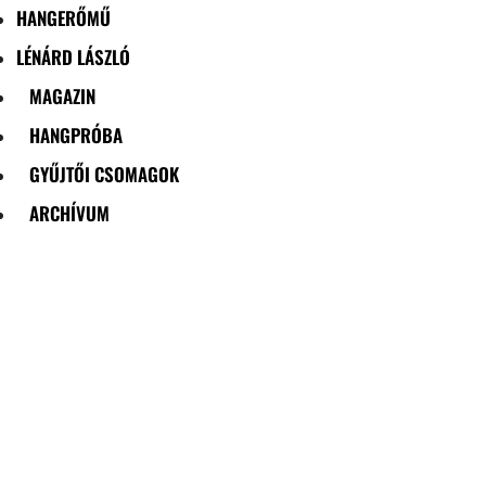
HANGERŐMŰ
LÉNÁRD LÁSZLÓ
MAGAZIN
HANGPRÓBA
GYŰJTŐI CSOMAGOK
ARCHÍVUM