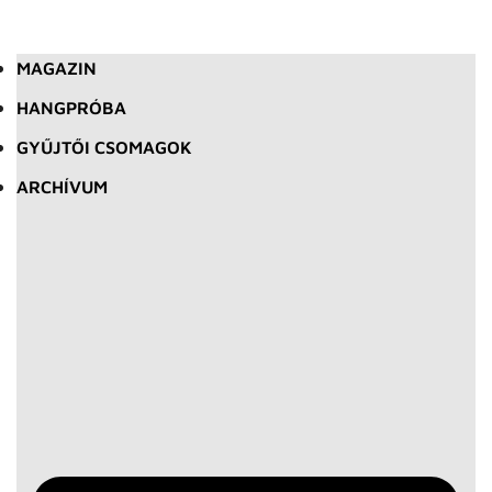
MAGAZIN
HANGPRÓBA
GYŰJTŐI CSOMAGOK
ARCHÍVUM