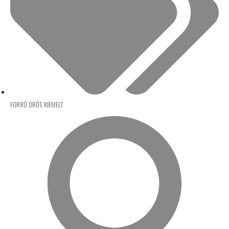
FORRÓ DRÓT
,
KIEMELT