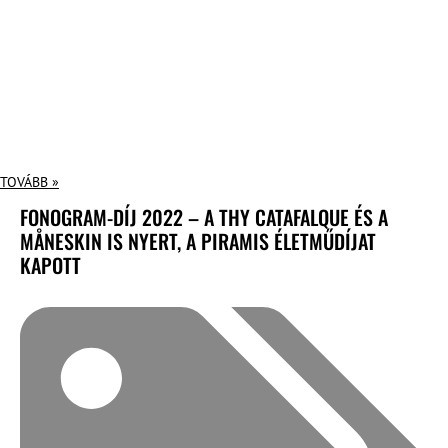
TOVÁBB »
FONOGRAM-DÍJ 2022 – A THY CATAFALQUE ÉS A
MÅNESKIN IS NYERT, A PIRAMIS ÉLETMŰDÍJAT
KAPOTT