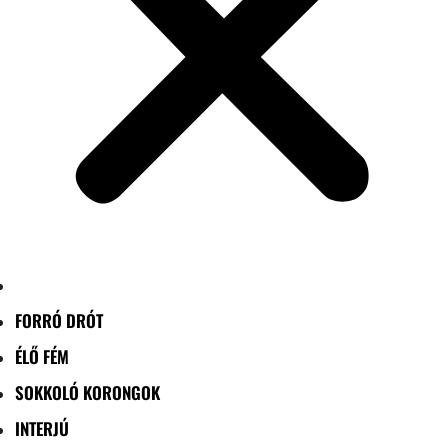
FORRÓ DRÓT
ÉLŐ FÉM
SOKKOLÓ KORONGOK
INTERJÚ