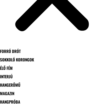
FORRÓ DRÓT
SOKKOLÓ KORONGOK
ÉLŐ FÉM
INTERJÚ
HANGERŐMŰ
MAGAZIN
HANGPRÓBA