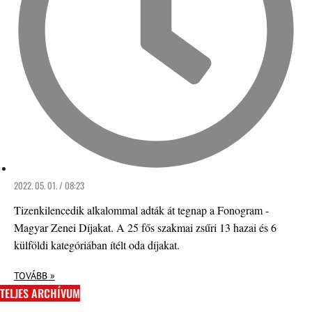
2022. 05. 01. / 08:23
Tizenkilencedik alkalommal adták át tegnap a Fonogram -
Magyar Zenei Díjakat. A 25 fős szakmai zsűri 13 hazai és 6
külföldi kategóriában ítélt oda díjakat.
TOVÁBB »
TELJES ARCHÍVUM