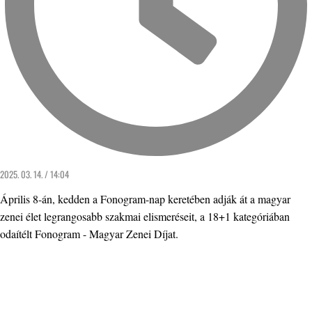
2025. 03. 14. / 14:04
Április 8-án, kedden a Fonogram-nap keretében adják át a magyar
zenei élet legrangosabb szakmai elismeréseit, a 18+1 kategóriában
odaítélt Fonogram - Magyar Zenei Díjat.