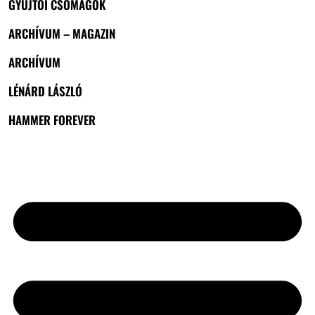
GYŰJTŐI CSOMAGOK
ARCHÍVUM – MAGAZIN
ARCHÍVUM
LÉNÁRD LÁSZLÓ
HAMMER FOREVER