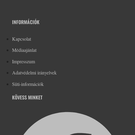
INFORMÁCIÓK
Kapcsolat
Médiaajánlat
Impresszum
Adatvédelmi irányelvek
Süti-információk
KÖVESS MINKET