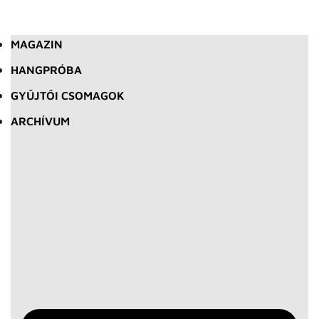
MAGAZIN
HANGPRÓBA
GYŰJTŐI CSOMAGOK
ARCHÍVUM