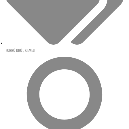
FORRÓ DRÓT
,
KIEMELT