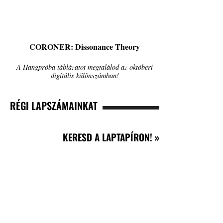
CORONER: Dissonance Theory
A Hangpróba táblázatot megtalálod az októberi
digitális különszámban!
RÉGI LAPSZÁMAINKAT
KERESD A LAPTAPÍRON! »