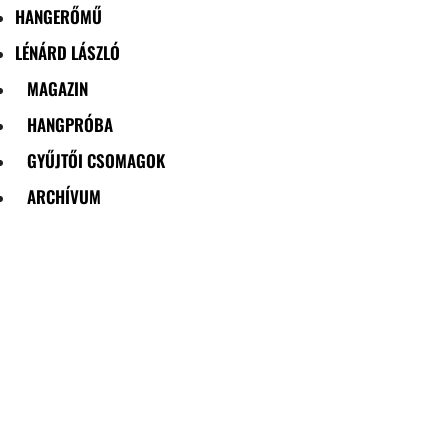
HANGERŐMŰ
LÉNÁRD LÁSZLÓ
MAGAZIN
HANGPRÓBA
GYŰJTŐI CSOMAGOK
ARCHÍVUM