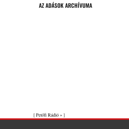
AZ ADÁSOK ARCHÍVUMA
[
Petőfi Rádió »
]