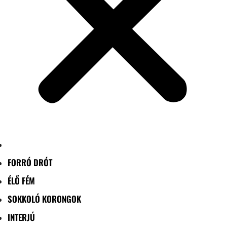
FORRÓ DRÓT
ÉLŐ FÉM
SOKKOLÓ KORONGOK
INTERJÚ