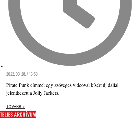
2022. 03. 28. / 16:59
Pirate Punk címmel egy szöveges videóval kísért új dallal
jelentkezett a Jolly Jackers.
TOVÁBB »
TELJES ARCHÍVUM