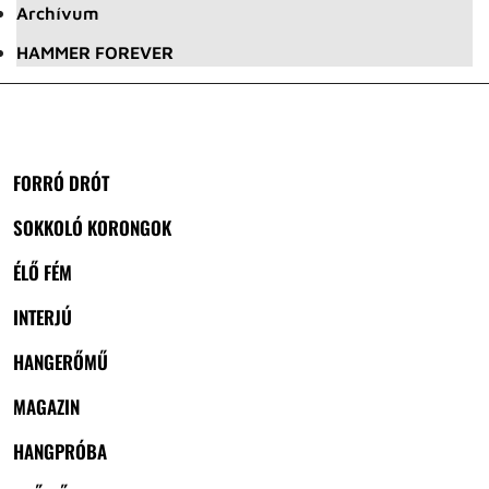
Archívum
HAMMER FOREVER
FORRÓ DRÓT
SOKKOLÓ KORONGOK
ÉLŐ FÉM
INTERJÚ
HANGERŐMŰ
MAGAZIN
HANGPRÓBA