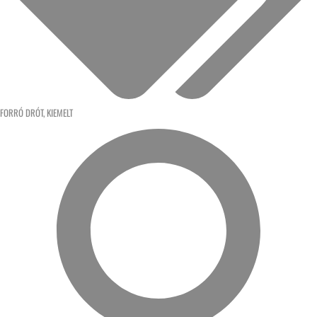
FORRÓ DRÓT
,
KIEMELT