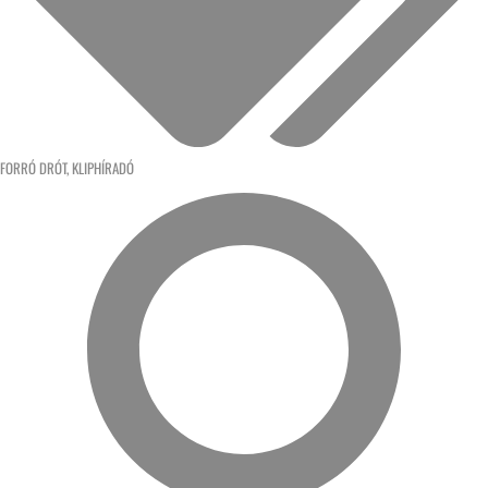
FORRÓ DRÓT
,
KLIPHÍRADÓ