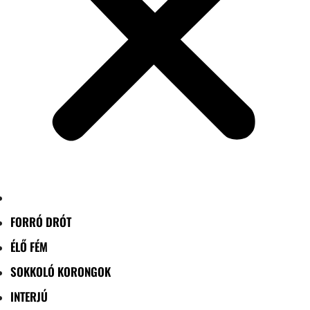
FORRÓ DRÓT
ÉLŐ FÉM
SOKKOLÓ KORONGOK
INTERJÚ