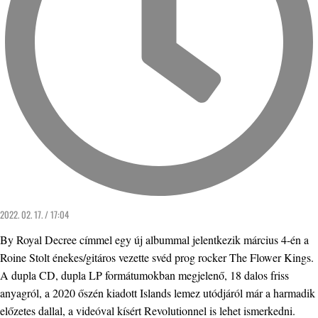
2022. 02. 17. / 17:04
By Royal Decree címmel egy új albummal jelentkezik március 4-én a
Roine Stolt énekes/gitáros vezette svéd prog rocker The Flower Kings.
A dupla CD, dupla LP formátumokban megjelenő, 18 dalos friss
anyagról, a 2020 őszén kiadott Islands lemez utódjáról már a harmadik
előzetes dallal, a videóval kísért Revolutionnel is lehet ismerkedni.