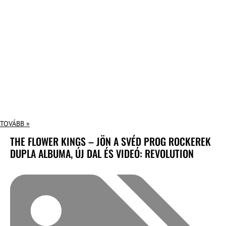
TOVÁBB »
THE FLOWER KINGS – JÖN A SVÉD PROG ROCKEREK
DUPLA ALBUMA, ÚJ DAL ÉS VIDEÓ: REVOLUTION