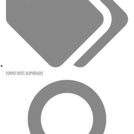
FORRÓ DRÓT
,
KLIPHÍRADÓ