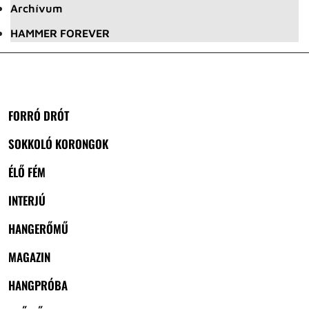
Archívum
HAMMER FOREVER
FORRÓ DRÓT
SOKKOLÓ KORONGOK
ÉLŐ FÉM
INTERJÚ
HANGERŐMŰ
MAGAZIN
HANGPRÓBA