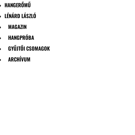
HANGERŐMŰ
LÉNÁRD LÁSZLÓ
MAGAZIN
HANGPRÓBA
GYŰJTŐI CSOMAGOK
ARCHÍVUM