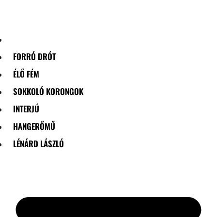
Skip
to
content
FORRÓ DRÓT
ÉLŐ FÉM
SOKKOLÓ KORONGOK
INTERJÚ
HANGERŐMŰ
LÉNÁRD LÁSZLÓ