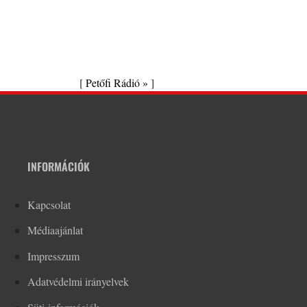
[
Petőfi Rádió »
]
INFORMÁCIÓK
Kapcsolat
Médiaajánlat
Impresszum
Adatvédelmi irányelvek