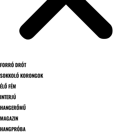
FORRÓ DRÓT
SOKKOLÓ KORONGOK
ÉLŐ FÉM
INTERJÚ
HANGERŐMŰ
MAGAZIN
HANGPRÓBA