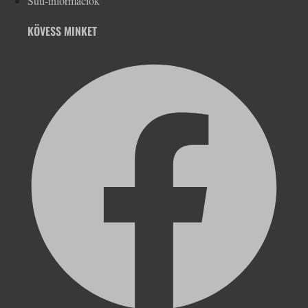
Süti-információk
KÖVESS MINKET