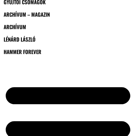
GYŰJTŐI CSOMAGOK
ARCHÍVUM – MAGAZIN
ARCHÍVUM
LÉNÁRD LÁSZLÓ
HAMMER FOREVER