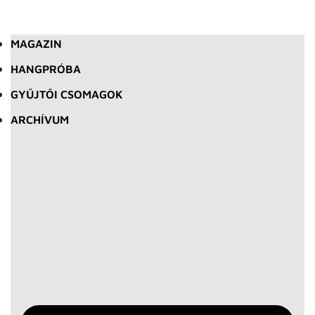
MAGAZIN
HANGPRÓBA
GYŰJTŐI CSOMAGOK
ARCHÍVUM