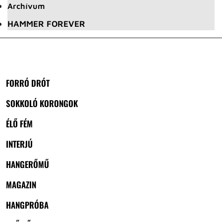
Archívum
HAMMER FOREVER
FORRÓ DRÓT
SOKKOLÓ KORONGOK
ÉLŐ FÉM
INTERJÚ
HANGERŐMŰ
MAGAZIN
HANGPRÓBA