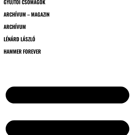
GYŰJTŐI CSOMAGOK
ARCHÍVUM – MAGAZIN
ARCHÍVUM
LÉNÁRD LÁSZLÓ
HAMMER FOREVER