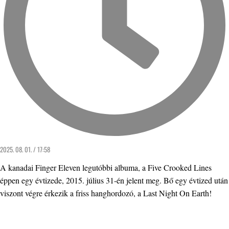
2025. 08. 01. / 17:58
A kanadai Finger Eleven legutóbbi albuma, a Five Crooked Lines
éppen egy évtizede, 2015. július 31-én jelent meg. Bő egy évtized után
viszont végre érkezik a friss hanghordozó, a Last Night On Earth!