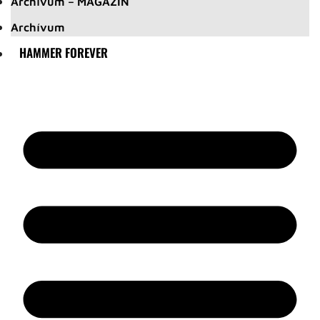
Archívum – MAGAZIN
Archívum
HAMMER FOREVER