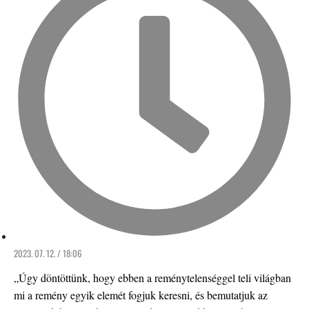
2023. 07. 12. / 18:06
„Úgy döntöttünk, hogy ebben a reménytelenséggel teli világban
mi a remény egyik elemét fogjuk keresni, és bemutatjuk az