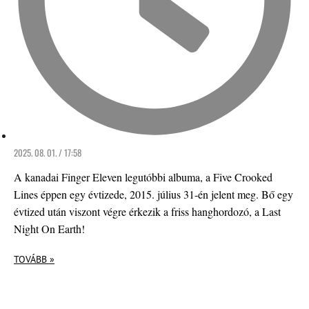
2025. 08. 01. / 17:58
A kanadai Finger Eleven legutóbbi albuma, a Five Crooked
Lines éppen egy évtizede, 2015. július 31-én jelent meg. Bő egy
évtized után viszont végre érkezik a friss hanghordozó, a Last
Night On Earth!
TOVÁBB »