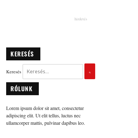
KERESÉS
Keresés
RÓLUNK
Lorem ipsum dolor sit amet, consectetur
adipiscing elit. Ut elit tellus, luctus nec
ullamcorper mattis, pulvinar dapibus leo.