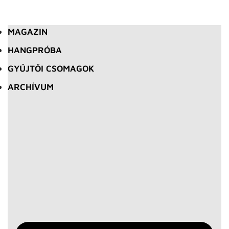
MAGAZIN
HANGPRÓBA
GYŰJTŐI CSOMAGOK
ARCHÍVUM