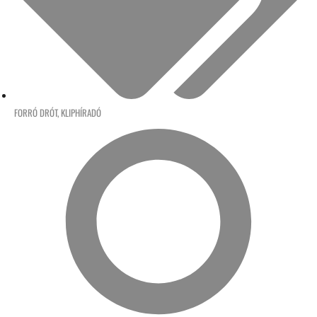
FORRÓ DRÓT
,
KLIPHÍRADÓ