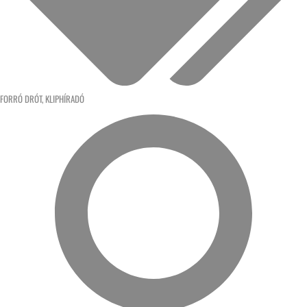
FORRÓ DRÓT
,
KLIPHÍRADÓ