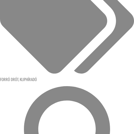
FORRÓ DRÓT
,
KLIPHÍRADÓ