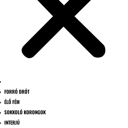
FORRÓ DRÓT
ÉLŐ FÉM
SOKKOLÓ KORONGOK
INTERJÚ