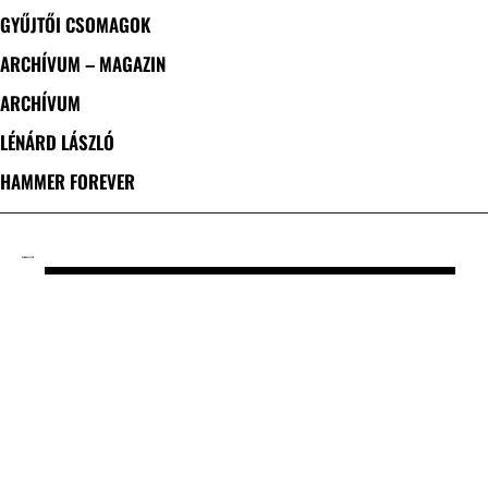
GYŰJTŐI CSOMAGOK
ARCHÍVUM – MAGAZIN
ARCHÍVUM
LÉNÁRD LÁSZLÓ
HAMMER FOREVER
CÍMKE: FILTER