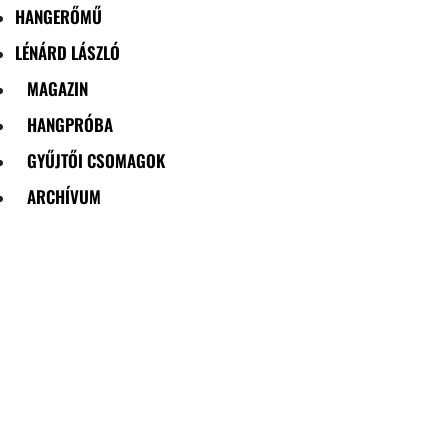
HANGERŐMŰ
LÉNÁRD LÁSZLÓ
MAGAZIN
HANGPRÓBA
GYŰJTŐI CSOMAGOK
ARCHÍVUM