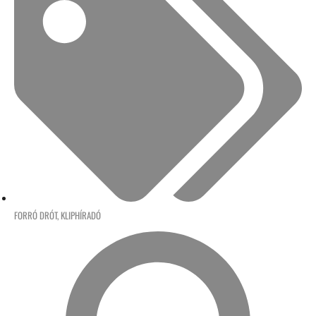
FORRÓ DRÓT
,
KLIPHÍRADÓ